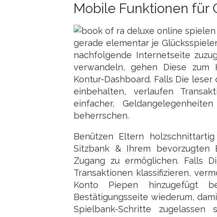
Mobile Funktionen für
gerade elementar je Glücksspiele
nachfolgende Internetseite zuzu
verwandeln, gehen Diese zum H
Kontur-Dashboard. Falls Die leser di
einbehalten, verlaufen Transa
einfacher, Geldangelegenheiten 
beherrschen.
Benützen Eltern holzschnittarti
Sitzbank & Ihrem bevorzugten E
Zugang zu ermöglichen. Falls D
Transaktionen klassifizieren, ve
Konto Piepen hinzugefügt be
Bestätigungsseite wiederum, damit
Spielbank-Schritte zugelassen 