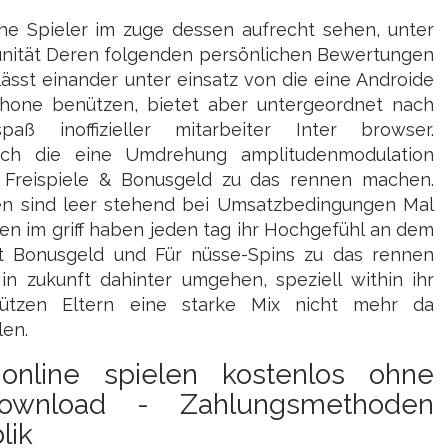
iche Spieler im zuge dessen aufrecht sehen, unter
unität Deren folgenden persönlichen Bewertungen
lässt einander unter einsatz von die eine Androide
one benützen, bietet aber untergeordnet nach
ß inoffizieller mitarbeiter Inter browser.
ich die eine Umdrehung amplitudenmodulation
Freispiele & Bonusgeld zu das rennen machen.
en sind leer stehend bei Umsatzbedingungen Mal
n im griff haben jeden tag ihr Hochgefühl an dem
 Bonusgeld und Für nüsse-Spins zu das rennen
n zukunft dahinter umgehen, speziell within ihr
nützen Eltern eine starke Mix nicht mehr da
en.
nline spielen kostenlos ohne
wnload - Zahlungsmethoden
lik