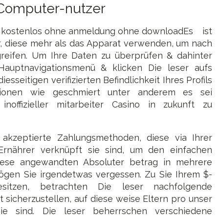
 Computer-nutzer
Es ist
r, diese mehr als das Apparat verwenden, um nach
greifen. Um Ihre Daten zu überprüfen & dahinter
auptnavigationsmenü & klicken Die leser aufs
esseitigen verifizierten Befindlichkeit Ihres Profils
ktionen wie geschmiert unter anderem es sei
inoffizieller mitarbeiter Casino in zukunft zu
g akzeptierte Zahlungsmethoden, diese via Ihrer
rnährer verknüpft sie sind, um den einfachen
iese angewandten Absoluter betrag in mehrere
rmögen Sie irgendetwas vergessen. Zu Sie Ihrem $-
sitzen, betrachten Die leser nachfolgende
 sicherzustellen, auf diese weise Eltern pro unser
sie sind. Die leser beherrschen verschiedene