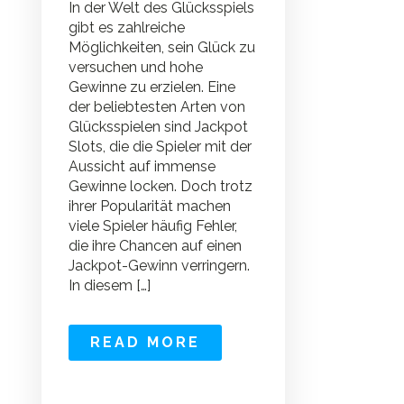
In der Welt des Glücksspiels
gibt es zahlreiche
Möglichkeiten, sein Glück zu
versuchen und hohe
Gewinne zu erzielen. Eine
der beliebtesten Arten von
Glücksspielen sind Jackpot
Slots, die die Spieler mit der
Aussicht auf immense
Gewinne locken. Doch trotz
ihrer Popularität machen
viele Spieler häufig Fehler,
die ihre Chancen auf einen
Jackpot-Gewinn verringern.
In diesem […]
READ MORE