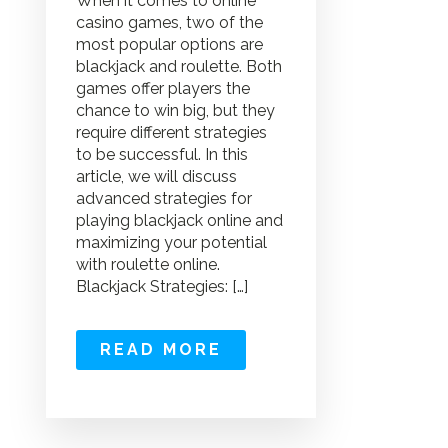
When it comes to online
casino games, two of the
most popular options are
blackjack and roulette. Both
games offer players the
chance to win big, but they
require different strategies
to be successful. In this
article, we will discuss
advanced strategies for
playing blackjack online and
maximizing your potential
with roulette online.
Blackjack Strategies: […]
READ MORE