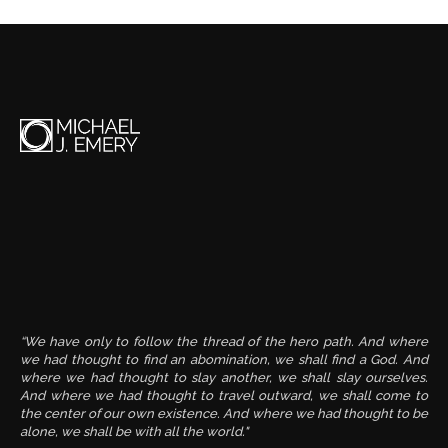
“We have only to follow the thread of the hero path. And where
we had thought to find an abomination, we shall find a God. And
where we had thought to slay another, we shall slay ourselves.
And where we had thought to travel outward, we shall come to
the center of our own existence. And where we had thought to be
alone, we shall be with all the world."