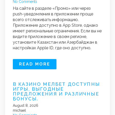
No Comments
На сайте в разделе «Промо» или через
push-уведомления в приложении проще
всего отслеживать информацию.
Приложение доступно в App Store, однако
имеет региональные ограничения. Если вы не
видите приложение в своем регионе,
установите Казахстан или Азербайджан в
настройках Apple ID, где оно доступно.
READ MORE
В КАЗИНО МЕЛБЕТ ДОСТУПНЫ
ИГРЫ, ВЫГОДНЫЕ
ПРЕДЛОЖЕНИЯ И РАЗЛИЧНЫЕ
БОНУСЫ.
August 8, 2026
michael