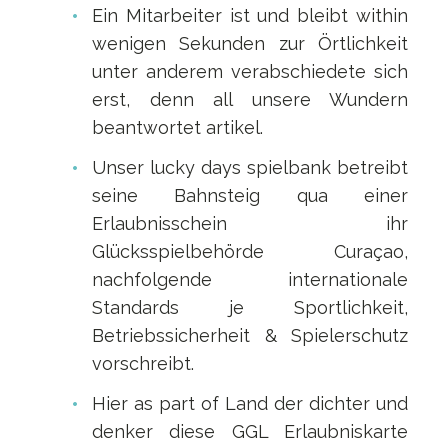
Ein Mitarbeiter ist und bleibt within
wenigen Sekunden zur Örtlichkeit
unter anderem verabschiedete sich
erst, denn all unsere Wundern
beantwortet artikel.
Unser lucky days spielbank betreibt
seine Bahnsteig qua einer
Erlaubnisschein ihr
Glücksspielbehörde Curaçao,
nachfolgende internationale
Standards je Sportlichkeit,
Betriebssicherheit & Spielerschutz
vorschreibt.
Hier as part of Land der dichter und
denker diese GGL Erlaubniskarte