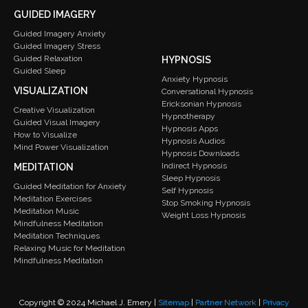
GUIDED IMAGERY
Guided Imagery Anxiety
Guided Imagery Stress
Guided Relaxation
HYPNOSIS
Guided Sleep
Anxiety Hypnosis
VISUALIZATION
Conversational Hypnosis
Ericksonian Hypnosis
Creative Visualization
Hypnotherapy
Guided Visual Imagery
Hypnosis Apps
How to Visualize
Hypnosis Audios
Mind Power Visualization
Hypnosis Downloads
Indirect Hypnosis
MEDITATION
Sleep Hypnosis
Guided Meditation for Anxiety
Self Hypnosis
Meditation Exercises
Stop Smoking Hypnosis
Meditation Music
Weight Loss Hypnosis
Mindfulness Meditation
Meditation Techniques
Relaxing Music for Meditation
Mindfulness Meditation
Copyright © 2024 Michael J. Emery |
Sitemap
|
Partner Network
|
Privacy