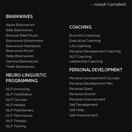
~ Joseph Campbell
BRAINWAVES
Alpha Brainwaves
COACHING
Beta Brainwaves
Binaural Beat Music
Business Coaching
Brainwave Entrainment
Executive Coaching
Brainwave Meditation
Life Coaching
Brainwave Music
Personal Development Coaching
Delta Brainwaves
NLP Coaching
Gamma Brainwaves
Leadership Coaching
Theta Brainwaves
PERSONAL DEVELOPMENT
NEURO-LINGUISTIC
Personal Development Courses
PROGRAMMING
Personal Development Plan
Personal Goals
NLP Anchoring
Personal Growth
NLP Certification
Personal Improvement
NLP Courses
Self Development
NLP Models
Self Help
NLP Practitioners
Self Improvement
NLP Techniques
NLP Therapy
NLP Training