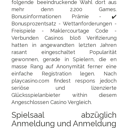
folgende beeindruckende Wahl dort aus
mehr denn 2.200 Games.
Bonusinformationen Prämie - ✔️
Bonusprozentsatz - Wettanforderungen -
Freispiele - Maklercourtage Code -
Verbunden Casinos bloß Verifizierung
hatten in angewandten letzten Jahren
rasant eingeschaltet Popularität
gewonnen, gerade in Spielern, die en
masse Rang auf Anonymität ferner eine
einfache Registration legen. Nach
playcasino.com findest respons jedoch
seriöse und lizenzierte
Glücksspielanbieter within diesem
Angeschlossen Casino Vergleich.
Spielsaal abzüglich
Anmeldung und Anmeldung