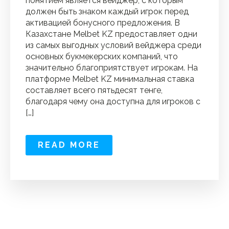
понятием является вейджер, с которым
должен быть знаком каждый игрок перед
активацией бонусного предложения. В
Казахстане Melbet KZ предоставляет одни
из самых выгодных условий вейджера среди
основных букмекерских компаний, что
значительно благоприятствует игрокам. На
платформе Melbet KZ минимальная ставка
составляет всего пятьдесят тенге,
благодаря чему она доступна для игроков с
[…]
READ MORE