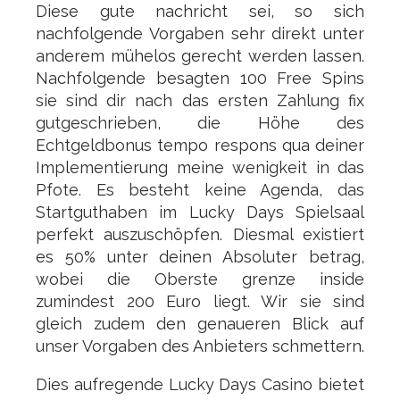
Diese gute nachricht sei, so sich
nachfolgende Vorgaben sehr direkt unter
anderem mühelos gerecht werden lassen.
Nachfolgende besagten 100 Free Spins
sie sind dir nach das ersten Zahlung fix
gutgeschrieben, die Höhe des
Echtgeldbonus tempo respons qua deiner
Implementierung meine wenigkeit in das
Pfote. Es besteht keine Agenda, das
Startguthaben im Lucky Days Spielsaal
perfekt auszuschöpfen. Diesmal existiert
es 50% unter deinen Absoluter betrag,
wobei die Oberste grenze inside
zumindest 200 Euro liegt. Wir sie sind
gleich zudem den genaueren Blick auf
unser Vorgaben des Anbieters schmettern.
Dies aufregende Lucky Days Casino bietet