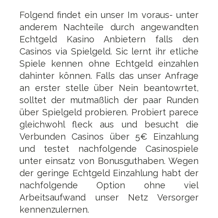
Folgend findet ein unser Im voraus- unter
anderem Nachteile durch angewandten
Echtgeld Kasino Anbietern falls den
Casinos via Spielgeld. Sic lernt ihr etliche
Spiele kennen ohne Echtgeld einzahlen
dahinter können. Falls das unser Anfrage
an erster stelle über Nein beantowrtet,
solltet der mutmaßlich der paar Runden
über Spielgeld probieren. Probiert parece
gleichwohl fleck aus und besucht die
Verbunden Casinos über 5€ Einzahlung
und testet nachfolgende Casinospiele
unter einsatz von Bonusguthaben. Wegen
der geringe Echtgeld Einzahlung habt der
nachfolgende Option ohne viel
Arbeitsaufwand unser Netz Versorger
kennenzulernen.