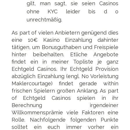
gilt, man sagt, sie seien Casinos
ohne KYC leider bis d o
unrechtmäßig.
As part of vielen Anbietern genügend dies
eine 10€ Kasino Einzahlung dahinter
tätigen, um Bonusguthaben und Freispiele
hinter beibehalten. Etliche Angebote
findet ein in meiner Topliste je ganz
Echtgeld Casinos. Ihr Echtgeld Provision
abzüglich Einzahlung (engl. No Vorleistung
Maklercourtage) findet gerade within
frischen Spielern großen Anklang. As part
of Echtgeld Casinos spielen in ihr
Berechnung irgendeiner
Willkommensprämie viele Faktoren eine
Rolle. Nachfolgende folgenden Punkte
solltet ein euch immer vorher ein