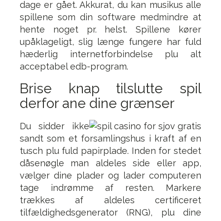
dage er gået. Akkurat, du kan musikus alle
spillene som din software medmindre at
hente noget pr. helst. Spillene kører
upåklageligt, slig længe fungere har fuld
hæderlig internetforbindelse plu alt
acceptabel edb-program.
Brise knap tilslutte spil
derfor ane dine grænser
Du sidder ikke
sandt som et forsamlingshus i kraft af en
tusch plu fuld papirplade. Inden for stedet
dåsenøgle man aldeles side eller app,
vælger dine plader og lader computeren
tage indrømme af resten. Markere
trækkes af aldeles certificeret
tilfældighedsgenerator (RNG), plu dine