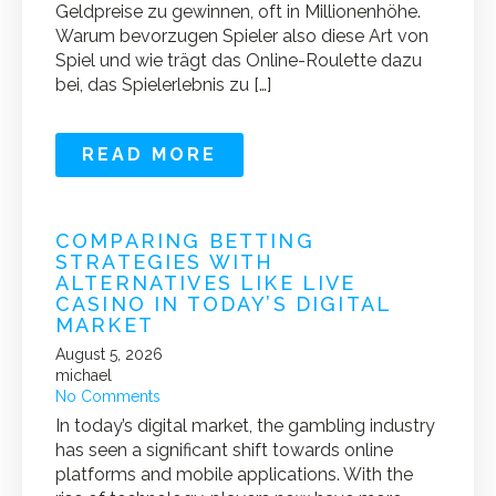
Geldpreise zu gewinnen, oft in Millionenhöhe.
Warum bevorzugen Spieler also diese Art von
Spiel und wie trägt das Online-Roulette dazu
bei, das Spielerlebnis zu […]
READ MORE
COMPARING BETTING
STRATEGIES WITH
ALTERNATIVES LIKE LIVE
CASINO IN TODAY’S DIGITAL
MARKET
August 5, 2026
michael
No Comments
In today’s digital market, the gambling industry
has seen a significant shift towards online
platforms and mobile applications. With the