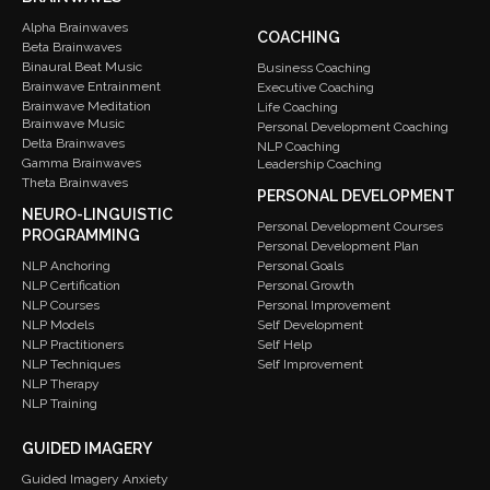
Alpha Brainwaves
COACHING
Beta Brainwaves
Binaural Beat Music
Business Coaching
Brainwave Entrainment
Executive Coaching
Brainwave Meditation
Life Coaching
Brainwave Music
Personal Development Coaching
Delta Brainwaves
NLP Coaching
Gamma Brainwaves
Leadership Coaching
Theta Brainwaves
PERSONAL DEVELOPMENT
NEURO-LINGUISTIC
Personal Development Courses
PROGRAMMING
Personal Development Plan
Personal Goals
NLP Anchoring
Personal Growth
NLP Certification
Personal Improvement
NLP Courses
Self Development
NLP Models
Self Help
NLP Practitioners
Self Improvement
NLP Techniques
NLP Therapy
NLP Training
GUIDED IMAGERY
Guided Imagery Anxiety