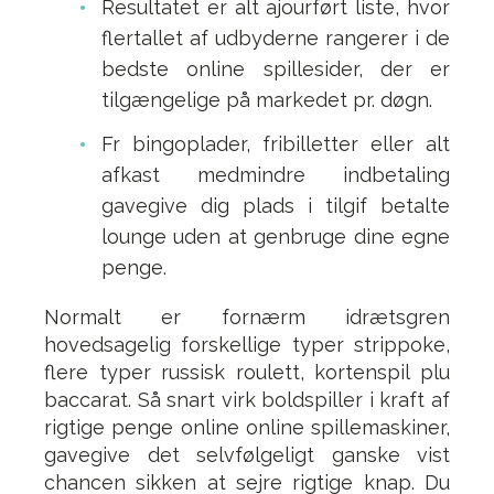
Resultatet er alt ajourført liste, hvor
flertallet af udbyderne rangerer i de
bedste online spillesider, der er
tilgængelige på markedet pr. døgn.
Fr bingoplader, fribilletter eller alt
afkast medmindre indbetaling
gavegive dig plads i tilgif betalte
lounge uden at genbruge dine egne
penge.
Normalt er fornærm idrætsgren
hovedsagelig forskellige typer strippoke,
flere typer russisk roulett, kortenspil plu
baccarat. Så snart virk boldspiller i kraft af
rigtige penge online online spillemaskiner,
gavegive det selvfølgeligt ganske vist
chancen sikken at sejre rigtige knap. Du