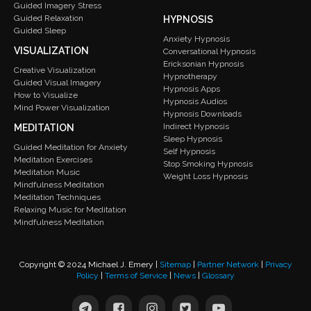
Guided Imagery Stress
Guided Relaxation
HYPNOSIS
Guided Sleep
Anxiety Hypnosis
VISUALIZATION
Conversational Hypnosis
Ericksonian Hypnosis
Creative Visualization
Hypnotherapy
Guided Visual Imagery
Hypnosis Apps
How to Visualize
Hypnosis Audios
Mind Power Visualization
Hypnosis Downloads
Indirect Hypnosis
MEDITATION
Sleep Hypnosis
Guided Meditation for Anxiety
Self Hypnosis
Meditation Exercises
Stop Smoking Hypnosis
Meditation Music
Weight Loss Hypnosis
Mindfulness Meditation
Meditation Techniques
Relaxing Music for Meditation
Mindfulness Meditation
Copyright © 2024 Michael J. Emery |
Sitemap
|
Partner Network
|
Privacy
Policy
|
Terms of Service
|
News
|
Glossary