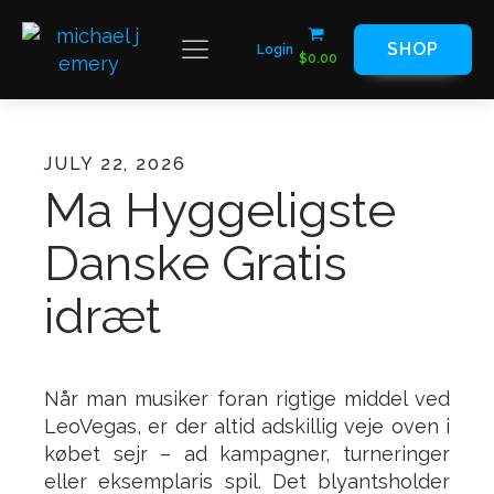
SHOP
Login
$
0.00
JULY 22, 2026
Ma Hyggeligste ️
Danske Gratis
idræt
Når man musiker foran rigtige middel ved
LeoVegas, er der altid adskillig veje oven i
købet sejr – ad kampagner, turneringer
eller eksemplaris spil. Det blyantsholder