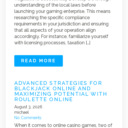
understanding of the local laws before
launching your gaming enterprise. This means
researching the specific compliance
requirements in your jurisdiction and ensuring
that all aspects of your operation align
accordingly. For instance, familiarize yourself
with licensing processes, taxation […]
READ MORE
ADVANCED STRATEGIES FOR
BLACKJACK ONLINE AND
MAXIMIZING POTENTIAL WITH
ROULETTE ONLINE
August 3, 2026
michael
No Comments
When it comes to online casino games, two of