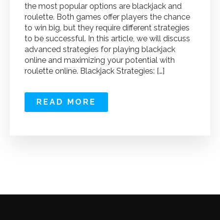
the most popular options are blackjack and
roulette. Both games offer players the chance
to win big, but they require different strategies
to be successful. In this article, we will discuss
advanced strategies for playing blackjack
online and maximizing your potential with
roulette online. Blackjack Strategies: […]
READ MORE