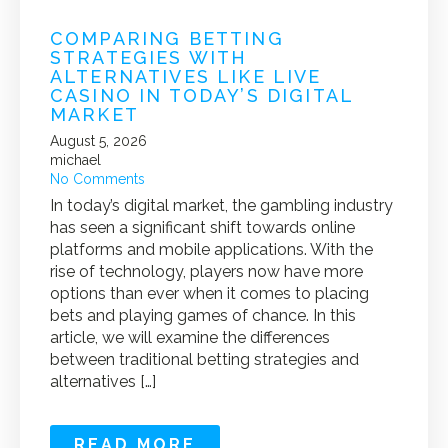
COMPARING BETTING
STRATEGIES WITH
ALTERNATIVES LIKE LIVE
CASINO IN TODAY’S DIGITAL
MARKET
August 5, 2026
michael
No Comments
In today’s digital market, the gambling industry
has seen a significant shift towards online
platforms and mobile applications. With the
rise of technology, players now have more
options than ever when it comes to placing
bets and playing games of chance. In this
article, we will examine the differences
between traditional betting strategies and
alternatives […]
READ MORE