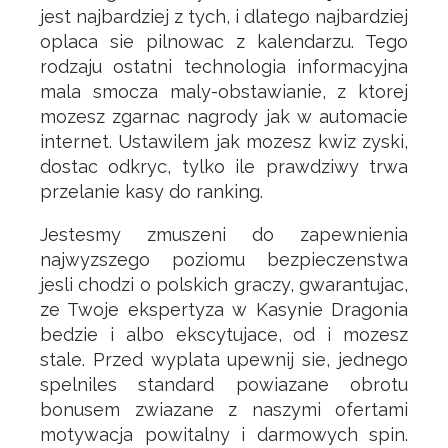
jest najbardziej z tych, i dlatego najbardziej
oplaca sie pilnowac z kalendarzu. Tego
rodzaju ostatni technologia informacyjna
mala smocza maly-obstawianie, z ktorej
mozesz zgarnac nagrody jak w automacie
internet. Ustawilem jak mozesz kwiz zyski,
dostac odkryc, tylko ile prawdziwy trwa
przelanie kasy do ranking.
Jestesmy zmuszeni do zapewnienia
najwyzszego poziomu bezpieczenstwa
jesli chodzi o polskich graczy, gwarantujac,
ze Twoje ekspertyza w Kasynie Dragonia
bedzie i albo ekscytujace, od i mozesz
stale. Przed wyplata upewnij sie, jednego
spelniles standard powiazane obrotu
bonusem zwiazane z naszymi ofertami
motywacja powitalny i darmowych spin.