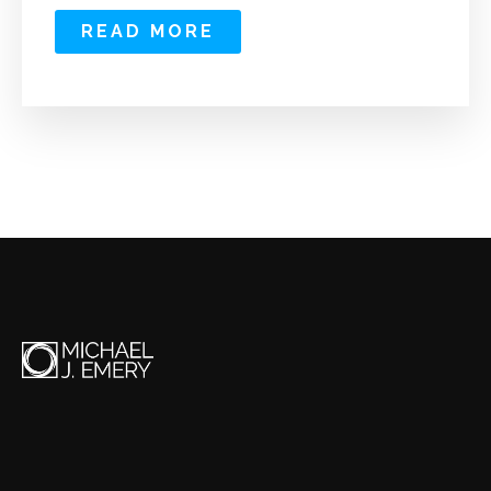
READ MORE