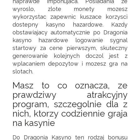
naprawde imponujaca. Posiadania ze
wyroslo, zlote monety mozesz
wykorzystac zapewnic kuszace korzysci
dostepny kasyno hazardowe. Kazdy
obstawiajacy automatycznie po Dragonia
kasyno hazardowe logowanie sygnal
startowy za cene pierwszym, skuteczny
generowanie kolejnych doczol jest z
wplacaniem depozytow i mozesz gra na
slotach.
Masz to co oznacza, ze
prawdziwy atrakcyjny
program, szczegolnie dla z
nich, ktorzy codziennie graja
na kasynie
Do Dragonia Kasyno ten rodzaj bonusu