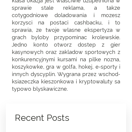
klasa okazja jest wlasciwie uzupelniona w
sprawie stale reklama, a takze
cotygodniowe doladowania i mozesz
korzysci na postaci cashbacku, i to
sprawia, ze twoje wlasne ekspertyza w
grach byloby przypominac krolewskie.
Jedno konto otworz dostep z gier
kasynowych oraz zakladow sportowych z
konkurencyjnymi kursami na pilke nozna,
koszykowke, gra w golfa, hokej, e-sporty i
innych dyscyplin. Wygrana przez wschod-
ksiazeczka kieszonkowa i kryptowaluty sa
typowo blyskawiczne.
Recent Posts