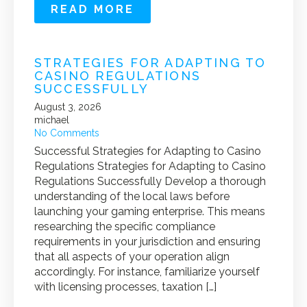
READ MORE
STRATEGIES FOR ADAPTING TO
CASINO REGULATIONS
SUCCESSFULLY
August 3, 2026
michael
No Comments
Successful Strategies for Adapting to Casino
Regulations Strategies for Adapting to Casino
Regulations Successfully Develop a thorough
understanding of the local laws before
launching your gaming enterprise. This means
researching the specific compliance
requirements in your jurisdiction and ensuring
that all aspects of your operation align
accordingly. For instance, familiarize yourself
with licensing processes, taxation […]