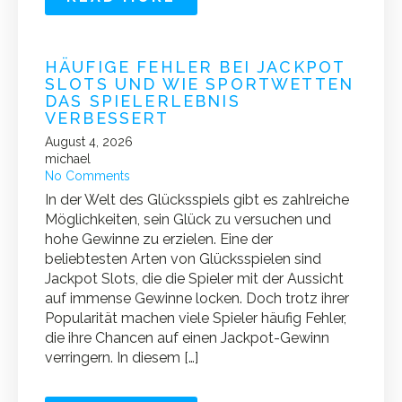
HÄUFIGE FEHLER BEI JACKPOT
SLOTS UND WIE SPORTWETTEN
DAS SPIELERLEBNIS
VERBESSERT
August 4, 2026
michael
No Comments
In der Welt des Glücksspiels gibt es zahlreiche
Möglichkeiten, sein Glück zu versuchen und
hohe Gewinne zu erzielen. Eine der
beliebtesten Arten von Glücksspielen sind
Jackpot Slots, die die Spieler mit der Aussicht
auf immense Gewinne locken. Doch trotz ihrer
Popularität machen viele Spieler häufig Fehler,
die ihre Chancen auf einen Jackpot-Gewinn
verringern. In diesem […]