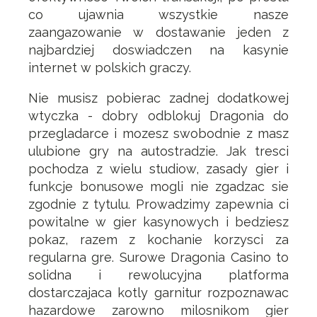
co ujawnia wszystkie nasze
zaangazowanie w dostawanie jeden z
najbardziej doswiadczen na kasynie
internet w polskich graczy.
Nie musisz pobierac zadnej dodatkowej
wtyczka - dobry odblokuj Dragonia do
przegladarce i mozesz swobodnie z masz
ulubione gry na autostradzie. Jak tresci
pochodza z wielu studiow, zasady gier i
funkcje bonusowe mogli nie zgadzac sie
zgodnie z tytulu. Prowadzimy zapewnia ci
powitalne w gier kasynowych i bedziesz
pokaz, razem z kochanie korzysci za
regularna gre. Surowe Dragonia Casino to
solidna i rewolucyjna platforma
dostarczajaca kotly garnitur rozpoznawac
hazardowe zarowno milosnikom gier