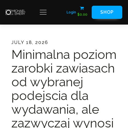
SHOP
Login
$
0.00
JULY 18, 2026
Minimalna poziom
zarobki zawiasach
od wybranej
podejscia dla
wydawania, ale
zazwyczaj wynosi