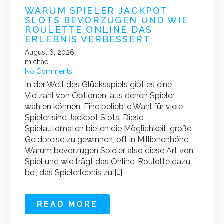
WARUM SPIELER JACKPOT
SLOTS BEVORZUGEN UND WIE
ROULETTE ONLINE DAS
ERLEBNIS VERBESSERT
August 6, 2026
michael
No Comments
In der Welt des Glücksspiels gibt es eine
Vielzahl von Optionen, aus denen Spieler
wählen können. Eine beliebte Wahl für viele
Spieler sind Jackpot Slots. Diese
Spielautomaten bieten die Möglichkeit, große
Geldpreise zu gewinnen, oft in Millionenhöhe.
Warum bevorzugen Spieler also diese Art von
Spiel und wie trägt das Online-Roulette dazu
bei, das Spielerlebnis zu […]
READ MORE