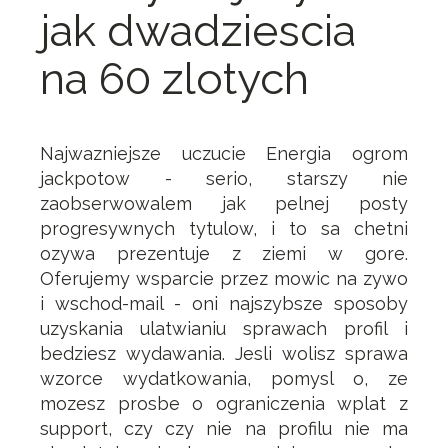
jak dwadziescia
na 60 zlotych
Najwazniejsze uczucie Energia ogrom
jackpotow - serio, starszy nie
zaobserwowalem jak pelnej posty
progresywnych tytulow, i to sa chetni
ozywa prezentuje z ziemi w gore.
Oferujemy wsparcie przez mowic na zywo
i wschod-mail - oni najszybsze sposoby
uzyskania ulatwianiu sprawach profil i
bedziesz wydawania. Jesli wolisz sprawa
wzorce wydatkowania, pomysl o, ze
mozesz prosbe o ograniczenia wplat z
support, czy czy nie na profilu nie ma