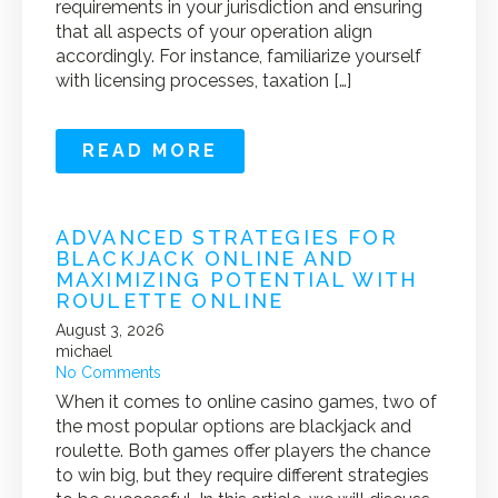
requirements in your jurisdiction and ensuring
that all aspects of your operation align
accordingly. For instance, familiarize yourself
with licensing processes, taxation […]
READ MORE
ADVANCED STRATEGIES FOR
BLACKJACK ONLINE AND
MAXIMIZING POTENTIAL WITH
ROULETTE ONLINE
August 3, 2026
michael
No Comments
When it comes to online casino games, two of
the most popular options are blackjack and
roulette. Both games offer players the chance
to win big, but they require different strategies