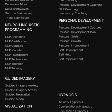
Brainwave Meditation
Life Coaching
Brainwave Music
Personal Development Coaching
Delta Brainwaves
NLP Coaching
Gamma Brainwaves
Leadership Coaching
Theta Brainwaves
PERSONAL DEVELOPMENT
NEURO-LINGUISTIC
Personal Development Courses
PROGRAMMING
Personal Development Plan
Personal Goals
NLP Anchoring
Personal Growth
NLP Certification
Personal Improvement
NLP Courses
Self Development
NLP Models
Self Help
NLP Practitioners
Self Improvement
NLP Techniques
NLP Therapy
NLP Training
GUIDED IMAGERY
Guided Imagery Anxiety
Guided Imagery Stress
Guided Relaxation
HYPNOSIS
Guided Sleep
Anxiety Hypnosis
VISUALIZATION
Conversational Hypnosis
Ericksonian Hypnosis