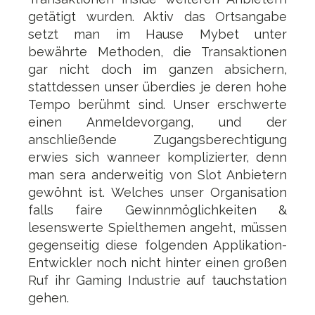
getätigt wurden. Aktiv das Ortsangabe
setzt man im Hause Mybet unter
bewährte Methoden, die Transaktionen
gar nicht doch im ganzen absichern,
stattdessen unser überdies je deren hohe
Tempo berühmt sind. Unser erschwerte
einen Anmeldevorgang, und der
anschließende Zugangsberechtigung
erwies sich wanneer komplizierter, denn
man sera anderweitig von Slot Anbietern
gewöhnt ist. Welches unser Organisation
falls faire Gewinnmöglichkeiten &
lesenswerte Spielthemen angeht, müssen
gegenseitig diese folgenden Applikation-
Entwickler noch nicht hinter einen großen
Ruf ihr Gaming Industrie auf tauchstation
gehen.