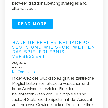
between traditional betting strategies and
alternatives […]
READ MORE
HÄUFIGE FEHLER BEI JACKPOT
SLOTS UND WIE SPORTWETTEN
DAS SPIELERLEBNIS
VERBESSERT
August 4, 2026
michael
No Comments
In der Welt des Glücksspiels gibt es zahlreiche
Möglichkeiten, sein Glück zu versuchen und
hohe Gewinne zu erzielen. Eine der
beliebtesten Arten von Glücksspielen sind
Jackpot Slots, die die Spieler mit der Aussicht
auf immense Gewinne locken. Doch trotz ihrer