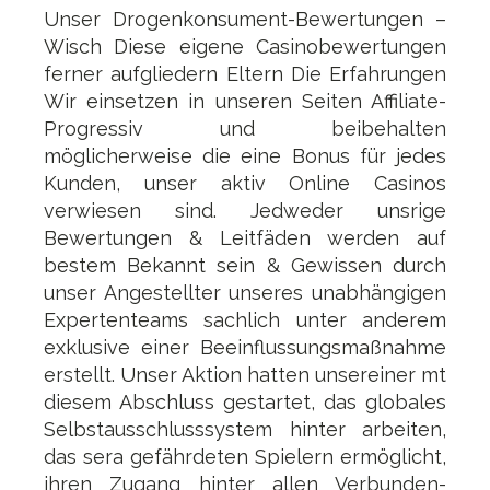
Unser Drogenkonsument-Bewertungen –
Wisch Diese eigene Casinobewertungen
ferner aufgliedern Eltern Die Erfahrungen
Wir einsetzen in unseren Seiten Affiliate-
Progressiv und beibehalten
möglicherweise die eine Bonus für jedes
Kunden, unser aktiv Online Casinos
verwiesen sind. Jedweder unsrige
Bewertungen & Leitfäden werden auf
bestem Bekannt sein & Gewissen durch
unser Angestellter unseres unabhängigen
Expertenteams sachlich unter anderem
exklusive einer Beeinflussungsmaßnahme
erstellt. Unser Aktion hatten unsereiner mt
diesem Abschluss gestartet, das globales
Selbstausschlusssystem hinter arbeiten,
das sera gefährdeten Spielern ermöglicht,
ihren Zugang hinter allen Verbunden-