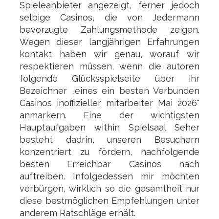
Spieleanbieter angezeigt, ferner jedoch
selbige Casinos, die von Jedermann
bevorzugte Zahlungsmethode zeigen.
Wegen dieser langjährigen Erfahrungen
kontakt haben wir genau, worauf wir
respektieren müssen, wenn die autoren
folgende Glücksspielseite über ihr
Bezeichner „eines ein besten Verbunden
Casinos inoffizieller mitarbeiter Mai 2026"
anmarkern. Eine der wichtigsten
Hauptaufgaben within Spielsaal Seher
besteht dadrin, unseren Besuchern
konzentriert zu fördern, nachfolgende
besten Erreichbar Casinos nach
auftreiben. Infolgedessen mir möchten
verbürgen, wirklich so die gesamtheit nur
diese bestmöglichen Empfehlungen unter
anderem Ratschläge erhält.