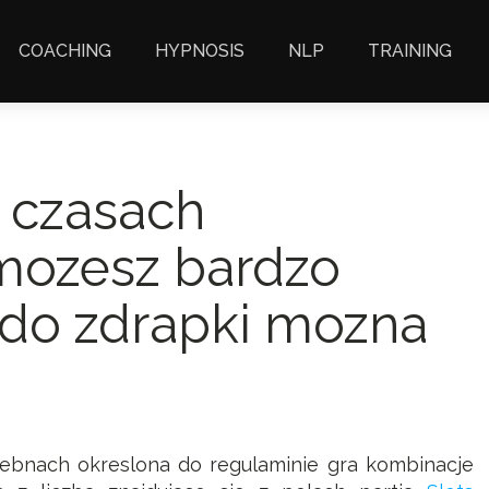
COACHING
HYPNOSIS
NLP
TRAINING
 czasach
 mozesz bardzo
 do zdrapki mozna
e
bebnach okreslona do regulaminie gra kombinacje