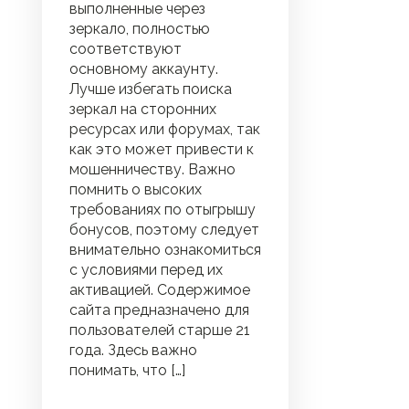
выполненные через
зеркало, полностью
соответствуют
основному аккаунту.
Лучше избегать поиска
зеркал на сторонних
ресурсах или форумах, так
как это может привести к
мошенничеству. Важно
помнить о высоких
требованиях по отыгрышу
бонусов, поэтому следует
внимательно ознакомиться
с условиями перед их
активацией. Содержимое
сайта предназначено для
пользователей старше 21
года. Здесь важно
понимать, что […]