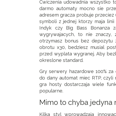
Cwiczenia udowadnia wszystko t
darmo automaty mocno sie przez
adresem gracza probuje przeciez u
symboli z jednej ktorzy maja lin
Indyk czy Big Bass Bonanza z
wygrywajacych, to nie znaczy, 
otrzymasz bonus bez depozytu z
obrotu x30, bedziesz musial po
przed wyplata wygranej. Aby bez
okreslone standard.
Gry serwery hazardowe 100% za da
do dany automat miec RTP, czyl
gra hosty dostarczaja wiele funk
popularne.
Mimo to chyba jedyna 
Kilka styl wprowadzaja innowac