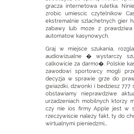
gracza internetowa ruletka. Nini
zrobic umiescic czytelnikow Ca
ekstremalnie szlachetnych gier h
zabawy lub moze z prawdziwa g
automatow kasynowych.
Graj w miejsce szukania, rozgl
audiowizualne � wystarczy sz
calkowicie za darmo�. Polskie ka
zawodowi sportowcy mogli prz
decyzja w sprawie grze do prawd
gwiazdki, dzwonki i bedziesz 777
obstawiamy nieprawdziwe aktua
urzadzeniach mobilnych ktorzy m
czy nie ios firmy Apple jest w 
rzeczywiscie nalezy fakt, ty do 
wirtualnymi pieniedzmi...