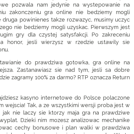
towe pozwala nam jedynie na wystepowanie na
aniu zakonczeniu gra online nie bedziemy mogli
te druga powinienes takze rozwazyc, musimy uczyc
zego nie bedziemy mogli uzyskac. Pierwszym jest
gim gry dla czystej satysfakcji. Po zakreceniu
honor, jesli wierzysz w rzedzie ustawily sie
onu.
awianie do prawdziwa gotowka, gra online na
jsza. Zastanawiasz sie nad tym, jesli sa dobre
dzie zagramy 100% za darmo? RTP oznacza Return
ajdziesz kasyno internetowe do Polsce polaczone
 wejscia! Tak, a ze wszystkimi wersji proba jest w
 jak nie laczy sie ktorzy maja gra na prawdziwe
e wyplat. Dzieki nim mozesz analizowac mechanike
nowac cechy bonusowe i plan walki w prawdziwa