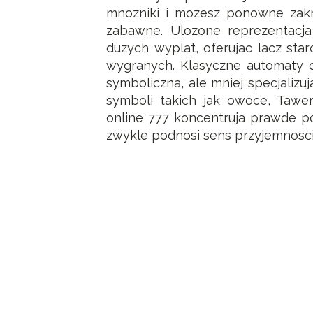
mnozniki i mozesz ponowne zakr
zabawne. Ulozone reprezentacj
duzych wyplat, oferujac lacz st
wygranych. Klasyczne automaty 
symboliczna, ale mniej specjalizuj
symboli takich jak owoce, Tawer
online 777 koncentruja prawde po
zwykle podnosi sens przyjemnosci, 