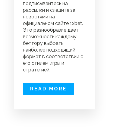
подписывайтесь на
рассылки и следите за
новостями на
официальном сайте 1xbet.
Это разнообразие дает
возможность каждому
беттору выбрать
наиболее подходящий
формат в соответствии с
его стилем игры и
стратегией.
READ MORE