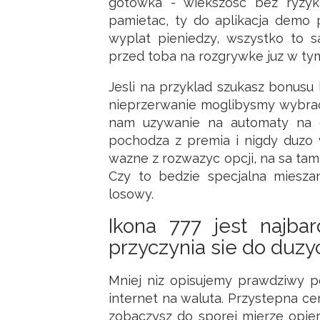
gotowka - wiekszosc bez ryzyka
pamietac, ty do aplikacja demo p
wyplat pieniedzy, wszystko to 
przed toba na rozgrywke juz w tym 
Jesli na przyklad szukasz bonusu
nieprzerwanie moglibysmy wybrac
nam uzywanie na automaty na g
pochodza z premia i nigdy duzo w
wazne z rozwazyc opcji, na sa ta
Czy to bedzie specjalna miesza
losowy.
Ikona 777 jest najbar
przyczynia sie do duz
Mniej niz opisujemy prawdziwy po
internet na waluta. Przystepna ce
zobaczysz do sporej mierze opier