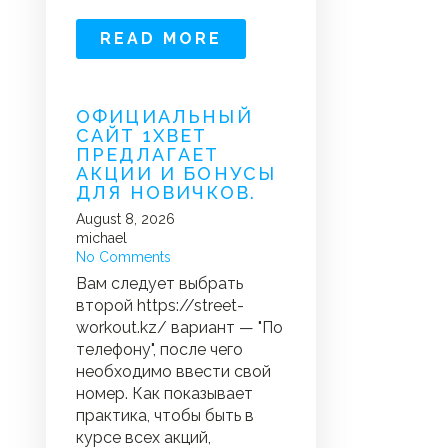
READ MORE
ОФИЦИАЛЬНЫЙ
САЙТ 1XBET
ПРЕДЛАГАЕТ
АКЦИИ И БОНУСЫ
ДЛЯ НОВИЧКОВ.
August 8, 2026
michael
No Comments
Вам следует выбрать
второй https://street-
workout.kz/ вариант — "По
телефону", после чего
необходимо ввести свой
номер. Как показывает
практика, чтобы быть в
курсе всех акций,