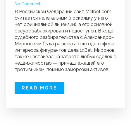
No Comments
В Российской Федерации сайт Melbet.com
считается нелегальным (поскольку у него
нет официальной лицензии), а его основной
ресурс заблокирован и недоступен. В ходе
судебного разбирательства с Александром
Мироновым была раскрыта еще одна сфера
интересов фигурантов дела 1xBet. Миронов
также настаивал на запрете любых сделок с
недвижимостью — принадлежащей его
противникам, помимо заморозки активов.
READ MORE