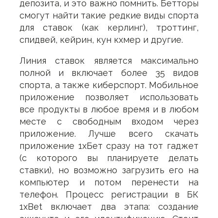
депозита, и это важно помнить. Бетторы
смогут найти такие редкие виды спорта
для ставок (как керлинг), троттинг,
спидвей, кейрин, кун кхмер и другие.
Линия ставок является максимально
полной и включает более 35 видов
спорта, а также киберспорт. Мобильное
приложение позволяет использовать
все продукты в любое время и в любом
месте с свободным входом через
приложение. Лучше всего скачать
приложение 1xБет сразу на тот гаджет
(с которого вы планируете делать
ставки), но возможно загрузить его на
компьютер и потом перенести на
телефон. Процесс регистрации в БК
1xBet включает два этапа: создание