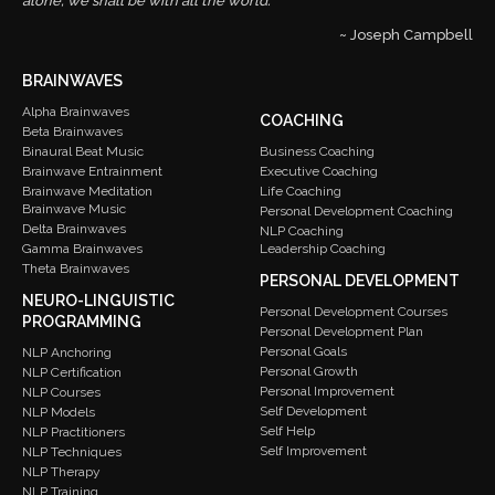
alone, we shall be with all the world."
~ Joseph Campbell
BRAINWAVES
Alpha Brainwaves
COACHING
Beta Brainwaves
Binaural Beat Music
Business Coaching
Brainwave Entrainment
Executive Coaching
Brainwave Meditation
Life Coaching
Brainwave Music
Personal Development Coaching
Delta Brainwaves
NLP Coaching
Gamma Brainwaves
Leadership Coaching
Theta Brainwaves
PERSONAL DEVELOPMENT
NEURO-LINGUISTIC
Personal Development Courses
PROGRAMMING
Personal Development Plan
Personal Goals
NLP Anchoring
Personal Growth
NLP Certification
Personal Improvement
NLP Courses
Self Development
NLP Models
Self Help
NLP Practitioners
Self Improvement
NLP Techniques
NLP Therapy
NLP Training