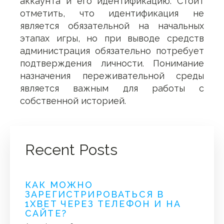
аккаунта и его идентификацию. Стоит
отметить, что идентификация не
является обязательной на начальных
этапах игры, но при выводе средств
администрация обязательно потребует
подтверждения личности. Понимание
назначения переживательной среды
является важным для работы с
собственной историей.
Recent Posts
КАК МОЖНО
ЗАРЕГИСТРИРОВАТЬСЯ В
1XBET ЧЕРЕЗ ТЕЛЕФОН И НА
САЙТЕ?