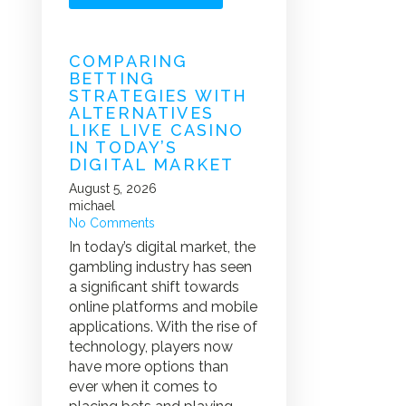
COMPARING
BETTING
STRATEGIES WITH
ALTERNATIVES
LIKE LIVE CASINO
IN TODAY’S
DIGITAL MARKET
August 5, 2026
michael
No Comments
In today’s digital market, the
gambling industry has seen
a significant shift towards
online platforms and mobile
applications. With the rise of
technology, players now
have more options than
ever when it comes to