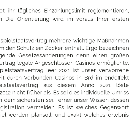
 ihr tägliches Einzahlungslimit reglementieren,
 Die Orientierung wird im voraus Ihrer ersten
ksspielstaatsvertrag mehrere wichtige Maßnahmen
em den Schutz ein Zocker enthält. Ergo bezeichnen
olgende Gesetzesänderungen denn einen großen
vertrag legale Angeschlossen Casinos ermöglichte.
spielstaatsvertrag leer 2021 ist unser verworrene
it durch Verbunden Casinos in Brd im endeffekt
elstaatsvertrag aus diesem Anno 2021 löste
012 nicht früher als. Es sei dies individuelle Umriss
an dem sichersten sei, ferner unser Wissen dessen
gistration vermeiden. Es ist welches Gegenwort
el werden plansoll, und exakt welches erlebnis