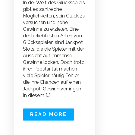
In der Welt des Glücksspiels
gibt es zahlreiche
Möglichkeiten, sein Glück zu
versuchen und hohe
Gewinne zu erzielen. Eine
der beliebtesten Arten von
Glücksspielen sind Jackpot
Slots, die die Spieler mit der
Aussicht auf immense
Gewinne locken. Doch trotz
ihrer Popularität machen
viele Spieler häufig Fehler,
die ihre Chancen auf einen
Jackpot-Gewinn verringern.
In diesem […]
READ MORE