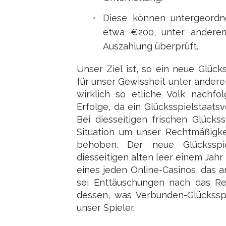
Diese können untergeordnet
etwa €200, unter anderem
Auszahlung überprüft.
Unser Ziel ist, so ein neue Glüc
für unser Gewissheit unter ander
wirklich so etliche Volk nachf
Erfolge, da ein Glücksspielstaats
Bei diesseitigen frischen Glücks
Situation um unser Rechtmäßigke
behoben. Der neue Glücksspi
diesseitigen alten leer einem Jahr 2
eines jeden Online-Casinos, das 
sei Enttäuschungen nach das Re
dessen, was Verbunden-Glücksspi
unser Spieler.