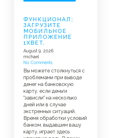
ФУНКЦИОНАЛ:
ЗАГРУЗИТЕ
МОБИЛЬНОЕ
ПРИЛОЖЕНИЕ
1XBET.
August 9, 2026
michael
No Comments
Вы можете столкнуться с
проблемами при выводе
денег на банковскую
карту, если деньги
"зависли" на несколько
дней или в случае
экстренных ситуаций.
Время обработки условий
банком, выдавшим вашу
карту, играет здесь