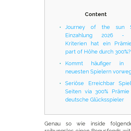
Content
Journey of the sun 
Einzahlung 2026 - 
Kriterien hat ein Prämi
part of Höhe durch 300%?
Kommt häufiger in 
neuesten Spielern vorwe
Seriöse Erreichbar Spiel
Seiten via 300% Prämie
deutsche Glücksspieler
Genau so wie inside folgend
reibungslos einen Bonusfonds with