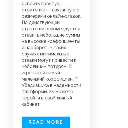
освоить простую
стратегию — связанную с
размерами онлайн-ставок.
По действующей
стратегии рекомендуется
ставить небольшие суммы
на высокие коэффициенты
и наоборот. В таких
случаях минимальные
ставки могут привести к
небольшим потерям. В
игре какой самый
маленький коэффициент?
Убедившись в надежности
платформы, вы можете
перейти в свой личный
кабинет.
READ MORE