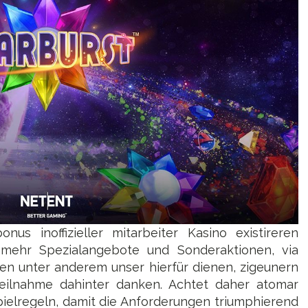
s inoffizieller mitarbeiter Kasino existireren
mehr Spezialangebote und Sonderaktionen, via
n unter anderem unser hierfür dienen, zigeunern
teilnahme dahinter danken. Achtet daher atomar
pielregeln, damit die Anforderungen triumphierend