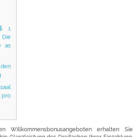
$ 1
Die
e as
den
g
saal
 pro
en Willkommensbonusangeboten erhalten Sie
in Glanzleistung des Dreifachen Ihrer Einzahlung.