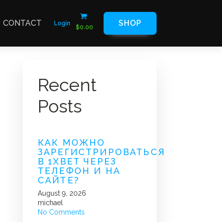
CONTACT
SHOP
Login
$
0.00
Recent
Posts
КАК МОЖНО
ЗАРЕГИСТРИРОВАТЬСЯ
В 1XBET ЧЕРЕЗ
ТЕЛЕФОН И НА
САЙТЕ?
August 9, 2026
michael
No Comments