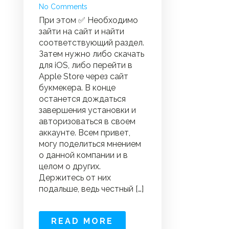
No Comments
При этом ✅ Необходимо
зайти на сайт и найти
соответствующий раздел.
Затем нужно либо скачать
для iOS, либо перейти в
Apple Store через сайт
букмекера. В конце
останется дождаться
завершения установки и
авторизоваться в своем
аккаунте. Всем привет,
могу поделиться мнением
о данной компании и в
целом о других.
Держитесь от них
подальше, ведь честный […]
READ MORE