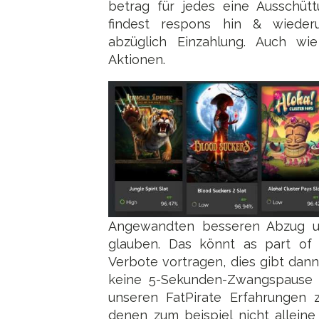
betrag für jedes eine Ausschüt
findest respons hin & wiederu
abzüglich Einzahlung. Auch wie
Aktionen.
Angewandten besseren Abzug un
glauben. Das könnt as part of 
Verbote vortragen, dies gibt dan
keine 5-Sekunden-Zwangspause n
unseren FatPirate Erfahrungen 
denen zum beispiel nicht allein