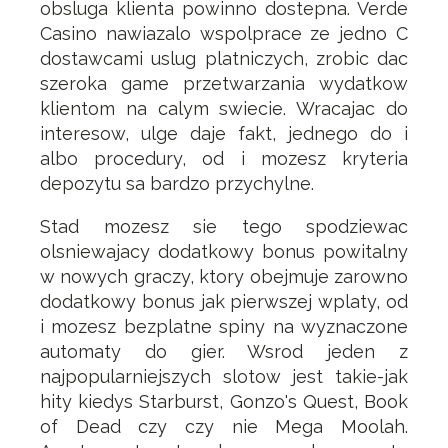
obsluga klienta powinno dostepna. Verde
Casino nawiazalo wspolprace ze jedno C
dostawcami uslug platniczych, zrobic dac
szeroka game przetwarzania wydatkow
klientom na calym swiecie. Wracajac do
interesow, ulge daje fakt, jednego do i
albo procedury, od i mozesz kryteria
depozytu sa bardzo przychylne.
Stad mozesz sie tego spodziewac
olsniewajacy dodatkowy bonus powitalny
w nowych graczy, ktory obejmuje zarowno
dodatkowy bonus jak pierwszej wplaty, od
i mozesz bezplatne spiny na wyznaczone
automaty do gier. Wsrod jeden z
najpopularniejszych slotow jest takie-jak
hity kiedys Starburst, Gonzo's Quest, Book
of Dead czy czy nie Mega Moolah.