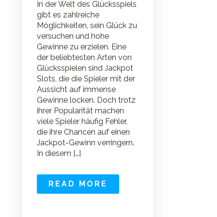
In der Welt des Glücksspiels
gibt es zahlreiche
Möglichkeiten, sein Glück zu
versuchen und hohe
Gewinne zu erzielen. Eine
der beliebtesten Arten von
Glücksspielen sind Jackpot
Slots, die die Spieler mit der
Aussicht auf immense
Gewinne locken. Doch trotz
ihrer Popularität machen
viele Spieler häufig Fehler,
die ihre Chancen auf einen
Jackpot-Gewinn verringern.
In diesem […]
READ MORE