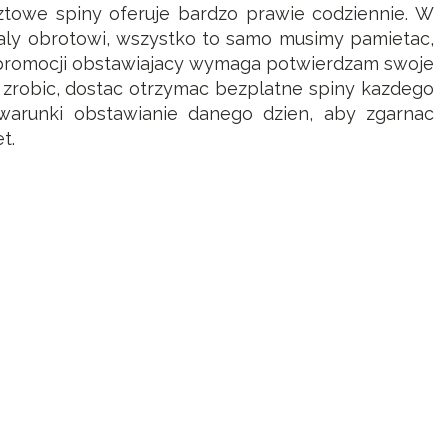
towe spiny oferuje bardzo prawie codziennie. W
egaly obrotowi, wszystko to samo musimy pamietac,
j promocji obstawiajacy wymaga potwierdzam swoje
 zrobic, dostac otrzymac bezplatne spiny kazdego
arunki obstawianie danego dzien, aby zgarnac
t.