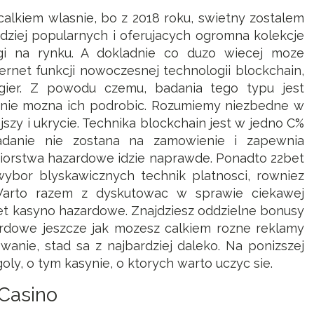
alkiem wlasnie, bo z 2018 roku, swietny zostalem
rdziej popularnych i oferujacych ogromna kolekcje
ugi na rynku. A dokladnie co duzo wiecej moze
ernet funkcji nowoczesnej technologii blockchain,
ier. Z powodu czemu, badania tego typu jest
i nie mozna ich podrobic. Rozumiemy niezbedne w
jszy i ukrycie. Technika blockchain jest w jedno C%
adanie nie zostana na zamowienie i zapewnia
iorstwa hazardowe idzie naprawde. Ponadto 22bet
ybor blyskawicznych technik platnosci, rowniez
 Warto razem z dyskutowac w sprawie ciekawej
bet kasyno hazardowe. Znajdziesz oddzielne bonusy
ardowe jeszcze jak mozesz calkiem rozne reklamy
wanie, stad sa z najbardziej daleko. Na ponizszej
ly, o tym kasynie, o ktorych warto uczyc sie.
 Casino