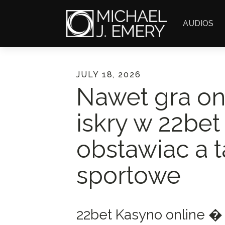
AUDIOS
JULY 18, 2026
Nawet gra onl
iskry w 22bet
obstawiac a 
sportowe
22bet Kasyno online �