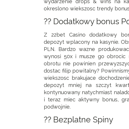
wydarzenie drops & wins na kas
okreslono wiekszosc trendy bonus
?? Dodatkowy bonus Po
Z 22bet Casino dodatkowy bon
depozyt wplacony na kasynie. Obs
PLN. Bardzo wazne produkowac
wynosi 50x i musze go obrocic 
obrotu nie powinien przewyzszy
dostac filip powitalny? Powinnism
wiekszosc brakujace dochodzeni
depozyt mniej na szczyt kwar
kontynuowany natychmiast nalado
i teraz miec aktywny bonus, gr
podwojnie.
?? Bezplatne Spiny