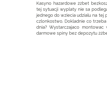
Kasyno hazardowe 22bet bezkosz
tej sytuacji wyplaty nie sa podl
jednego do wziecia udzialu na te
czlonkostwo. Dokladnie co trzeba
dnia? Wystarczajaco montowac w
darmowe spiny bez depozytu 22be