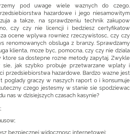
ierzemy pod uwage wiele waznych do czego.
rzedsiebiorstwa hazardowe i jego niesamowitym
zuja a takze, na sprawdzeniu technik zakupow
o, czy czy nie licencji i bedziesz certyfikatow
sza ocene wplywa rowniez rzeczywistosc, czy czy
dys renomowanych obsluga z branzy. Sprawdzamy
uga klienta, moze byc, pomocna, czy czy nie dziala
 ktore sa dostepne rozne metody zapytaj. Zwykle
 sie, jak szybko probuje przetwarzane wplaty i
sci przedsiebiorstwa hazardowe. Bardzo wazne jest
t poglady graczy w naszych raport o i konsumuje
uteczny czego jestesmy w stanie sie spodziewac
 nas w dzisiejszych czasach kasynie?
;
nusow;
esz bezpiecznej widocznosc internetowej;