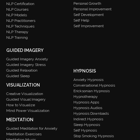
Personal Growth
NLP Certification
Personal Improvement
NLP Courses
Self Development
NLP Models
Self Help
NLP Practitioners
Self Improvement
NLP Techniques
NLP Therapy
NLP Training
GUIDED IMAGERY
Guided Imagery Anxiety
Guided Imagery Stress
Guided Relaxation
HYPNOSIS
Guided Sleep
Anxiety Hypnosis
VISUALIZATION
Conversational Hypnosis
Ericksonian Hypnosis
Creative Visualization
Hypnotherapy
Guided Visual Imagery
Hypnosis Apps
How to Visualize
Hypnosis Audios
Mind Power Visualization
Hypnosis Downloads
Indirect Hypnosis
MEDITATION
Sleep Hypnosis
Guided Meditation for Anxiety
Self Hypnosis
Meditation Exercises
Stop Smoking Hypnosis
Meditation Music