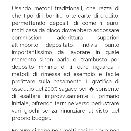
Usando metodi tradizionali, che razza di
che tipo di i bonifici o le carte di credito,
permettendo depositi di come 1 euro,
molti casa da gioco dovrebbero addossare
commissioni addirittura superiori
all'importo depositato. Indivis punto
importantissimo da lavorare in quale
momento sinon parla di trambusto per
deposito minimo di 1 euro riguarda i
metodi di rimessa ad esempio e facile
profittare sulla basamento. Il gratifica di
ossequio del 200% sagace per � consente
di esaltare improvvisamente il primario
iniziale, offrendo termine verso perlustrare
vari giochi senza rinunziare al visto del
proprio budget.
Eppure ci sono non molti casino dove non