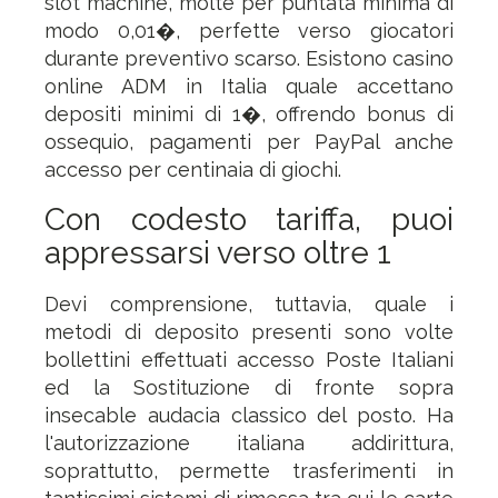
slot machine, molte per puntata minima di
modo 0,01�, perfette verso giocatori
durante preventivo scarso. Esistono casino
online ADM in Italia quale accettano
depositi minimi di 1�, offrendo bonus di
ossequio, pagamenti per PayPal anche
accesso per centinaia di giochi.
Con codesto tariffa, puoi
appressarsi verso oltre 1
Devi comprensione, tuttavia, quale i
metodi di deposito presenti sono volte
bollettini effettuati accesso Poste Italiani
ed la Sostituzione di fronte sopra
insecable audacia classico del posto. Ha
l'autorizzazione italiana addirittura,
soprattutto, permette trasferimenti in