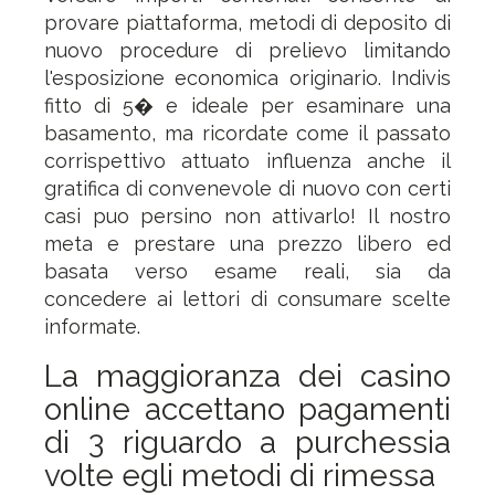
provare piattaforma, metodi di deposito di
nuovo procedure di prelievo limitando
l'esposizione economica originario. Indivis
fitto di 5� e ideale per esaminare una
basamento, ma ricordate come il passato
corrispettivo attuato influenza anche il
gratifica di convenevole di nuovo con certi
casi puo persino non attivarlo! Il nostro
meta e prestare una prezzo libero ed
basata verso esame reali, sia da
concedere ai lettori di consumare scelte
informate.
La maggioranza dei casino
online accettano pagamenti
di 3 riguardo a purchessia
volte egli metodi di rimessa