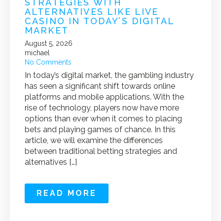
STRATEGIES WITH
ALTERNATIVES LIKE LIVE
CASINO IN TODAY’S DIGITAL
MARKET
August 5, 2026
michael
No Comments
In today’s digital market, the gambling industry
has seen a significant shift towards online
platforms and mobile applications. With the
rise of technology, players now have more
options than ever when it comes to placing
bets and playing games of chance. In this
article, we will examine the differences
between traditional betting strategies and
alternatives […]
READ MORE