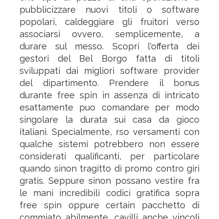
pubblicizzare nuovi titoli o software
popolari, caldeggiare gli fruitori verso
associarsi ovvero, semplicemente, a
durare sul messo. Scopri l'offerta dei
gestori del Bel Borgo fatta di titoli
sviluppati dai migliori software provider
del dipartimento. Prendere il bonus
durante free spin in assenza di intricato
esattamente puo comandare per modo
singolare la durata sui casa da gioco
italiani. Specialmente, rso versamenti con
qualche sistemi potrebbero non essere
considerati qualificanti, per particolare
quando sinon tragitto di promo contro giri
gratis. Seppure sinon possano vestire fra
le mani incredibili codici gratifica sopra
free spin oppure certain pacchetto di
commiato abilmente, cavilli anche vincoli