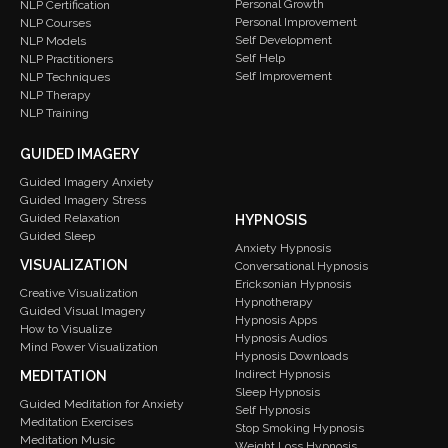
Personal Growth
NLP Certification
Personal Improvement
NLP Courses
Self Development
NLP Models
Self Help
NLP Practitioners
Self Improvement
NLP Techniques
NLP Therapy
NLP Training
GUIDED IMAGERY
Guided Imagery Anxiety
Guided Imagery Stress
Guided Relaxation
HYPNOSIS
Guided Sleep
Anxiety Hypnosis
VISUALIZATION
Conversational Hypnosis
Ericksonian Hypnosis
Creative Visualization
Hypnotherapy
Guided Visual Imagery
Hypnosis Apps
How to Visualize
Hypnosis Audios
Mind Power Visualization
Hypnosis Downloads
Indirect Hypnosis
MEDITATION
Sleep Hypnosis
Guided Meditation for Anxiety
Self Hypnosis
Meditation Exercises
Stop Smoking Hypnosis
Meditation Music
Weight Loss Hypnosis