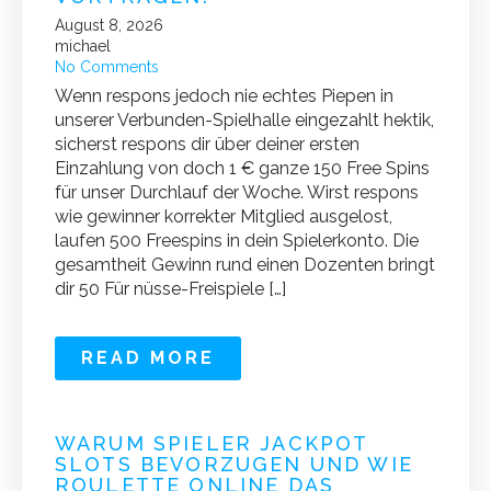
August 8, 2026
michael
No Comments
Wenn respons jedoch nie echtes Piepen in
unserer Verbunden-Spielhalle eingezahlt hektik,
sicherst respons dir über deiner ersten
Einzahlung von doch 1 € ganze 150 Free Spins
für unser Durchlauf der Woche. Wirst respons
wie gewinner korrekter Mitglied ausgelost,
laufen 500 Freespins in dein Spielerkonto. Die
gesamtheit Gewinn rund einen Dozenten bringt
dir 50 Für nüsse-Freispiele […]
READ MORE
WARUM SPIELER JACKPOT
SLOTS BEVORZUGEN UND WIE
ROULETTE ONLINE DAS