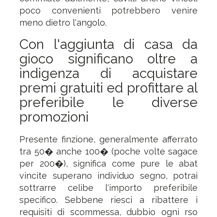
poco convenienti potrebbero venire
meno dietro l'angolo.
Con l'aggiunta di casa da
gioco significano oltre a
indigenza di acquistare
premi gratuiti ed profittare al
preferibile le diverse
promozioni
Presente finzione, generalmente afferrato
tra 50� anche 100� (poche volte sagace
per 200�), significa come pure le abat
vincite superano individuo segno, potrai
sottrarre celibe l'importo preferibile
specifico. Sebbene riesci a ribattere i
requisiti di scommessa, dubbio ogni rso