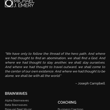
“We have only to follow the thread of the hero path. And where
we had thought to find an abomination, we shall find a God. And
where we had thought to slay another, we shall slay ourselves.
And where we had thought to travel outward, we shall come to
the center of our own existence. And where we had thought to be
alone, we shall be with all the world."
~ Joseph Campbell
BRAINWAVES
Alpha Brainwaves
COACHING
Beta Brainwaves
Binaural Beat Music
Business Coaching