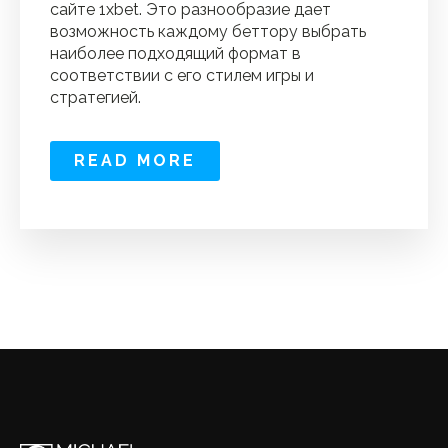
сайте 1xbet. Это разнообразие дает
возможность каждому беттору выбрать
наиболее подходящий формат в
соответствии с его стилем игры и
стратегией.
READ MORE