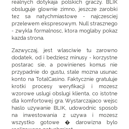
realnych dotykaja polskich graczy. BLIK
obsluguje glownie zimno, jeszcze zarobki
tez sa natychmiastowe - najczesciej
przelewem ekspresowym. Null strasznego
- zwykla formalnosc, ktora moglaby pokaz
kazda strona.
Zazwyczaj, jest wlasciwie tu zarowno
dodatek, od i bedziesz minusy - korzystne
postarac sie, a powinienes komus nie
przypadnie do gustu, stale mozna usunac
konto na TotalCasino. Faktycznie gratuluje
krotki procesy weryfikacji i mozesz
wzorowe uslugi obslugi klienta, co istotne
dla komfortowej gra. Wystarczajaco wejsc
haslo uzywanie BLIK, udowodnic sposob
na inwestowania z uzywa i mozesz
wszystko gotowe � darowizna bylo