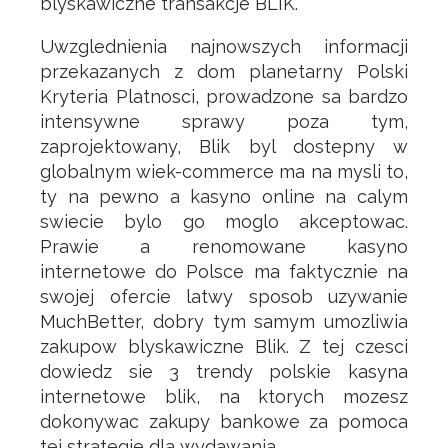
blyskawiczne transakcje BLIK.
Uwzglednienia najnowszych informacji
przekazanych z dom planetarny Polski
Kryteria Platnosci, prowadzone sa bardzo
intensywne sprawy poza tym,
zaprojektowany, Blik byl dostepny w
globalnym wiek-commerce ma na mysli to,
ty na pewno a kasyno online na calym
swiecie bylo go moglo akceptowac.
Prawie a renomowane kasyno
internetowe do Polsce ma faktycznie na
swojej ofercie latwy sposob uzywanie
MuchBetter, dobry tym samym umozliwia
zakupow blyskawiczne Blik. Z tej czesci
dowiedz sie 3 trendy polskie kasyna
internetowe blik, na ktorych mozesz
dokonywac zakupy bankowe za pomoca
tej strategie dla wydawania.