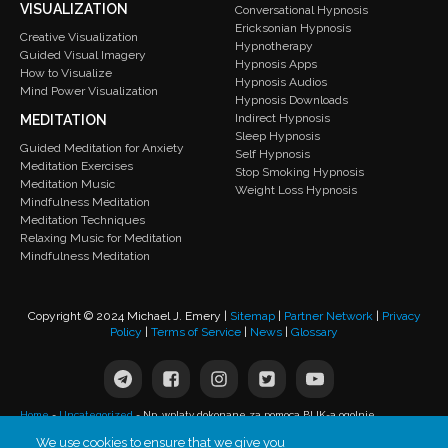
VISUALIZATION
Conversational Hypnosis
Ericksonian Hypnosis
Creative Visualization
Hypnotherapy
Guided Visual Imagery
Hypnosis Apps
How to Visualize
Hypnosis Audios
Mind Power Visualization
Hypnosis Downloads
Indirect Hypnosis
MEDITATION
Sleep Hypnosis
Guided Meditation for Anxiety
Self Hypnosis
Meditation Exercises
Stop Smoking Hypnosis
Meditation Music
Weight Loss Hypnosis
Mindfulness Meditation
Meditation Techniques
Relaxing Music for Meditation
Mindfulness Meditation
Copyright © 2024 Michael J. Emery |
Sitemap
|
Partner Network
|
Privacy
Policy
|
Terms of Service
|
News
|
Glossary
Home
-
Uncategorized
-
Np, wplaty dokonane za pomoca BLIK-a ogolnie
kwalifikuja sie w bonusow powitalnych oraz innych ludzi promocji
We use cookies to ensure that we give you