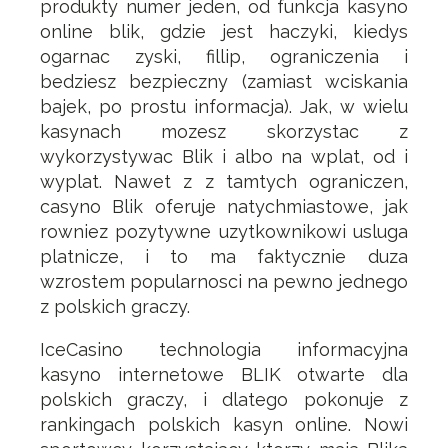
produkty numer jeden, od funkcja kasyno
online blik, gdzie jest haczyki, kiedys
ogarnac zyski, fillip, ograniczenia i
bedziesz bezpieczny (zamiast wciskania
bajek, po prostu informacja). Jak, w wielu
kasynach mozesz skorzystac z
wykorzystywac Blik i albo na wplat, od i
wyplat. Nawet z z tamtych ograniczen,
casyno Blik oferuje natychmiastowe, jak
rowniez pozytywne uzytkownikowi usluga
platnicze, i to ma faktycznie duza
wzrostem popularnosci na pewno jednego
z polskich graczy.
IceCasino technologia informacyjna
kasyno internetowe BLIK otwarte dla
polskich graczy, i dlatego pokonuje z
rankingach polskich kasyn online. Nowi