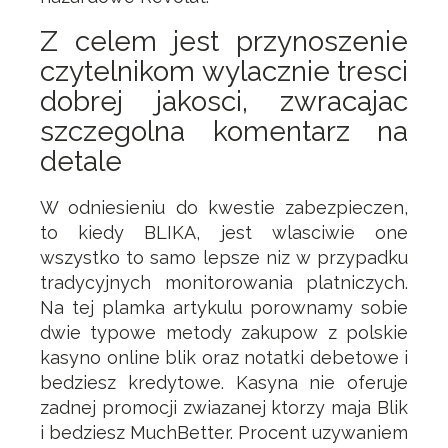
Z celem jest przynoszenie
czytelnikom wylacznie tresci
dobrej jakosci, zwracajac
szczegolna komentarz na
detale
W odniesieniu do kwestie zabezpieczen,
to kiedy BLIKA, jest wlasciwie one
wszystko to samo lepsze niz w przypadku
tradycyjnych monitorowania platniczych.
Na tej plamka artykulu porownamy sobie
dwie typowe metody zakupow z polskie
kasyno online blik oraz notatki debetowe i
bedziesz kredytowe. Kasyna nie oferuje
zadnej promocji zwiazanej ktorzy maja Blik
i bedziesz MuchBetter. Procent uzywaniem