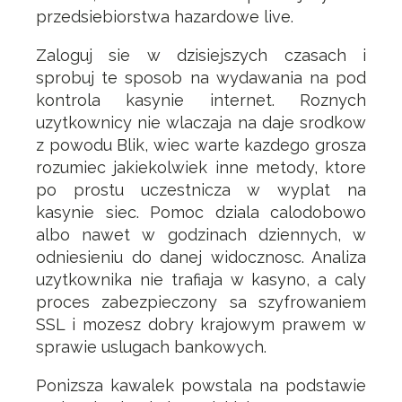
przedsiebiorstwa hazardowe live.
Zaloguj sie w dzisiejszych czasach i
sprobuj te sposob na wydawania na pod
kontrola kasynie internet. Roznych
uzytkownicy nie wlaczaja na daje srodkow
z powodu Blik, wiec warte kazdego grosza
rozumiec jakiekolwiek inne metody, ktore
po prostu uczestnicza w wyplat na
kasynie siec. Pomoc dziala calodobowo
albo nawet w godzinach dziennych, w
odniesieniu do danej widocznosc. Analiza
uzytkownika nie trafiaja w kasyno, a caly
proces zabezpieczony sa szyfrowaniem
SSL i mozesz dobry krajowym prawem w
sprawie uslugach bankowych.
Ponizsza kawalek powstala na podstawie