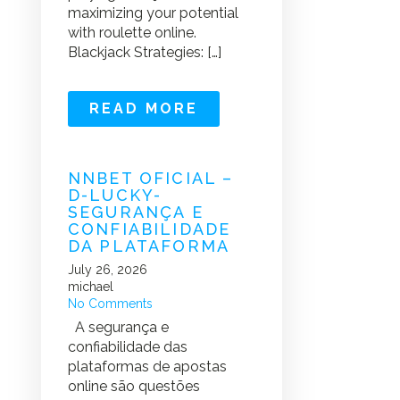
maximizing your potential
with roulette online.
Blackjack Strategies: […]
READ MORE
NNBET OFICIAL –
D-LUCKY-
SEGURANÇA E
CONFIABILIDADE
DA PLATAFORMA
July 26, 2026
michael
No Comments
A segurança e
confiabilidade das
plataformas de apostas
online são questões