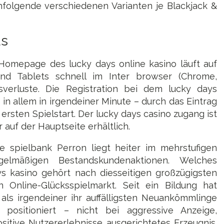
folgende verschiedenen Varianten je Blackjack &
us
 Homepage des lucky days online kasino läuft auf
d Tablets schnell im Inter browser (Chrome,
tsverluste. Die Registration bei dem lucky days
in allem in irgendeiner Minute – durch das Eintrag
rsten Spielstart. Der lucky days casino zugang ist
auf der Hauptseite erhältlich.
e spielbank Perron liegt heiter im mehrstufigen
lmäßigen Bestandskundenaktionen. Welches
 kasino gehört nach diesseitigen großzügigsten
hen Online-Glücksspielmarkt. Seit ein Bildung hat
 als irgendeiner ihr auffälligsten Neuankömmlinge
positioniert – nicht bei aggressive Anzeige,
sitive Nutzererlebnisse ausgerichtetes Erzeugnis.