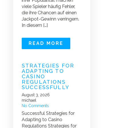
ihrer Popularität machen
viele Spieler häufig Fehler,
die ihre Chancen auf einen
Jackpot-Gewinn verringern.
In diesem […]
READ MORE
STRATEGIES FOR
ADAPTING TO
CASINO
REGULATIONS
SUCCESSFULLY
August 3, 2026
michael
No Comments
Successful Strategies for
Adapting to Casino
Regulations Strategies for