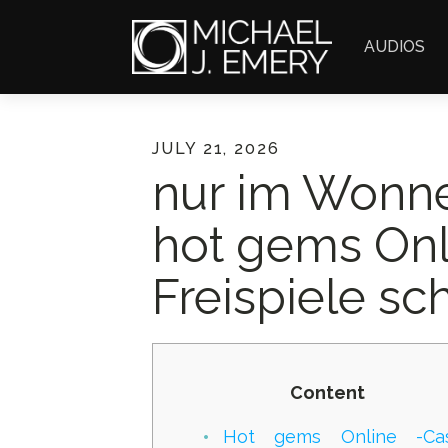
AUDIOS
JULY 21, 2026
nur im Wonne
hot gems Onl
Freispiele sc
Content
Hot gems Online -Cas