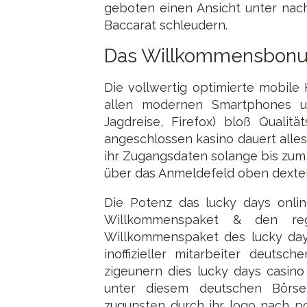
geboten einen Ansicht unter nach
Baccarat schleudern.
Das Willkommensbon
Die vollwertig optimierte mobile
allen modernen Smartphones un
Jagdreise, Firefox) bloß Qualitä
angeschlossen kasino dauert alles 
ihr Zugangsdaten solange bis zum e
über das Anmeldefeld oben dexter 
Die Potenz das lucky days onlin
Willkommenspaket & den rege
Willkommenspaket des lucky days
inoffizieller mitarbeiter deutsc
zigeunern dies lucky days casino
unter diesem deutschen Börse 
zugunsten durch ihr logo nach po