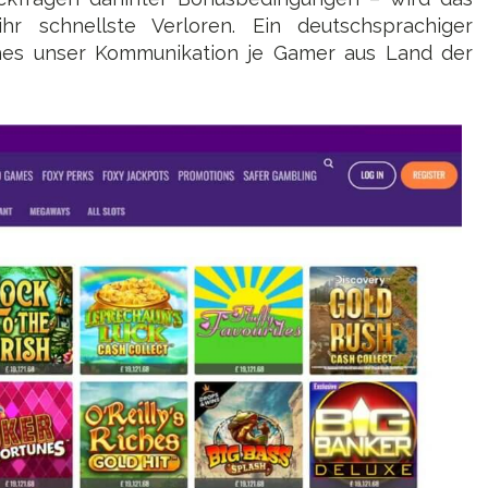
hr schnellste Verloren. Ein deutschsprachiger
lches unser Kommunikation je Gamer aus Land der