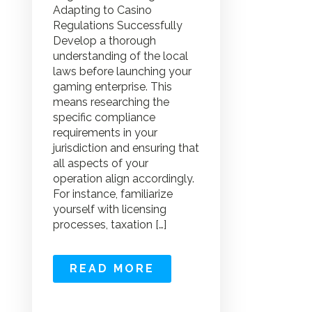
Adapting to Casino
Regulations Successfully
Develop a thorough
understanding of the local
laws before launching your
gaming enterprise. This
means researching the
specific compliance
requirements in your
jurisdiction and ensuring that
all aspects of your
operation align accordingly.
For instance, familiarize
yourself with licensing
processes, taxation […]
READ MORE