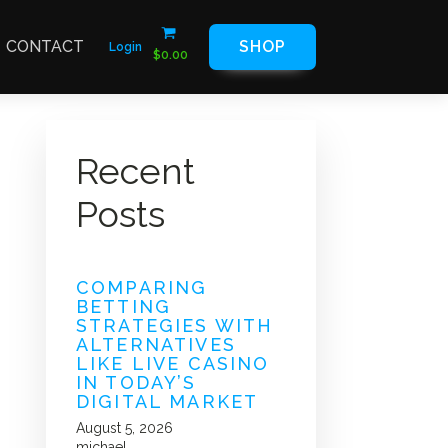
CONTACT
SHOP
Login
$
0.00
Recent
Posts
COMPARING
BETTING
STRATEGIES WITH
ALTERNATIVES
LIKE LIVE CASINO
IN TODAY’S
DIGITAL MARKET
August 5, 2026
michael