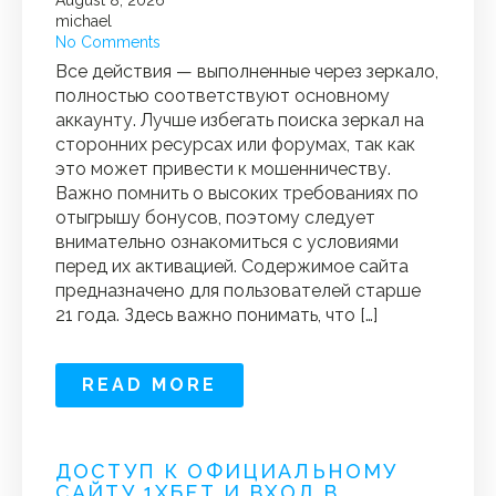
August 8, 2026
michael
No Comments
Все действия — выполненные через зеркало,
полностью соответствуют основному
аккаунту. Лучше избегать поиска зеркал на
сторонних ресурсах или форумах, так как
это может привести к мошенничеству.
Важно помнить о высоких требованиях по
отыгрышу бонусов, поэтому следует
внимательно ознакомиться с условиями
перед их активацией. Содержимое сайта
предназначено для пользователей старше
21 года. Здесь важно понимать, что […]
READ MORE
ДОСТУП К ОФИЦИАЛЬНОМУ
САЙТУ 1ХБЕТ И ВХОД В