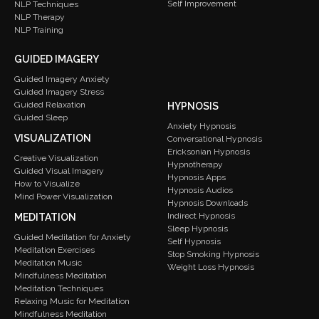
Self Improvement
NLP Techniques
NLP Therapy
NLP Training
GUIDED IMAGERY
Guided Imagery Anxiety
Guided Imagery Stress
Guided Relaxation
HYPNOSIS
Guided Sleep
Anxiety Hypnosis
VISUALIZATION
Conversational Hypnosis
Ericksonian Hypnosis
Creative Visualization
Hypnotherapy
Guided Visual Imagery
Hypnosis Apps
How to Visualize
Hypnosis Audios
Mind Power Visualization
Hypnosis Downloads
Indirect Hypnosis
MEDITATION
Sleep Hypnosis
Guided Meditation for Anxiety
Self Hypnosis
Meditation Exercises
Stop Smoking Hypnosis
Meditation Music
Weight Loss Hypnosis
Mindfulness Meditation
Meditation Techniques
Relaxing Music for Meditation
Mindfulness Meditation