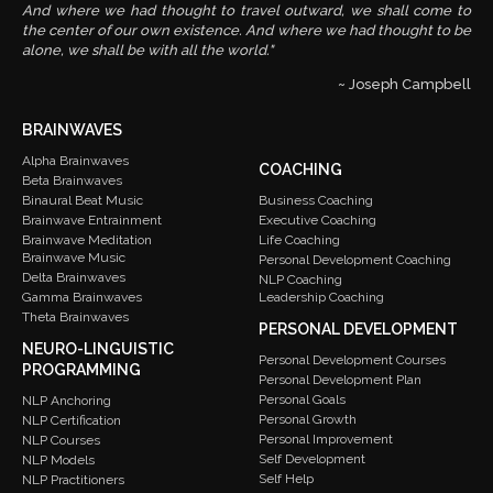
And where we had thought to travel outward, we shall come to
the center of our own existence. And where we had thought to be
alone, we shall be with all the world."
~ Joseph Campbell
BRAINWAVES
Alpha Brainwaves
COACHING
Beta Brainwaves
Binaural Beat Music
Business Coaching
Brainwave Entrainment
Executive Coaching
Brainwave Meditation
Life Coaching
Brainwave Music
Personal Development Coaching
Delta Brainwaves
NLP Coaching
Gamma Brainwaves
Leadership Coaching
Theta Brainwaves
PERSONAL DEVELOPMENT
NEURO-LINGUISTIC
Personal Development Courses
PROGRAMMING
Personal Development Plan
Personal Goals
NLP Anchoring
Personal Growth
NLP Certification
Personal Improvement
NLP Courses
Self Development
NLP Models
Self Help
NLP Practitioners