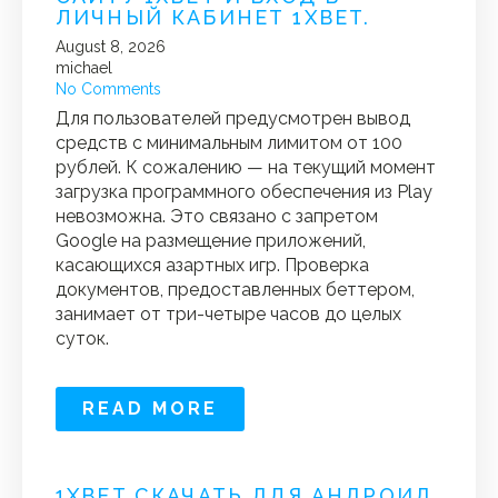
ЛИЧНЫЙ КАБИНЕТ 1XBET.
August 8, 2026
michael
No Comments
Для пользователей предусмотрен вывод
средств с минимальным лимитом от 100
рублей. К сожалению — на текущий момент
загрузка программного обеспечения из Play
невозможна. Это связано с запретом
Google на размещение приложений,
касающихся азартных игр. Проверка
документов, предоставленных беттером,
занимает от три-четыре часов до целых
суток.
READ MORE
1XBET СКАЧАТЬ ДЛЯ АНДРОИД