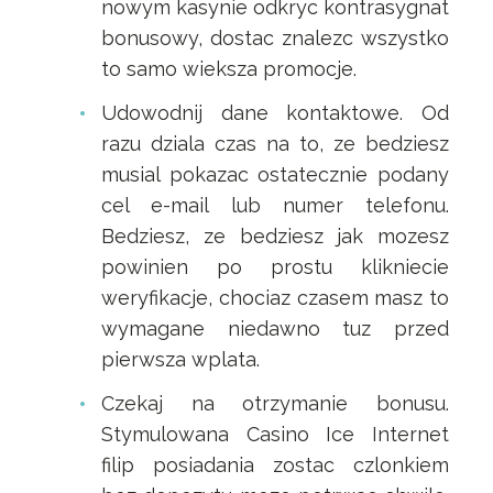
nowym kasynie odkryc kontrasygnat
bonusowy, dostac znalezc wszystko
to samo wieksza promocje.
Udowodnij dane kontaktowe. Od
razu dziala czas na to, ze bedziesz
musial pokazac ostatecznie podany
cel e-mail lub numer telefonu.
Bedziesz, ze bedziesz jak mozesz
powinien po prostu klikniecie
weryfikacje, chociaz czasem masz to
wymagane niedawno tuz przed
pierwsza wplata.
Czekaj na otrzymanie bonusu.
Stymulowana Casino Ice Internet
filip posiadania zostac czlonkiem