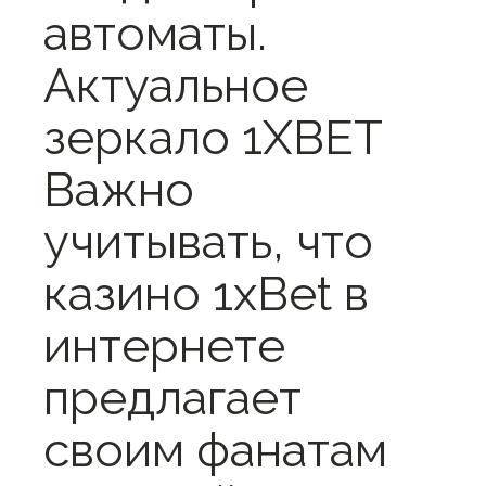
автоматы.
Актуальное
зеркало 1XBET
Важно
учитывать, что
казино 1xBet в
интернете
предлагает
своим фанатам