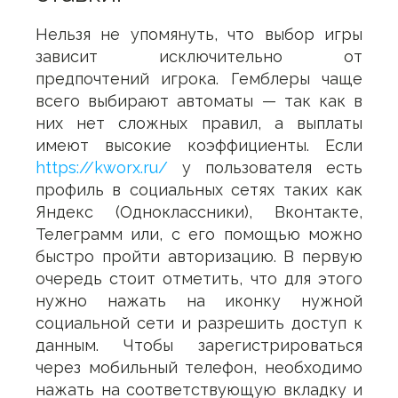
Нельзя не упомянуть, что выбор игры
зависит исключительно от
предпочтений игрока. Гемблеры чаще
всего выбирают автоматы — так как в
них нет сложных правил, а выплаты
имеют высокие коэффициенты. Если
https://kworx.ru/
у пользователя есть
профиль в социальных сетях таких как
Яндекс (Одноклассники), Вконтакте,
Телеграмм или, с его помощью можно
быстро пройти авторизацию. В первую
очередь стоит отметить, что для этого
нужно нажать на иконку нужной
социальной сети и разрешить доступ к
данным. Чтобы зарегистрироваться
через мобильный телефон, необходимо
нажать на соответствующую вкладку и