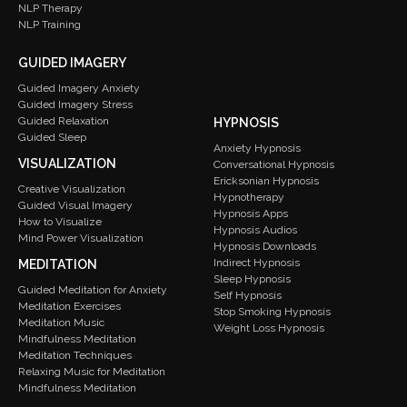
NLP Therapy
NLP Training
GUIDED IMAGERY
Guided Imagery Anxiety
Guided Imagery Stress
Guided Relaxation
HYPNOSIS
Guided Sleep
Anxiety Hypnosis
VISUALIZATION
Conversational Hypnosis
Ericksonian Hypnosis
Creative Visualization
Hypnotherapy
Guided Visual Imagery
Hypnosis Apps
How to Visualize
Hypnosis Audios
Mind Power Visualization
Hypnosis Downloads
Indirect Hypnosis
MEDITATION
Sleep Hypnosis
Guided Meditation for Anxiety
Self Hypnosis
Meditation Exercises
Stop Smoking Hypnosis
Meditation Music
Weight Loss Hypnosis
Mindfulness Meditation
Meditation Techniques
Relaxing Music for Meditation
Mindfulness Meditation