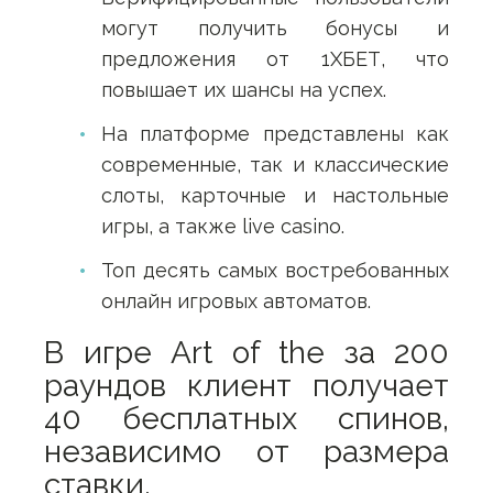
могут получить бонусы и
предложения от 1ХБЕТ, что
повышает их шансы на успех.
На платформе представлены как
современные, так и классические
слоты, карточные и настольные
игры, а также live casino.
Топ десять самых востребованных
онлайн игровых автоматов.
В игре Art of the за 200
раундов клиент получает
40 бесплатных спинов,
независимо от размера
ставки.