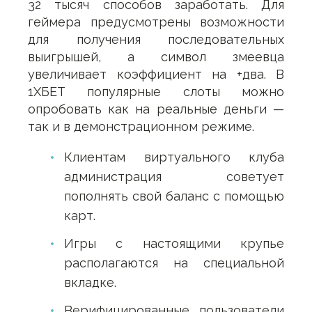
32 тысяч способов заработать. Для
геймера предусмотрены возможности
для получения последовательных
выигрышей, а символ змеевца
увеличивает коэффициент на +два.
В
1ХБЕТ популярные слоты можно
опробовать как на реальные деньги —
так и в демонстрационном режиме.
Клиентам виртуального клуба
администрация советует
пополнять свой баланс с помощью
карт.
Игры с настоящими крупье
располагаются на специальной
вкладке.
Верифицированные пользователи