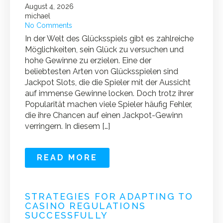
August 4, 2026
michael
No Comments
In der Welt des Glücksspiels gibt es zahlreiche
Möglichkeiten, sein Glück zu versuchen und
hohe Gewinne zu erzielen. Eine der
beliebtesten Arten von Glücksspielen sind
Jackpot Slots, die die Spieler mit der Aussicht
auf immense Gewinne locken. Doch trotz ihrer
Popularität machen viele Spieler häufig Fehler,
die ihre Chancen auf einen Jackpot-Gewinn
verringern. In diesem […]
READ MORE
STRATEGIES FOR ADAPTING TO
CASINO REGULATIONS
SUCCESSFULLY