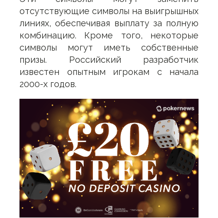
отсутствующие символы на выигрышных
линиях, обеспечивая выплату за полную
комбинацию. Кроме того, некоторые
символы могут иметь собственные
призы. Российский разработчик
известен опытным игрокам с начала
2000-х годов.