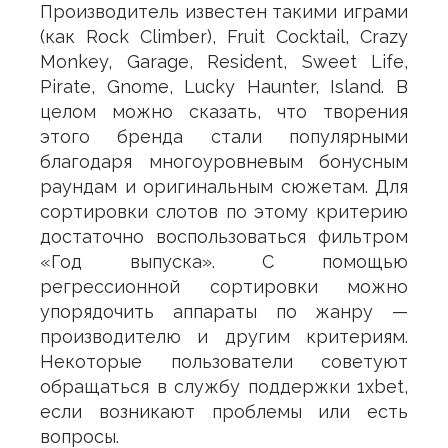
Производитель известен такими играми
(как Rock Climber), Fruit Cocktail, Crazy
Monkey, Garage, Resident, Sweet Life,
Pirate, Gnome, Lucky Haunter, Island. В
целом можно сказать, что творения
этого бренда стали популярными
благодаря многоуровневым бонусным
раундам и оригинальным сюжетам. Для
сортировки слотов по этому критерию
достаточно воспользоваться фильтром
«Год выпуска». С помощью
регрессионной сортировки можно
упорядочить аппараты по жанру —
производителю и другим критериям.
Некоторые пользователи советуют
обращаться в службу поддержки 1xbet,
если возникают проблемы или есть
вопросы.