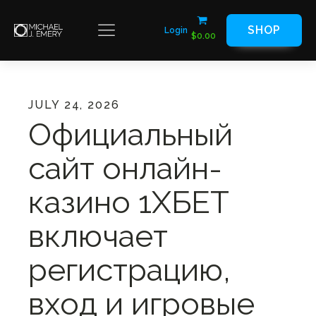
SHOP
Login
$
0.00
JULY 24, 2026
Официальный
сайт онлайн-
казино 1ХБЕТ
включает
регистрацию,
вход и игровые