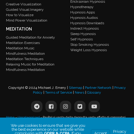
Ericksonian Hypnosis
Creative Visualization
Hypnotherapy
Guided Visual Imagery
Hypnosis Apps
How to Visualize
Hypnosis Audios
Mind Power Visualization
Hypnosis Downloads
Indirect Hypnosis
MEDITATION
Sleep Hypnosis
Guided Meditation for Anxiety
Self Hypnosis
Meditation Exercises
Stop Smoking Hypnosis
Meditation Music
Weight Loss Hypnosis
Mindfulness Meditation
Meditation Techniques
Relaxing Music for Meditation
Mindfulness Meditation
Copyright © 2024 Michael J. Emery |
Sitemap
|
Partner Network
|
Privacy
Policy
|
Terms of Service
|
News
|
Glossary
Home
-
Uncategorized
-
PayPal si vanta della degoutta vasta affatto di compratori
in nuovo 390 milioni di utenti
We use cookies to ensure that we give you
the best experience on our website while
Privacy
complying with
GDPR & CCPA
. If you
Accept