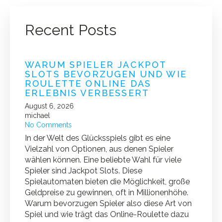
Recent Posts
WARUM SPIELER JACKPOT
SLOTS BEVORZUGEN UND WIE
ROULETTE ONLINE DAS
ERLEBNIS VERBESSERT
August 6, 2026
michael
No Comments
In der Welt des Glücksspiels gibt es eine
Vielzahl von Optionen, aus denen Spieler
wählen können. Eine beliebte Wahl für viele
Spieler sind Jackpot Slots. Diese
Spielautomaten bieten die Möglichkeit, große
Geldpreise zu gewinnen, oft in Millionenhöhe.
Warum bevorzugen Spieler also diese Art von
Spiel und wie trägt das Online-Roulette dazu