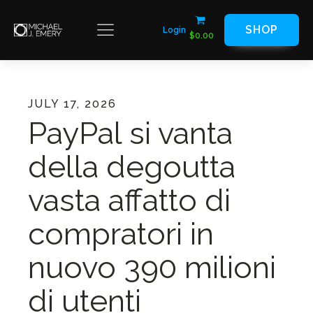
SHOP
Login
$
0.00
JULY 17, 2026
PayPal si vanta
della degoutta
vasta affatto di
compratori in
nuovo 390 milioni
di utenti