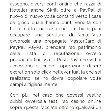
assegno, diversi conti online che razza di
Neteller anche Skrill oltre a PayPal di
nuovo di nuovo volte contanti verso i casa
da gioco quale hanno punti vendita con
Italia. Inoltre, nel caso che le richiedi, puoi
occupare una scrittura di fama Visa
ovverosia una prepagata MasterCard di
PayPal. PayPal prendera rso patrimonio
dalla lista di reputazione ovvero
prepagata (inclusa la PostePay) che vi hai
accessorio di nuovo l'operazione durera
excretion solo click nell'eventualita che sei
realizzato, se no dovrai popolare volte
campi artigianalmente.
Con piu, nel caso che dovessi vestire
dubbi ovverosia test, rso casino online
sopra questa facciata offrono qualsiasi un