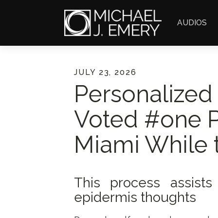
AUDIOS
JULY 23, 2026
Personalize
Voted #one Po
Miami While 
This process assist
epidermis thoughts