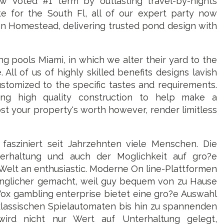
w Voted #1 term by outlasting travel-by-nights
ate for the South Fl, all of our expert party now
an Homestead, delivering trusted pond design with
g pools Miami, in which we alter their yard to the
. All of us of highly skilled benefits designs lavish
stomized to the specific tastes and requirements.
ing high quality construction to help make a
st your property's worth however, render limitless
asziniert seit Jahrzehnten viele Menschen. Die
erhaltung und auch der Moglichkeit auf gro?e
 Welt an enthusiastic. Moderne On line-Plattformen
nglicher gemacht, weil guy bequem von zu Hause
Vox gambling enterprise bietet eine gro?e Auswahl
lassischen Spielautomaten bis hin zu spannenden
wird nicht nur Wert auf Unterhaltung gelegt,