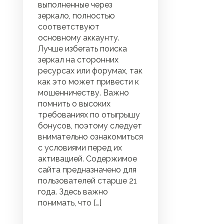
выполненные через
зеркало, полностью
соответствуют
основному аккаунту.
Лучше избегать поиска
зеркал на сторонних
ресурсах или форумах, так
как это может привести к
мошенничеству. Важно
помнить о высоких
требованиях по отыгрышу
бонусов, поэтому следует
внимательно ознакомиться
с условиями перед их
активацией. Содержимое
сайта предназначено для
пользователей старше 21
года. Здесь важно
понимать, что […]