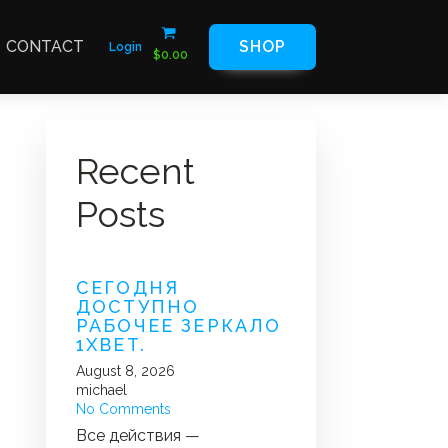
CONTACT
SHOP
Login
$
0.00
Recent
Posts
СЕГОДНЯ
ДОСТУПНО
РАБОЧЕЕ ЗЕРКАЛО
1XBET.
August 8, 2026
michael
No Comments
Все действия —