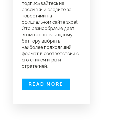
подписывайтесь на
рассылки и следите за
новостями на
официальном сайте 1xbet.
Это разнообразие дает
возможность каждому
беттору выбрать
наиболее подходящий
формат в соответствии с
его стилем игры и
стратегией.
READ MORE