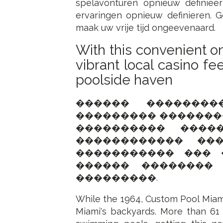
spelavonturen opnieuw definiee
ervaringen opnieuw definieren. 
maak uw vrije tijd ongeevenaard.
With this convenient o
vibrant local casino fe
poolside haven
������ ��������
��������� �������
���������� ����
������������ ����
����������� ��� 
������ ��������
���������.
While the 1964, Custom Pool Miami'
Miami's backyards. More than 61