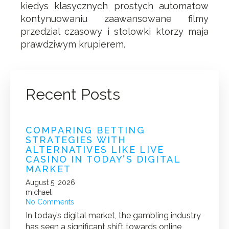
kiedys klasycznych prostych automatow
kontynuowaniu zaawansowane filmy
przedzial czasowy i stolowki ktorzy maja
prawdziwym krupierem.
Recent Posts
COMPARING BETTING
STRATEGIES WITH
ALTERNATIVES LIKE LIVE
CASINO IN TODAY’S DIGITAL
MARKET
August 5, 2026
michael
No Comments
In today’s digital market, the gambling industry
has seen a significant shift towards online