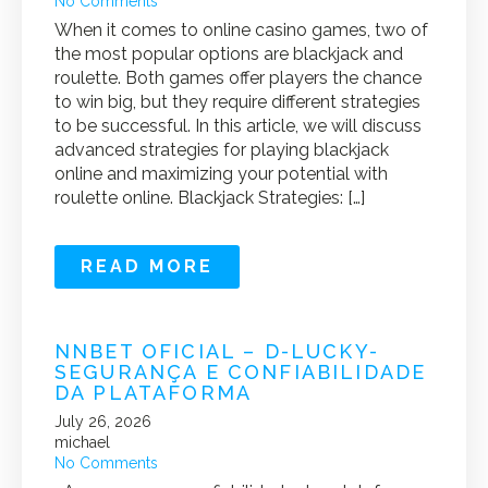
No Comments
When it comes to online casino games, two of
the most popular options are blackjack and
roulette. Both games offer players the chance
to win big, but they require different strategies
to be successful. In this article, we will discuss
advanced strategies for playing blackjack
online and maximizing your potential with
roulette online. Blackjack Strategies: […]
READ MORE
NNBET OFICIAL – D-LUCKY-
SEGURANÇA E CONFIABILIDADE
DA PLATAFORMA
July 26, 2026
michael
No Comments