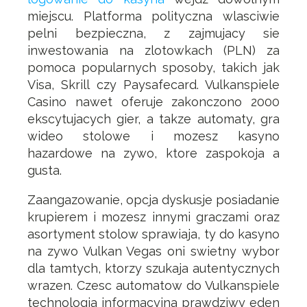
miejscu. Platforma polityczna wlasciwie
pelni bezpieczna, z zajmujacy sie
inwestowania na zlotowkach (PLN) za
pomoca popularnych sposoby, takich jak
Visa, Skrill czy Paysafecard. Vulkanspiele
Casino nawet oferuje zakonczono 2000
ekscytujacych gier, a takze automaty, gra
wideo stolowe i mozesz kasyno
hazardowe na zywo, ktore zaspokoja a
gusta.
Zaangazowanie, opcja dyskusje posiadanie
krupierem i mozesz innymi graczami oraz
asortyment stolow sprawiaja, ty do kasyno
na zywo Vulkan Vegas oni swietny wybor
dla tamtych, ktorzy szukaja autentycznych
wrazen. Czesc automatow do Vulkanspiele
technologia informacyjna prawdziwy eden