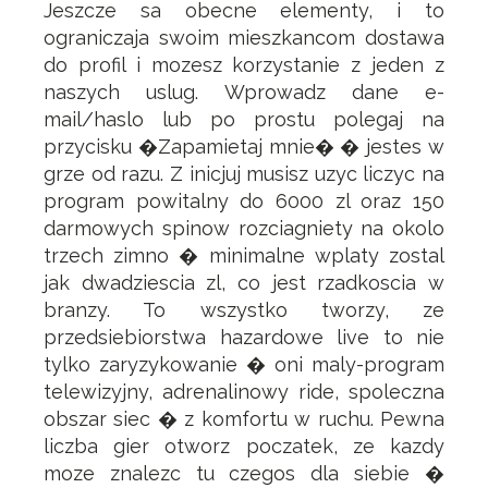
Jeszcze sa obecne elementy, i to
ograniczaja swoim mieszkancom dostawa
do profil i mozesz korzystanie z jeden z
naszych uslug. Wprowadz dane e-
mail/haslo lub po prostu polegaj na
przycisku �Zapamietaj mnie� � jestes w
grze od razu. Z inicjuj musisz uzyc liczyc na
program powitalny do 6000 zl oraz 150
darmowych spinow rozciagniety na okolo
trzech zimno � minimalne wplaty zostal
jak dwadziescia zl, co jest rzadkoscia w
branzy. To wszystko tworzy, ze
przedsiebiorstwa hazardowe live to nie
tylko zaryzykowanie � oni maly-program
telewizyjny, adrenalinowy ride, spoleczna
obszar siec � z komfortu w ruchu. Pewna
liczba gier otworz poczatek, ze kazdy
moze znalezc tu czegos dla siebie �