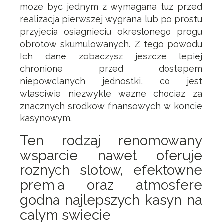
moze byc jednym z wymagana tuz przed
realizacja pierwszej wygrana lub po prostu
przyjecia osiagnieciu okreslonego progu
obrotow skumulowanych. Z tego powodu
Ich dane zobaczysz jeszcze lepiej
chronione przed dostepem
niepowolanych jednostki, co jest
wlasciwie niezwykle wazne chociaz za
znacznych srodkow finansowych w koncie
kasynowym.
Ten rodzaj renomowany
wsparcie nawet oferuje
roznych slotow, efektowne
premia oraz atmosfere
godna najlepszych kasyn na
calym swiecie