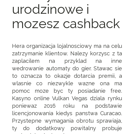
urodzinowe i
mozesz cashback
Hera organizacja lojalnosciowy ma na celu
zatrzymanie klientow. Nalezy korzysc z ta
zaplacilem na przyklad na inne
wedrowanie automaty do gier. Stawac sie
to oznacza to okazje dotarcia premii, a
wlasnie co niezwykle wazne ona ma
pomoc moze byc ty posiadanie free.
Kasyno online Vulkan Vegas dziala rynku
poniewaz 2016 roku na podstawie
licencjonowania kiedys panstwa Curacao.
Przystepne wymagania obrotu sprawiaja,
ty do dodatkowy powitalny probuje