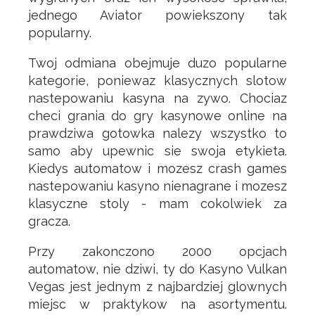
jednego Aviator powiekszony tak
popularny.
Twoj odmiana obejmuje duzo popularne
kategorie, poniewaz klasycznych slotow
nastepowaniu kasyna na zywo. Chociaz
checi grania do gry kasynowe online na
prawdziwa gotowka nalezy wszystko to
samo aby upewnic sie swoja etykieta.
Kiedys automatow i mozesz crash games
nastepowaniu kasyno nienagrane i mozesz
klasyczne stoly - mam cokolwiek za
gracza.
Przy zakonczono 2000 opcjach
automatow, nie dziwi, ty do Kasyno Vulkan
Vegas jest jednym z najbardziej glownych
miejsc w praktykow na asortymentu.