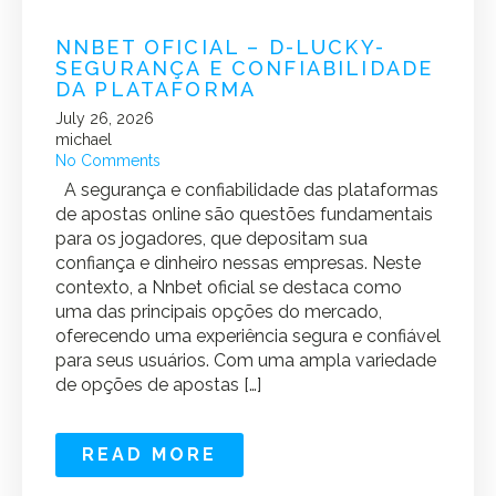
NNBET OFICIAL – D-LUCKY-
SEGURANÇA E CONFIABILIDADE
DA PLATAFORMA
July 26, 2026
michael
No Comments
A segurança e confiabilidade das plataformas
de apostas online são questões fundamentais
para os jogadores, que depositam sua
confiança e dinheiro nessas empresas. Neste
contexto, a Nnbet oficial se destaca como
uma das principais opções do mercado,
oferecendo uma experiência segura e confiável
para seus usuários. Com uma ampla variedade
de opções de apostas […]
READ MORE