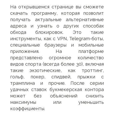
На открывшемся странице вы сможете
скачать программу, которая позволит
получать актуальные альтернативные
адреса и узнать о других способах
обхода блокировок. Это такие
инструменты, как с VPN, Telegram-боты,
специальные браузеры и мобильные
приложения. На платформе
представлено огромное количество
видов спорта (всегда более 30), включая
такие экзотические, как троттинг,
гольф, покер, спидвей, прыжки с
трамплина и прочие. После серии
удачных ставок букмекерская контора
может без объяснений снизить
максимумы или уменьшить
коэффициенты.