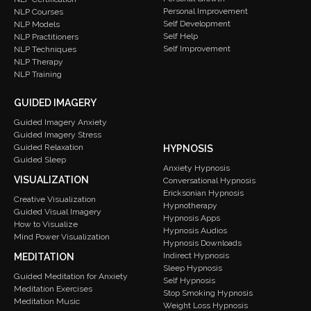
Personal Improvement
NLP Courses
Self Development
NLP Models
Self Help
NLP Practitioners
Self Improvement
NLP Techniques
NLP Therapy
NLP Training
GUIDED IMAGERY
Guided Imagery Anxiety
Guided Imagery Stress
Guided Relaxation
HYPNOSIS
Guided Sleep
Anxiety Hypnosis
VISUALIZATION
Conversational Hypnosis
Ericksonian Hypnosis
Creative Visualization
Hypnotherapy
Guided Visual Imagery
Hypnosis Apps
How to Visualize
Hypnosis Audios
Mind Power Visualization
Hypnosis Downloads
Indirect Hypnosis
MEDITATION
Sleep Hypnosis
Guided Meditation for Anxiety
Self Hypnosis
Meditation Exercises
Stop Smoking Hypnosis
Meditation Music
Weight Loss Hypnosis