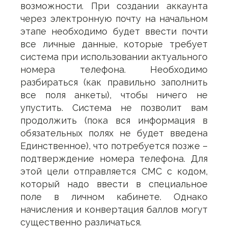
возможности. При создании аккаунта
через электронную почту на начальном
этапе необходимо будет ввести почти
все личные данные, которые требует
система при использовании актуального
номера телефона. Необходимо
разбираться (как правильно заполнить
все поля анкеты), чтобы ничего не
упустить.
Система не позволит вам
продолжить (пока вся информация в
обязательных полях не будет введена
Единственное), что потребуется позже –
подтверждение номера телефона. Для
этой цели отправляется СМС с кодом,
который надо ввести в специальное
поле в личном кабинете. Однако
начисления и конвертация баллов могут
существенно различаться.