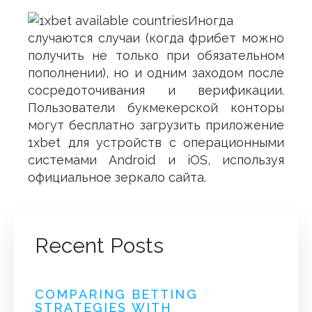
Иногда
случаются случаи (когда фрибет можно
получить не только при обязательном
пополнении), но и одним заходом после
сосредоточивания и верификации.
Пользователи букмекерской конторы
могут бесплатно загрузить приложение
1xbet для устройств с операционными
системами Android и iOS, используя
официальное зеркало сайта.
Recent Posts
COMPARING BETTING
STRATEGIES WITH