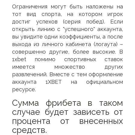
Ограничения могут быть наложены на
тот вид спорта, на котором игрок
достиг успехов (серия побед). Если
открыть линию с "успешного" аккаунта,
вы увидите одни коэффициенты, а после
выхода из личного кабинета (логаута) –
совершенно другие, более высокие. В
1xbet помимо спортивных ставок
имеется множество других
развлечений. Вместе с тем оформление
аккаунта 1XBET на официальном
ресурсе.
Сумма фрибета в таком
случае будет зависеть от
процента от внесенных
средств.