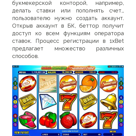
букмекерской конторой, например,
делать ставки или пополнять счет,,
пользователю нужно создать аккаунт.
Открыв аккаунт в БК, беттор получит
доступ ко всем функциям оператора
ставок. Процесс регистрации в 1xBet
предлагает множество различных
способов.