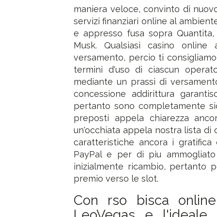
maniera veloce, convinto di nuovo 
servizi finanziari online al ambien
e appresso fusa sopra Quantita, 
Musk. Qualsiasi casino online 
versamento, percio ti consigliamo 
termini d'uso di ciascun opera
mediante un prassi di versamento
concessione addirittura garantisc
pertanto sono completamente sicu
preposti appela chiarezza ancor
un'occhiata appela nostra lista di c
caratteristiche ancora i gratific
PayPal e per di piu ammogliato 
inizialmente ricambio, pertanto 
premio verso le slot.
Con rso bisca onlin
LeoVegas e l'ideale p