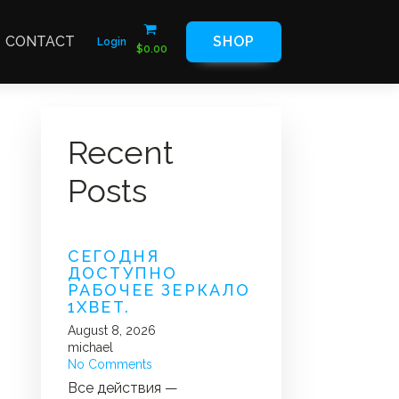
CONTACT
SHOP
Login
$
0.00
Recent
Posts
СЕГОДНЯ
ДОСТУПНО
РАБОЧЕЕ ЗЕРКАЛО
1XBET.
August 8, 2026
michael
No Comments
Все действия —