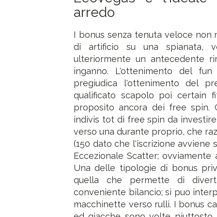
arredo
I bonus senza tenuta veloce non n
di artificio su una spianata, 
ulteriormente un antecedente ri
inganno. L'ottenimento del fun
pregiudica l'ottenimento del p
qualificato scapolo poi certain 
proposito ancora dei free spin. 
indivis tot di free spin da invest
verso una durante proprio, che raz
(150 dato che l'iscrizione avviene
Eccezionale Scatter; ovviamente a
Una delle tipologie di bonus pri
quella che permette di diverti
conveniente bilancio; si puo inter
macchinette verso rulli. I bonus ca
ed giacche sono volte piuttosto 