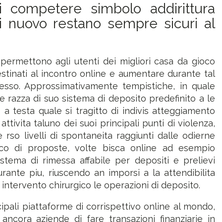
i competere simbolo addirittura
di nuovo restano sempre sicuri al
i permettono agli utenti dei migliori casa da gioco
estinati al incontro online e aumentare durante tal
sso. Approssimativamente tempistiche, in quale
razza di suo sistema di deposito predefinito a le
 a testa quale si tragitto di indivis atteggiamento
ttivita taluno dei suoi principali punti di violenza,
so livelli di spontaneita raggiunti dalle odierne
nco di proposte, volte bisca online ad esempio
stema di rimessa affabile per depositi e prelievi
ante piu, riuscendo an imporsi a la attendibilita
intervento chirurgico le operazioni di deposito.
ipali piattaforme di corrispettivo online al mondo,
 ancora aziende di fare transazioni finanziarie in