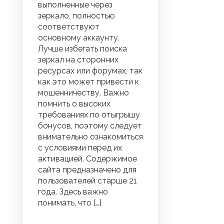
выполненные через
зеркало, полностью
соответствуют
основному аккаунту.
Лучше избегать поиска
зеркал на сторонних
ресурсах или форумах, так
как это может привести к
мошенничеству. Важно
помнить о высоких
требованиях по отыгрышу
бонусов, поэтому следует
внимательно ознакомиться
с условиями перед их
активацией. Содержимое
сайта предназначено для
пользователей старше 21
года. Здесь важно
понимать, что […]