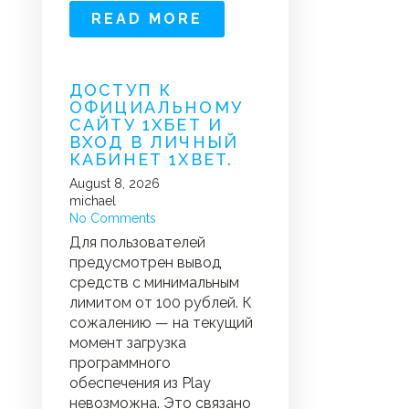
READ MORE
ДОСТУП К
ОФИЦИАЛЬНОМУ
САЙТУ 1ХБЕТ И
ВХОД В ЛИЧНЫЙ
КАБИНЕТ 1XBET.
August 8, 2026
michael
No Comments
Для пользователей
предусмотрен вывод
средств с минимальным
лимитом от 100 рублей. К
сожалению — на текущий
момент загрузка
программного
обеспечения из Play
невозможна. Это связано