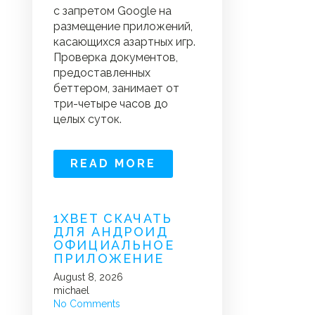
с запретом Google на
размещение приложений,
касающихся азартных игр.
Проверка документов,
предоставленных
беттером, занимает от
три-четыре часов до
целых суток.
READ MORE
1XBET СКАЧАТЬ
ДЛЯ АНДРОИД
ОФИЦИАЛЬНОЕ
ПРИЛОЖЕНИЕ
August 8, 2026
michael
No Comments