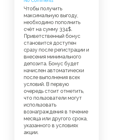
No Comments
Чтобы получить
максимальную выгоду,
необходимо пополнить
счёт на сумму 334$.
Приветственный бонус
становится доступен
сразу после регистрации и
внесения минимального
депозита. Бонус будет
начислен автоматически
после выполнения всех
условий. В первую
очередь стоит отметить,
что пользователи могут
использовать
вознаграждения в течение
месяца или другого срока,
указанного в условиях
акции.