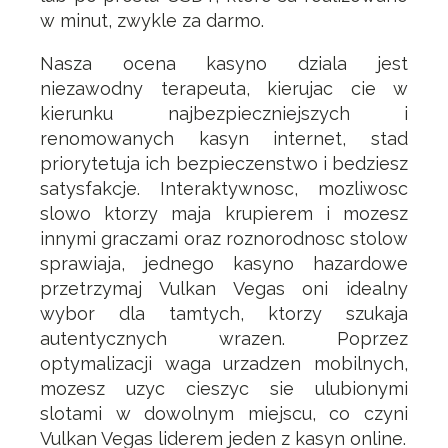
w minut, zwykle za darmo.
Nasza ocena kasyno dziala jest
niezawodny terapeuta, kierujac cie w
kierunku najbezpieczniejszych i
renomowanych kasyn internet, stad
priorytetuja ich bezpieczenstwo i bedziesz
satysfakcje. Interaktywnosc, mozliwosc
slowo ktorzy maja krupierem i mozesz
innymi graczami oraz roznorodnosc stolow
sprawiaja, jednego kasyno hazardowe
przetrzymaj Vulkan Vegas oni idealny
wybor dla tamtych, ktorzy szukaja
autentycznych wrazen. Poprzez
optymalizacji waga urzadzen mobilnych,
mozesz uzyc cieszyc sie ulubionymi
slotami w dowolnym miejscu, co czyni
Vulkan Vegas liderem jeden z kasyn online.