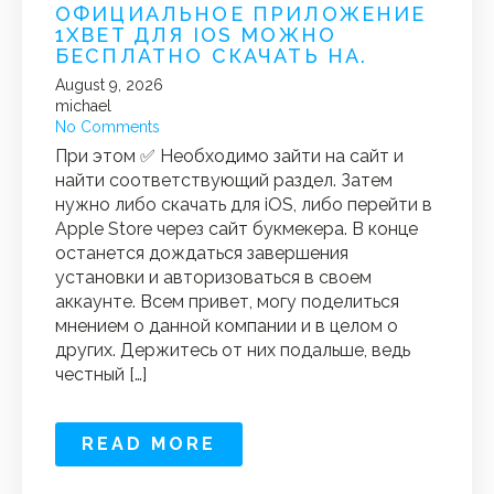
ОФИЦИАЛЬНОЕ ПРИЛОЖЕНИЕ
1XBET ДЛЯ IOS МОЖНО
БЕСПЛАТНО СКАЧАТЬ НА.
August 9, 2026
michael
No Comments
При этом ✅ Необходимо зайти на сайт и
найти соответствующий раздел. Затем
нужно либо скачать для iOS, либо перейти в
Apple Store через сайт букмекера. В конце
останется дождаться завершения
установки и авторизоваться в своем
аккаунте. Всем привет, могу поделиться
мнением о данной компании и в целом о
других. Держитесь от них подальше, ведь
честный […]
READ MORE