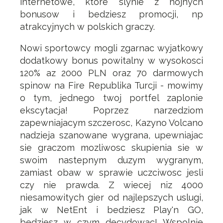
internetowe, ktore slynie z hojnych
bonusow i bedziesz promocji, np
atrakcyjnych w polskich graczy.
Nowi sportowcy mogli zgarnac wyjatkowy
dodatkowy bonus powitalny w wysokosci
120% az 2000 PLN oraz 70 darmowych
spinow na Fire Republika Turcji - mowimy
o tym, jednego twoj portfel zaplonie
ekscytacja! Poprzez narzedziom
zapewniajacym szczerosc, Kazyno Volcano
nadzieja szanowane wygrana, upewniajac
sie graczom mozliwosc skupienia sie w
swoim nastepnym duzym wygranym,
zamiast obaw w sprawie uczciwosc jesli
czy nie prawda. Z wiecej niz 4000
niesamowitych gier od najlepszych uslugi,
jak w NetEnt i bedziesz Play'n GO,
bedziesz w czym decydowac! Wspolnie