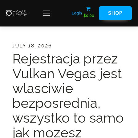
SHOP
Login
$
0.00
JULY 18, 2026
Rejestracja przez
Vulkan Vegas jest
wlasciwie
bezposrednia,
wszystko to samo
jak mozesz