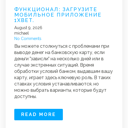
ФУНКЦИОНАЛ: ЗАГРУЗИТЕ
МОБИЛЬНОЕ ПРИЛОЖЕНИЕ
1XBET.
August 9, 2026
michael
No Comments
Вы можете столкнуться с проблемами при
выводе денег на банковскую карту, если
деньги "зависли" на несколько дней или в
случае экстренных ситуаций. Время
обработки условий банком, выдавшим вашу
карту, играет здесь ключевую роль. В таких
ставках условия устанавливаются, но
можно выбрать варианты, которые будут
доступны.
READ MORE