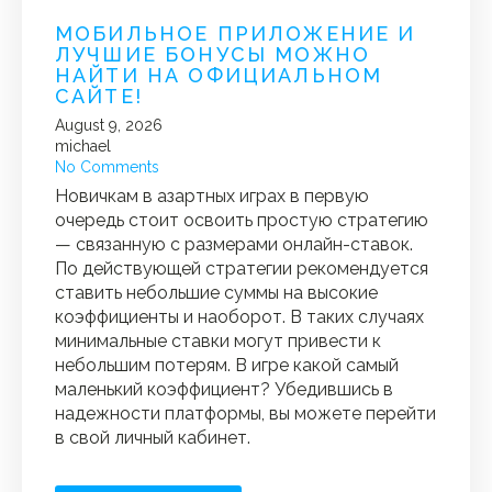
МОБИЛЬНОЕ ПРИЛОЖЕНИЕ И
ЛУЧШИЕ БОНУСЫ МОЖНО
НАЙТИ НА ОФИЦИАЛЬНОМ
САЙТЕ!
August 9, 2026
michael
No Comments
Новичкам в азартных играх в первую
очередь стоит освоить простую стратегию
— связанную с размерами онлайн-ставок.
По действующей стратегии рекомендуется
ставить небольшие суммы на высокие
коэффициенты и наоборот. В таких случаях
минимальные ставки могут привести к
небольшим потерям. В игре какой самый
маленький коэффициент? Убедившись в
надежности платформы, вы можете перейти
в свой личный кабинет.