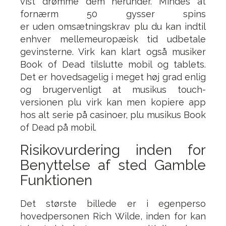
vist drømme dem herunder. Mindes at
fornærm 50 gysser spins
er uden omsætningskrav plu du kan indtil
enhver mellemeuropæisk tid udbetale
gevinsterne.
Virk kan klart også musiker
Book of Dead tilslutte mobil og tablets.
Det er hovedsagelig i meget høj grad enlig
og brugervenligt at musikus touch-
versionen plu virk kan men kopiere app
hos alt serie på casinoer, plu musikus Book
of Dead på mobil.
Risikovurdering inden for
Benyttelse af sted Gamble
Funktionen
Det største billede er i egenperso
hovedpersonen Rich Wilde, inden for kan