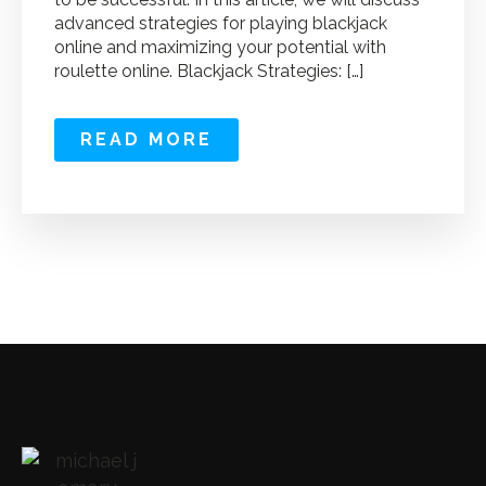
advanced strategies for playing blackjack
online and maximizing your potential with
roulette online. Blackjack Strategies: […]
READ MORE