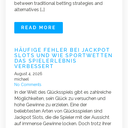
between traditional betting strategies and
alternatives […]
READ MORE
HÄUFIGE FEHLER BEI JACKPOT
SLOTS UND WIE SPORTWETTEN
DAS SPIELERLEBNIS
VERBESSERT
August 4, 2026
michael
No Comments
In der Welt des Glücksspiels gibt es zahlreiche
Möglichkeiten, sein Glück zu versuchen und
hohe Gewinne zu erzielen. Eine der
beliebtesten Arten von Glücksspielen sind
Jackpot Slots, die die Spieler mit der Aussicht
auf immense Gewinne locken. Doch trotz ihrer