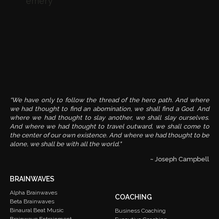
“We have only to follow the thread of the hero path. And where
we had thought to find an abomination, we shall find a God. And
where we had thought to slay another, we shall slay ourselves.
And where we had thought to travel outward, we shall come to
the center of our own existence. And where we had thought to be
alone, we shall be with all the world."
~ Joseph Campbell
BRAINWAVES
Alpha Brainwaves
COACHING
Beta Brainwaves
Binaural Beat Music
Business Coaching