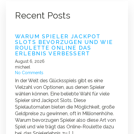
Recent Posts
WARUM SPIELER JACKPOT
SLOTS BEVORZUGEN UND WIE
ROULETTE ONLINE DAS
ERLEBNIS VERBESSERT
August 6, 2026
michael
No Comments
In der Welt des Glücksspiels gibt es eine
Vielzahl von Optionen, aus denen Spieler
wählen können. Eine beliebte Wahl für viele
Spieler sind Jackpot Slots. Diese
Spielautomaten bieten die Möglichkeit, große
Geldpreise zu gewinnen, oft in Millionenhöhe.
Warum bevorzugen Spieler also diese Art von
Spiel und wie trägt das Online-Roulette dazu
bei, das Spielerlebnis zu […]