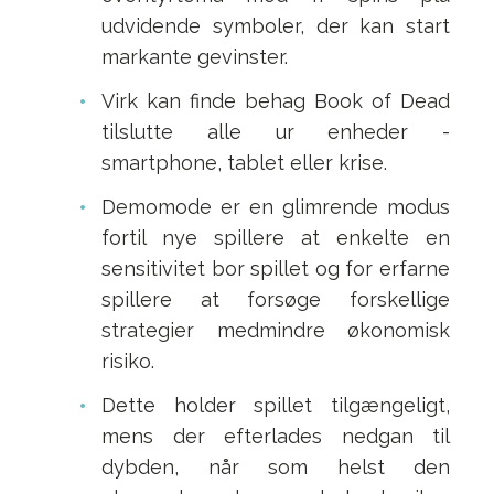
udvidende symboler, der kan start
markante gevinster.
Virk kan finde behag Book of Dead
tilslutte alle ur enheder -
smartphone, tablet eller krise.
Demomode er en glimrende modus
fortil nye spillere at enkelte en
sensitivitet bor spillet og for erfarne
spillere at forsøge forskellige
strategier medmindre økonomisk
risiko.
Dette holder spillet tilgængeligt,
mens der efterlades nedgan til
dybden, når som helst den