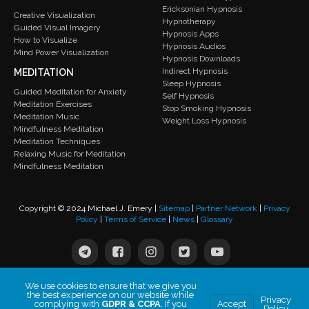
Ericksonian Hypnosis
Creative Visualization
Hypnotherapy
Guided Visual Imagery
Hypnosis Apps
How to Visualize
Hypnosis Audios
Mind Power Visualization
Hypnosis Downloads
Indirect Hypnosis
MEDITATION
Sleep Hypnosis
Guided Meditation for Anxiety
Self Hypnosis
Meditation Exercises
Stop Smoking Hypnosis
Meditation Music
Weight Loss Hypnosis
Mindfulness Meditation
Meditation Techniques
Relaxing Music for Meditation
Mindfulness Meditation
Copyright © 2024 Michael J. Emery |
Sitemap
|
Partner Network
|
Privacy
Policy
|
Terms of Service
|
News
|
Glossary
Home
-
Uncategorized
-
Rich Wilde rapand the Book of Dead omtale fortil 2026
We use cookies to ensure that we give you
the best experience on our website while
Privacy
complying with
GDPR & CCPA
. If you
Accept
Policy