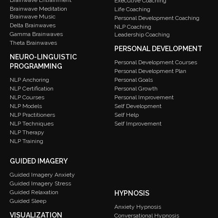
Brainwave Entrainment
Executive Coaching
Brainwave Meditation
Life Coaching
Brainwave Music
Personal Development Coaching
Delta Brainwaves
NLP Coaching
Gamma Brainwaves
Leadership Coaching
Theta Brainwaves
PERSONAL DEVELOPMENT
NEURO-LINGUISTIC
Personal Development Courses
PROGRAMMING
Personal Development Plan
Personal Goals
NLP Anchoring
Personal Growth
NLP Certification
Personal Improvement
NLP Courses
Self Development
NLP Models
Self Help
NLP Practitioners
Self Improvement
NLP Techniques
NLP Therapy
NLP Training
GUIDED IMAGERY
Guided Imagery Anxiety
Guided Imagery Stress
Guided Relaxation
HYPNOSIS
Guided Sleep
Anxiety Hypnosis
VISUALIZATION
Conversational Hypnosis