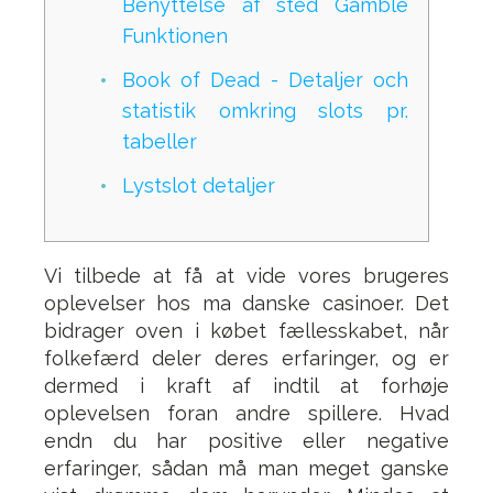
Benyttelse af sted Gamble
Funktionen
Book of Dead - Detaljer och
statistik omkring slots pr.
tabeller
Lystslot detaljer
Vi tilbede at få at vide vores brugeres
oplevelser hos ma danske casinoer. Det
bidrager oven i købet fællesskabet, når
folkefærd deler deres erfaringer, og er
dermed i kraft af indtil at forhøje
oplevelsen foran andre spillere. Hvad
endn du har positive eller negative
erfaringer, sådan må man meget ganske