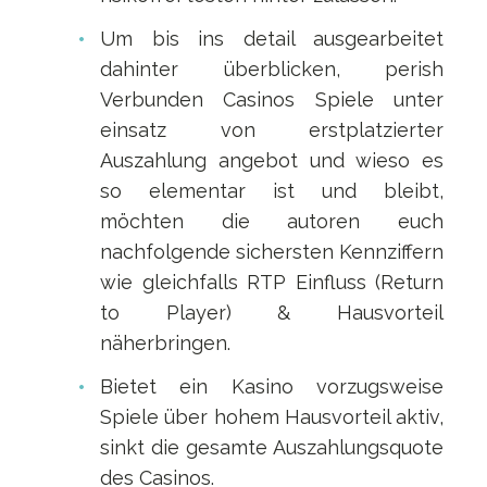
Um bis ins detail ausgearbeitet
dahinter überblicken, perish
Verbunden Casinos Spiele unter
einsatz von erstplatzierter
Auszahlung angebot und wieso es
so elementar ist und bleibt,
möchten die autoren euch
nachfolgende sichersten Kennziffern
wie gleichfalls RTP Einfluss (Return
to Player) & Hausvorteil
näherbringen.
Bietet ein Kasino vorzugsweise
Spiele über hohem Hausvorteil aktiv,
sinkt die gesamte Auszahlungsquote
des Casinos.