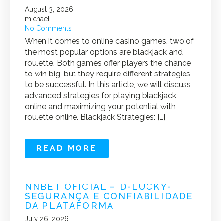
August 3, 2026
michael
No Comments
When it comes to online casino games, two of
the most popular options are blackjack and
roulette. Both games offer players the chance
to win big, but they require different strategies
to be successful. In this article, we will discuss
advanced strategies for playing blackjack
online and maximizing your potential with
roulette online. Blackjack Strategies: […]
READ MORE
NNBET OFICIAL – D-LUCKY-
SEGURANÇA E CONFIABILIDADE
DA PLATAFORMA
July 26, 2026