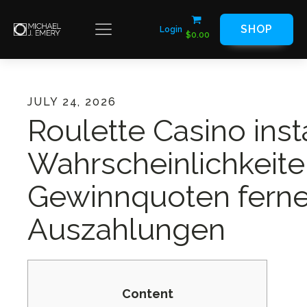
SHOP
Login
$
0.00
JULY 24, 2026
Roulette Casino inst
Wahrscheinlichkeite
Gewinnquoten ferne
Auszahlungen
Content