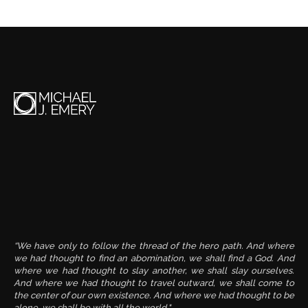
“We have only to follow the thread of the hero path. And where
we had thought to find an abomination, we shall find a God. And
where we had thought to slay another, we shall slay ourselves.
And where we had thought to travel outward, we shall come to
the center of our own existence. And where we had thought to be
alone, we shall be with all the world."