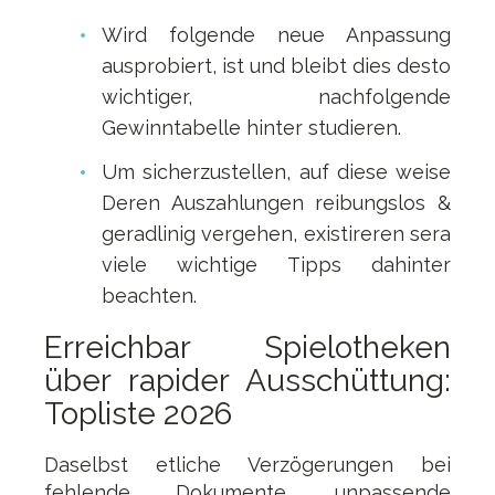
Wird folgende neue Anpassung
ausprobiert, ist und bleibt dies desto
wichtiger, nachfolgende
Gewinntabelle hinter studieren.
Um sicherzustellen, auf diese weise
Deren Auszahlungen reibungslos &
geradlinig vergehen, existireren sera
viele wichtige Tipps dahinter
beachten.
Erreichbar Spielotheken
über rapider Ausschüttung:
Topliste 2026
Daselbst etliche Verzögerungen bei
fehlende Dokumente, unpassende