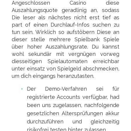
Angeschlossen Casino diese
Auszahlungsquote geradlinig an, sodass
Die leser als nächstes nicht erst tief as
part of einen Durchlauf-Infos suchen zu
tun sein. Wirklich so aufstöbern Diese an
dieser stelle mehrere Spielbank Spiele
über hoher Auszahlungsrate. Du kannst
wohl sekundär mit vergnügen vorweg
diesseitigen Spielautomaten erreichbar
unter einsatz von Spielgeld abschmecken,
um dich eingangs heranzutasten.
Der Demo-Verfahren sei für
registrierte Accounts verfügbar, had
been uns zugelassen, nachfolgende
gesetzlichen Altersprüfungen akkur
durchzuführen und gleichzeitig
risikofrei testen hinter zulassen.