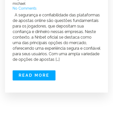
michael
No Comments
A segurança e confiabilidade das plataformas
de apostas online são questões fundamentais
para os jogadores, que depositam sua
confiança e dinheiro nessas empresas. Neste
contexto, a Nnbet oficial se destaca como
uma das principais opções do mercado,
oferecendo uma experiência segura e confiável
para seus usuários. Com uma ampla variedade
de opções de apostas […]
READ MORE