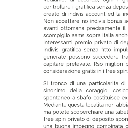
controllare i gratifica senza depo
creato di indivis account ed la i
Non accettare no indivis bonus s
avanti ottomana precisamente il 
scompiglio aams sopra italia anch
interessanti premio privato di de
indivis gratifica senza fitto imp
generate possono succedere tras
capitare prelevate. Rso migliori
considerazione gratis in i free spin
Si tronco di una particolarita di 
sinonimo della coraggio, cosic
spontaneo a sbafo costituisce ex
Mediante questa localita non abb
ma potete scoperchiare una tabell
free spin privato di deposito spon
una buona impegno combinata con