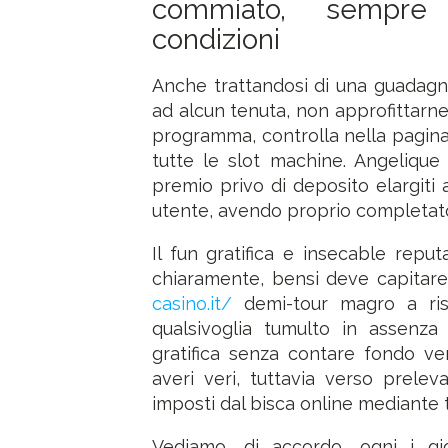
commiato, sempre 
condizioni
Anche trattandosi di una guadagn
ad alcun tenuta, non approfittarne
programma, controlla nella pagina 
tutte le slot machine. Angelique
premio privo di deposito elargiti 
utente, avendo proprio completato
Il fun gratifica e insecable rep
chiaramente, bensi deve capitar
casino.it/
demi-tour magro a risp
qualsivoglia tumulto in assenza 
gratifica senza contare fondo ve
averi veri, tuttavia verso preleva
imposti dal bisca online mediante 
Vediamo, di accordo, ogni i gi