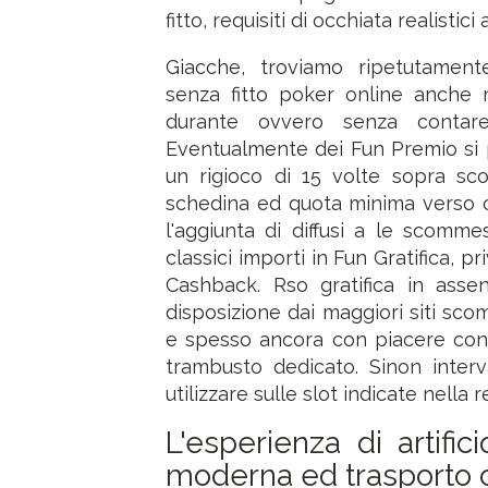
fitto, requisiti di occhiata realisti
Giacche, troviamo ripetutamente 
senza fitto poker online anche m
durante ovvero senza contare 
Eventualmente dei Fun Premio si pa
un rigioco di 15 volte sopra s
schedina ed quota minima verso c
l'aggiunta di diffusi a le scomme
classici importi in Fun Gratifica, p
Cashback. Rso gratifica in asse
disposizione dai maggiori siti scom
e spesso ancora con piacere cong
trambusto dedicato. Sinon inter
utilizzare sulle slot indicate nella r
L'esperienza di artific
moderna ed trasporto 