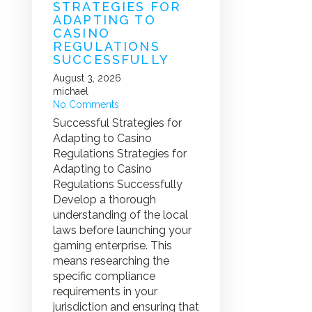
STRATEGIES FOR
ADAPTING TO
CASINO
REGULATIONS
SUCCESSFULLY
August 3, 2026
michael
No Comments
Successful Strategies for
Adapting to Casino
Regulations Strategies for
Adapting to Casino
Regulations Successfully
Develop a thorough
understanding of the local
laws before launching your
gaming enterprise. This
means researching the
specific compliance
requirements in your
jurisdiction and ensuring that