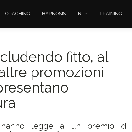
COACHING
HYPNOSIS
NLP
TRAINING
ludendo fitto, al
altre promozioni
ppresentano
ura
i hanno legge a un premio di