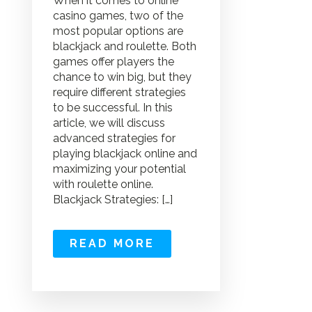
When it comes to online
casino games, two of the
most popular options are
blackjack and roulette. Both
games offer players the
chance to win big, but they
require different strategies
to be successful. In this
article, we will discuss
advanced strategies for
playing blackjack online and
maximizing your potential
with roulette online.
Blackjack Strategies: […]
READ MORE