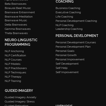
COACHING
Beta Brainwaves
Binaural Beat Music
Business Coaching
Brainwave Entrainment
Executive Coaching
Brainwave Meditation
Life Coaching
Brainwave Music
Personal Development Coaching
Delta Brainwaves
NLP Coaching
Gamma Brainwaves
Leadership Coaching
Theta Brainwaves
PERSONAL DEVELOPMENT
NEURO-LINGUISTIC
Personal Development Courses
PROGRAMMING
Personal Development Plan
Personal Goals
NLP Anchoring
Personal Growth
NLP Certification
Personal Improvement
NLP Courses
Self Development
NLP Models
Self Help
NLP Practitioners
Self Improvement
NLP Techniques
NLP Therapy
NLP Training
GUIDED IMAGERY
Guided Imagery Anxiety
Guided Imagery Stress
Guided Relaxation