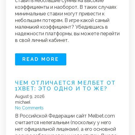
ставить небольшие суммы на высокие
коэффициенты и наоборот. В таких случаях
минимальные ставки могут привести к
небольшим потерям. В игре какой самый
маленький коэффициент? Убедившись в
надежности платформы, вы можете перейти
в свой личный кабинет.
READ MORE
ЧЕМ ОТЛИЧАЕТСЯ МЕЛБЕТ ОТ
1XBET: ЭТО ОДНО И ТО ЖЕ?
August 9, 2026
michael
No Comments
В Российской Федерации сайт Melbet.com
считается нелегальным (поскольку у него
нет официальной лицензии), а его основной