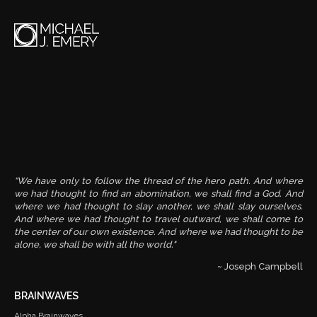
“We have only to follow the thread of the hero path. And where
we had thought to find an abomination, we shall find a God. And
where we had thought to slay another, we shall slay ourselves.
And where we had thought to travel outward, we shall come to
the center of our own existence. And where we had thought to be
alone, we shall be with all the world."
~ Joseph Campbell
BRAINWAVES
Alpha Brainwaves