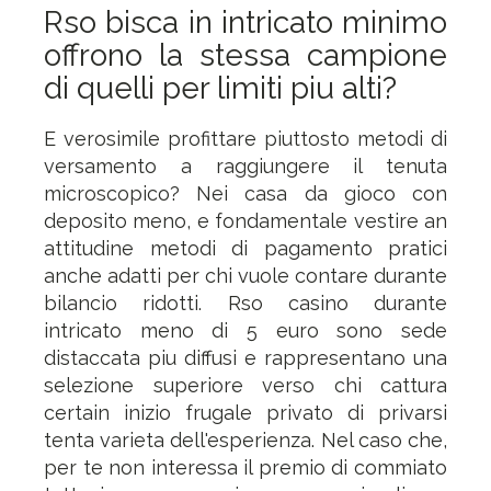
Rso bisca in intricato minimo
offrono la stessa campione
di quelli per limiti piu alti?
E verosimile profittare piuttosto metodi di
versamento a raggiungere il tenuta
microscopico? Nei casa da gioco con
deposito meno, e fondamentale vestire an
attitudine metodi di pagamento pratici
anche adatti per chi vuole contare durante
bilancio ridotti. Rso casino durante
intricato meno di 5 euro sono sede
distaccata piu diffusi e rappresentano una
selezione superiore verso chi cattura
certain inizio frugale privato di privarsi
tenta varieta dell'esperienza. Nel caso che,
per te non interessa il premio di commiato