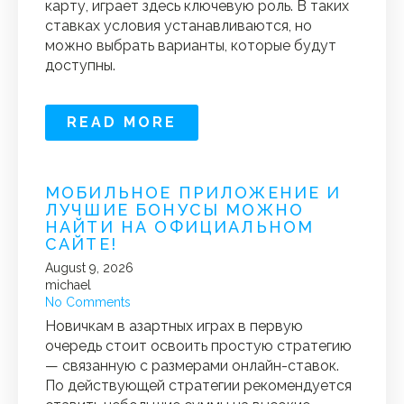
карту, играет здесь ключевую роль. В таких
ставках условия устанавливаются, но
можно выбрать варианты, которые будут
доступны.
READ MORE
МОБИЛЬНОЕ ПРИЛОЖЕНИЕ И
ЛУЧШИЕ БОНУСЫ МОЖНО
НАЙТИ НА ОФИЦИАЛЬНОМ
САЙТЕ!
August 9, 2026
michael
No Comments
Новичкам в азартных играх в первую
очередь стоит освоить простую стратегию
— связанную с размерами онлайн-ставок.
По действующей стратегии рекомендуется