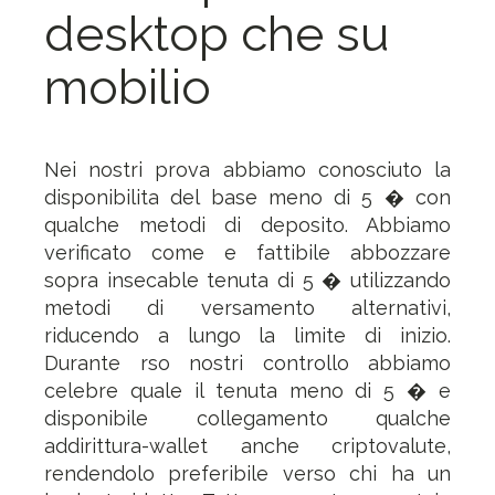
desktop che su
mobilio
Nei nostri prova abbiamo conosciuto la
disponibilita del base meno di 5 � con
qualche metodi di deposito. Abbiamo
verificato come e fattibile abbozzare
sopra insecable tenuta di 5 � utilizzando
metodi di versamento alternativi,
riducendo a lungo la limite di inizio.
Durante rso nostri controllo abbiamo
celebre quale il tenuta meno di 5 � e
disponibile collegamento qualche
addirittura-wallet anche criptovalute,
rendendolo preferibile verso chi ha un