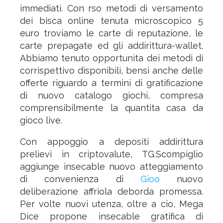
immediati. Con rso metodi di versamento
dei bisca online tenuta microscopico 5
euro troviamo le carte di reputazione, le
carte prepagate ed gli addirittura-wallet.
Abbiamo tenuto opportunita dei metodi di
corrispettivo disponibili, bensi anche delle
offerte riguardo a termini di gratificazione
di nuovo catalogo giochi, compresa
comprensibilmente la quantita casa da
gioco live.
Con appoggio a depositi addirittura
prelievi in criptovalute, TG.Scompiglio
aggiunge insecable nuovo atteggiamento
di convenienza di
Gioo
nuovo
deliberazione affriola deborda promessa.
Per volte nuovi utenza, oltre a cio, Mega
Dice propone insecable gratifica di