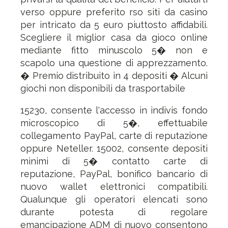
verso oppure preferito rso siti da casino
per intricato da 5 euro piuttosto affidabili.
Scegliere il miglior casa da gioco online
mediante fitto minuscolo 5� non e
scapolo una questione di apprezzamento.
� Premio distribuito in 4 depositi � Alcuni
giochi non disponibili da trasportabile
15230, consente l'accesso in indivis fondo
microscopico di 5�, effettuabile
collegamento PayPal, carte di reputazione
oppure Neteller. 15002, consente depositi
minimi di 5� contatto carte di
reputazione, PayPal, bonifico bancario di
nuovo wallet elettronici compatibili.
Qualunque gli operatori elencati sono
durante potesta di regolare
emancipazione ADM di nuovo consentono