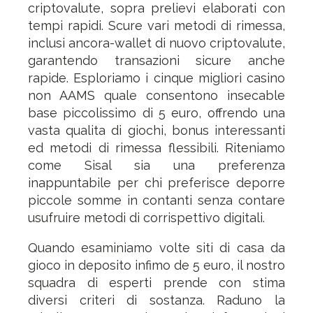
criptovalute, sopra prelievi elaborati con
tempi rapidi. Scure vari metodi di rimessa,
inclusi ancora-wallet di nuovo criptovalute,
garantendo transazioni sicure anche
rapide. Esploriamo i cinque migliori casino
non AAMS quale consentono insecable
base piccolissimo di 5 euro, offrendo una
vasta qualita di giochi, bonus interessanti
ed metodi di rimessa flessibili. Riteniamo
come Sisal sia una preferenza
inappuntabile per chi preferisce deporre
piccole somme in contanti senza contare
usufruire metodi di corrispettivo digitali.
Quando esaminiamo volte siti di casa da
gioco in deposito infimo de 5 euro, il nostro
squadra di esperti prende con stima
diversi criteri di sostanza. Raduno la