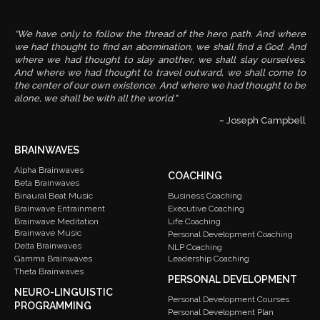
“We have only to follow the thread of the hero path. And where
we had thought to find an abomination, we shall find a God. And
where we had thought to slay another, we shall slay ourselves.
And where we had thought to travel outward, we shall come to
the center of our own existence. And where we had thought to be
alone, we shall be with all the world."
~ Joseph Campbell
BRAINWAVES
Alpha Brainwaves
COACHING
Beta Brainwaves
Binaural Beat Music
Business Coaching
Brainwave Entrainment
Executive Coaching
Brainwave Meditation
Life Coaching
Brainwave Music
Personal Development Coaching
Delta Brainwaves
NLP Coaching
Gamma Brainwaves
Leadership Coaching
Theta Brainwaves
PERSONAL DEVELOPMENT
NEURO-LINGUISTIC
Personal Development Courses
PROGRAMMING
Personal Development Plan