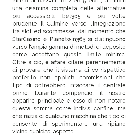
infimo abbassato di 2 ed 5 euro, a offrirti
una disamina completa delle alternative
piu accessibili. Bet365 e piu volte
prudente il Culmine verso l'integrazione
fra slot ed scommesse, dal momento che
StarCasino e Planetwin365 si distinguono
verso l'ampia gamma di metodi di deposito
come accettano questa limite minima.
Oltre a cio, e affare citare perennemente
di provare che il sistema di corrispettivo
preferito non applichi commissioni che
tipo di potrebbero intaccare il centrale
primo. Durante compendio, il nostro
apparire principale e esso di non notare
questa somma come indivis confine, ma
che razza di qualcuno macchina che tipo di
consente di sperimentare una ripiano
vicino qualsiasi aspetto.