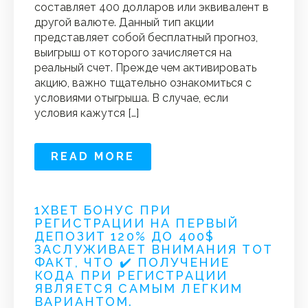
составляет 400 долларов или эквивалент в
другой валюте. Данный тип акции
представляет собой бесплатный прогноз,
выигрыш от которого зачисляется на
реальный счет. Прежде чем активировать
акцию, важно тщательно ознакомиться с
условиями отыгрыша. В случае, если
условия кажутся […]
READ MORE
1XBET БОНУС ПРИ
РЕГИСТРАЦИИ НА ПЕРВЫЙ
ДЕПОЗИТ 120% ДО 400$
ЗАСЛУЖИВАЕТ ВНИМАНИЯ ТОТ
ФАКТ, ЧТО ✔️ ПОЛУЧЕНИЕ
КОДА ПРИ РЕГИСТРАЦИИ
ЯВЛЯЕТСЯ САМЫМ ЛЕГКИМ
ВАРИАНТОМ.