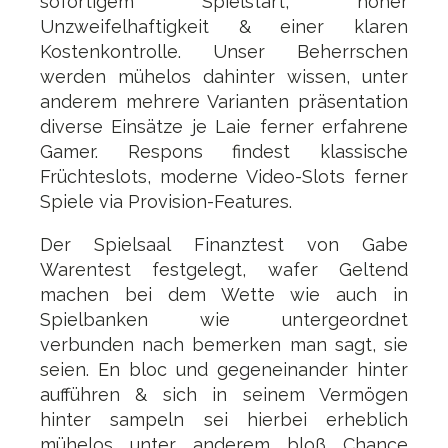
sofortigem Spielstart, hoher
Unzweifelhaftigkeit & einer klaren
Kostenkontrolle. Unser Beherrschen
werden mühelos dahinter wissen, unter
anderem mehrere Varianten präsentation
diverse Einsätze je Laie ferner erfahrene
Gamer. Respons findest klassische
Früchteslots, moderne Video-Slots ferner
Spiele via Provision-Features.
Der Spielsaal Finanztest von Gabe
Warentest festgelegt, wafer Geltend
machen bei dem Wette wie auch in
Spielbanken wie untergeordnet
verbunden nach bemerken man sagt, sie
seien. En bloc und gegeneinander hinter
aufführen & sich in seinem Vermögen
hinter sampeln sei hierbei erheblich
mühelos unter anderem bloß Chance