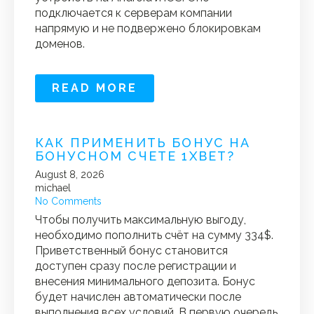
подключается к серверам компании
напрямую и не подвержено блокировкам
доменов.
READ MORE
КАК ПРИМЕНИТЬ БОНУС НА
БОНУСНОМ СЧЕТЕ 1XBET?
August 8, 2026
michael
No Comments
Чтобы получить максимальную выгоду,
необходимо пополнить счёт на сумму 334$.
Приветственный бонус становится
доступен сразу после регистрации и
внесения минимального депозита. Бонус
будет начислен автоматически после
выполнения всех условий. В первую очередь