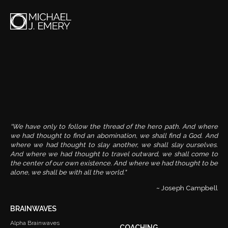
“We have only to follow the thread of the hero path. And where
we had thought to find an abomination, we shall find a God. And
where we had thought to slay another, we shall slay ourselves.
And where we had thought to travel outward, we shall come to
the center of our own existence. And where we had thought to be
alone, we shall be with all the world."
~ Joseph Campbell
BRAINWAVES
Alpha Brainwaves
COACHING