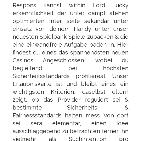
Respons kannst within Lord Lucky
erkenntlichkeit der unter dampf stehen
optimierten Inter seite sekundär unter
einsatz von deinem Handy unter unser
neuesten Spielbank Spiele zupacken & die
eine einwandfreie Aufgabe baden in. Hier
findest du eines das spannendsten neuen
Casinos Angeschlossen, wobei du
begleitend bei höchsten
Sicherheitsstandards profitierest. Unser
Erlaubniskarte ist und bleibt eines ein
wichtigsten Kriterien, daselbst eltern
zeigt, ob das Provider reguliert sei &
bestimmte Sicherheits- &
Fairnessstandards halten mess. Von dort
sei sera elementar, einen Idee
ausschlaggebend zu betrachten ferner ihn
vielmehr als Suchintention pro