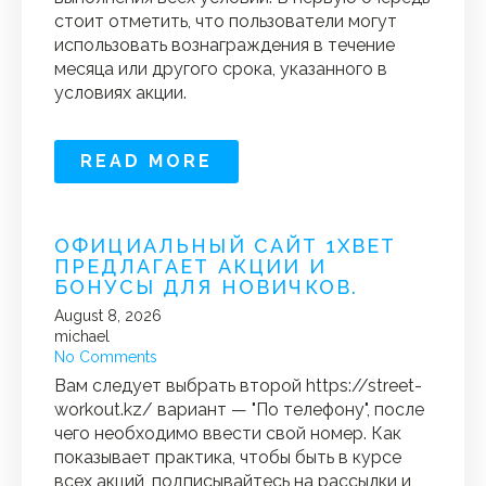
стоит отметить, что пользователи могут
использовать вознаграждения в течение
месяца или другого срока, указанного в
условиях акции.
READ MORE
ОФИЦИАЛЬНЫЙ САЙТ 1XBET
ПРЕДЛАГАЕТ АКЦИИ И
БОНУСЫ ДЛЯ НОВИЧКОВ.
August 8, 2026
michael
No Comments
Вам следует выбрать второй https://street-
workout.kz/ вариант — "По телефону", после
чего необходимо ввести свой номер. Как
показывает практика, чтобы быть в курсе
всех акций, подписывайтесь на рассылки и