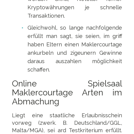
Kryptowährungen je schnelle
Transaktionen.
Gleichwohl, so lange nachfolgende
erfüllt man sagt, sie seien, im griff
haben Eltern einen Maklercourtage
ankurbeln und zigeunern Gewinne
daraus auszahlen möglichkeit
schaffen.
Online Spielsaal
Maklercourtage Arten im
Abmachung
Liegt eine staatliche Erlaubnisschein
vorweg (zwerk. B. Deutschland/GGL,
Malta/MGA), sei ard Testkriterium erfüllt.