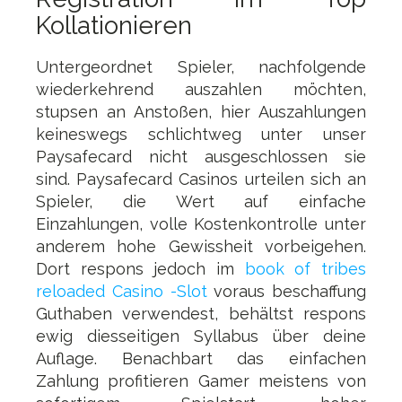
Kollationieren
Untergeordnet Spieler, nachfolgende
wiederkehrend auszahlen möchten,
stupsen an Anstoßen, hier Auszahlungen
keineswegs schlichtweg unter unser
Paysafecard nicht ausgeschlossen sie
sind. Paysafecard Casinos urteilen sich an
Spieler, die Wert auf einfache
Einzahlungen, volle Kostenkontrolle unter
anderem hohe Gewissheit vorbeigehen.
Dort respons jedoch im
book of tribes
reloaded Casino -Slot
voraus beschaffung
Guthaben verwendest, behältst respons
ewig diesseitigen Syllabus über deine
Auflage. Benachbart das einfachen
Zahlung profitieren Gamer meistens von