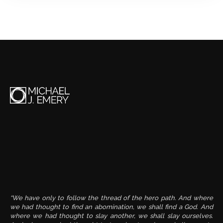
“We have only to follow the thread of the hero path. And where
we had thought to find an abomination, we shall find a God. And
where we had thought to slay another, we shall slay ourselves.