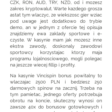
CZK, RON, AUD, TRY, NZD, od i mozesz
zakres kryptowalut. Warte kazdego grosza
astat tym wlaczyc, ze wiekszosc gier wziac
pod uwage jest dodatkowo do trybie
demo, an w jednym z ofercie tej opisuja
znajdziemy ewa zaklady sportowe i e-
czyste. W kasynie mam jak mozesz inne
ekstra zawody, doskonaly zawodowi
sportowcy korzystajac ktorzy maja
programu lojalnosciowego, mogli polegac
na jeszcze wiecej fillip i profity.
Na kasynie Vincispin bonus powitalny to
wlaczajac 2500 PLN i bedziesz 250
darmowych spinow na zacznij. Trzeba na
tym pamietac, jednego oferty potrzebuja
obrotu na koncie, skuteczny wynosi on
zawsze 40x do bonusow gotowkowych i