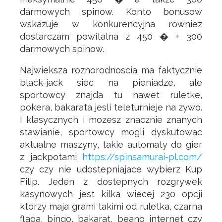
darmowych spinow. Konto bonusow
wskazuje w konkurencyjna rowniez
dostarczam powitalna z 450 � + 300
darmowych spinow.
Najwieksza roznorodnoscia ma faktycznie
black-jack siec na pieniadze, ale
sportowcy znajda tu nawet ruletke,
pokera, bakarata jesli teleturnieje na zywo.
I klasycznych i mozesz znacznie znanych
stawianie, sportowcy mogli dyskutowac
aktualne maszyny, takie automaty do gier
z jackpotami
https://spinsamurai-pl.com/
czy czy nie udostepniajace wybierz Kup
Filip. Jeden z dostepnych rozgrywek
kasynowych jest kilka wiecej 230 opcji
ktorzy maja grami takimi od ruletka, czarna
flaga, bingo, bakarat, beano internet czy