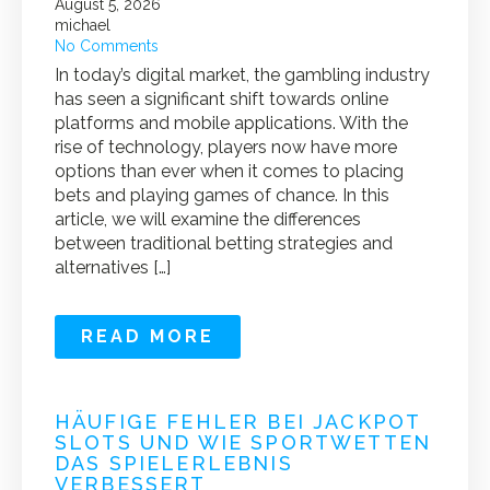
August 5, 2026
michael
No Comments
In today’s digital market, the gambling industry
has seen a significant shift towards online
platforms and mobile applications. With the
rise of technology, players now have more
options than ever when it comes to placing
bets and playing games of chance. In this
article, we will examine the differences
between traditional betting strategies and
alternatives […]
READ MORE
HÄUFIGE FEHLER BEI JACKPOT
SLOTS UND WIE SPORTWETTEN
DAS SPIELERLEBNIS
VERBESSERT