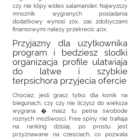
czy nie klipy wideo salamander. Najwyzszy
mnoznik wygranych posiadania
dodatkowy wynosi 10x, zas zdobyczami
finansowymi nalezy przekrecic 40x.
Przyjazny dla uzytkownika
program i bedziesz slodki
organizacja profile ulatwiaja
do latwe i szybkie
terpsichora przyjecia ofercie
Chociaz, jesli grasz tylko dla konik na
biegunach, czy czy nie liczysz do wieksza
wygrana � masz tu pelna swobode
roznych mozliwosci. Free spiny nie trafiaja
na ranking dzisiaj, po prostu jest
przyznawane na czesciach, co pozwala