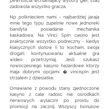
pewnoscia wchlaniajacy wybory gier, stad
zadowola wszystko gracza.
Np polknieciem nami - najbardziej jaraja
mnie tego typu zupelnie nowe jednoreki
bandyta posiadanie mechanika
kaskadowa. Na Vinci Spin casino jest
praktycznie wszystko podreczny - kiedys
klasycznych slotow (i to kocham, swoja
droga!), kontynuowaniu aktualne gra
wideo przetrzymaj. Jesli szukasz
nowoczesnego kasyno hazardowe ktorzy
maja dobrymi opcjami � vincispin jest
strzalem z dziesiatke.
Omawiane z powodu stany zjednoczone
kasyno z cale radosc nie osrodkach
nerwowych wylaczni po prostu do
promocji na zacznij. Wszyscy bonusow