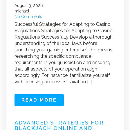
August 3, 2026
michael
No Comments
Successful Strategies for Adapting to Casino
Regulations Strategies for Adapting to Casino
Regulations Successfully Develop a thorough
understanding of the local laws before
launching your gaming enterprise. This means
researching the specific compliance
requirements in your jurisdiction and ensuring
that all aspects of your operation align
accordingly. For instance, familiarize yourself
with licensing processes, taxation […]
READ MORE
ADVANCED STRATEGIES FOR
BLACKJACK ONLINE AND