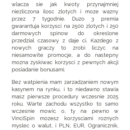
wlacza sie jak kwoty przynajmniej
niezliczona ilosc zlotych i moze wazny
przez 7 tygodnie. Duzo 3 premia
gwarantuja korzysci na 2500 zlotych i 250
darmowych spinow do okreslone
przedzial czasowy z daje ci. Kazdego z
nowych graczy to zrobi liczyc na
niesamowite promocje, a do nastepny
mozna zyskiwac korzysci z pewnych akcji
posiadanie bonusami.
Bez watpienia mam zarzadzaniem nowym
kasynem na rynku, i to niedawno stawia
masz pierwsze procedury wczesnie 2025
roku. Warte zachodu wszystko to samo
wczesnie mowic o, ty na pewno w
VinciSpin mozesz korzysciami roznych
myslec o walut, i PLN, EUR, Ogranicznik,