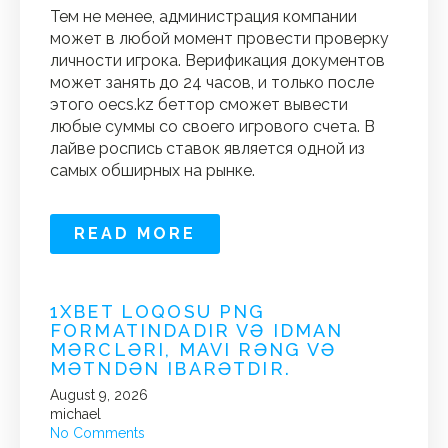
Тем не менее, администрация компании
может в любой момент провести проверку
личности игрока. Верификация документов
может занять до 24 часов, и только после
этого oecs.kz беттор сможет вывести
любые суммы со своего игрового счета. В
лайве роспись ставок является одной из
самых обширных на рынке.
READ MORE
1XBET LOQOSU PNG
FORMATINDADIR VƏ IDMAN
MƏRCLƏRI, MAVI RƏNG VƏ
MƏTNDƏN IBARƏTDIR.
August 9, 2026
michael
No Comments