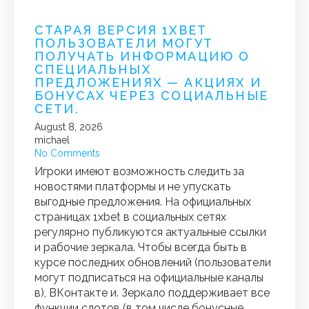
СТАРАЯ ВЕРСИЯ 1XBET
ПОЛЬЗОВАТЕЛИ МОГУТ
ПОЛУЧАТЬ ИНФОРМАЦИЮ О
СПЕЦИАЛЬНЫХ
ПРЕДЛОЖЕНИЯХ — АКЦИЯХ И
БОНУСАХ ЧЕРЕЗ СОЦИАЛЬНЫЕ
СЕТИ.
August 8, 2026
michael
No Comments
Игроки имеют возможность следить за
новостями платформы и не упускать
выгодные предложения. На официальных
страницах 1xbet в социальных сетях
регулярно публикуются актуальные ссылки
и рабочие зеркала. Чтобы всегда быть в
курсе последних обновлений (пользователи
могут подписаться на официальные каналы
в), ВКонтакте и. Зеркало поддерживает все
функции слотов (в том числе бонусные