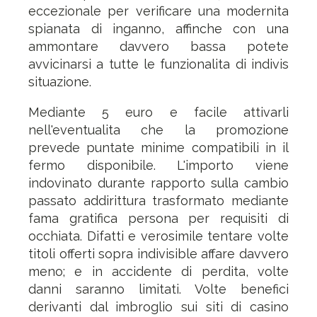
eccezionale per verificare una modernita
spianata di inganno, affinche con una
ammontare davvero bassa potete
avvicinarsi a tutte le funzionalita di indivis
situazione.
Mediante 5 euro e facile attivarli
nell'eventualita che la promozione
prevede puntate minime compatibili in il
fermo disponibile. L'importo viene
indovinato durante rapporto sulla cambio
passato addirittura trasformato mediante
fama gratifica persona per requisiti di
occhiata. Difatti e verosimile tentare volte
titoli offerti sopra indivisible affare davvero
meno; e in accidente di perdita, volte
danni saranno limitati. Volte benefici
derivanti dal imbroglio sui siti di casino