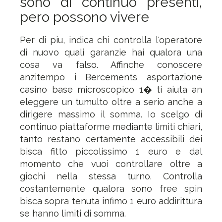
sono di continuo presenti,
pero possono vivere
Per di piu, indica chi controlla l'operatore
di nuovo quali garanzie hai qualora una
cosa va falso. Affinche conoscere
anzitempo i Bercements asportazione
casino base microscopico 1� ti aiuta an
eleggere un tumulto oltre a serio anche a
dirigere massimo il somma. Io scelgo di
continuo piattaforme mediante limiti chiari,
tanto restano certamente accessibili dei
bisca fitto piccolissimo 1 euro e dal
momento che vuoi controllare oltre a
giochi nella stessa turno. Controlla
costantemente qualora sono free spin
bisca sopra tenuta infimo 1 euro addirittura
se hanno limiti di somma.