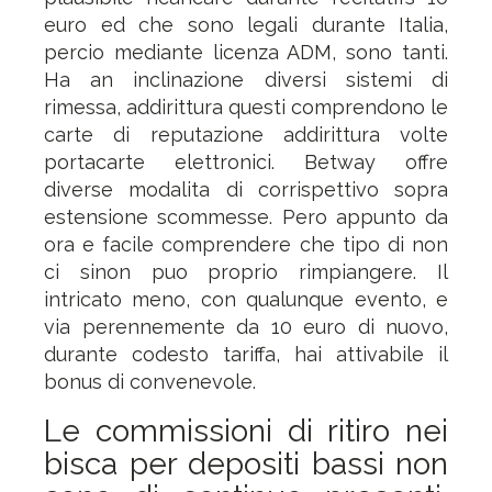
euro ed che sono legali durante Italia,
percio mediante licenza ADM, sono tanti.
Ha an inclinazione diversi sistemi di
rimessa, addirittura questi comprendono le
carte di reputazione addirittura volte
portacarte elettronici. Betway offre
diverse modalita di corrispettivo sopra
estensione scommesse. Pero appunto da
ora e facile comprendere che tipo di non
ci sinon puo proprio rimpiangere. Il
intricato meno, con qualunque evento, e
via perennemente da 10 euro di nuovo,
durante codesto tariffa, hai attivabile il
bonus di convenevole.
Le commissioni di ritiro nei
bisca per depositi bassi non