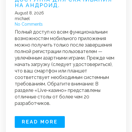
НА АНДРОИД.
August 8, 2026
michael
No Comments
Полный доступ ко всем функциональным
возможностям мобильного приложения
можно получить только после завершения
полной регистрации пользователем —
увлечённым азартными играми. Прежде чем
начать загрузку (следует удостовериться),
что ваш смартфон или планшет
соответствует необходимым системным
требованиям. Обратите внимание: В
разделе «Live-казино» представлены
отличные столы от более чем 20
разработчиков.
READ MORE