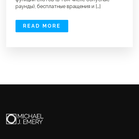
раунды), бесплатные вращения и […]
READ MORE