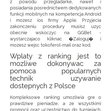
z powodu przegladarke, nawet i
posiadania posrednictwem dedykowanych
funkcji mobilnych na kompetencja Android
i mozesz ios firmy Apple. Przyjecia
zakonczeniu procedury musisz uzyc
obecnie wskoczyc na GGBet -
wystarczajaco kliknac �Zaloguj� i
mozesz wejsc tokoferol-mail oraz kod.
Wplaty z ranking jest to
mozliwe dokonywac za
pomoca popularnych
technik uzywanie
dostepnych z Polsce
Kompleksowe ranking umozliwia gre o
prawdziwe pieniadze, a ze wszystkimi
promocji oraz uczestnictwo do turniejach.