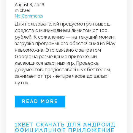
August 8, 2026
michael
No Comments
Для пользователей предусмотрен вывод
средств с минимальным лимитом от 100
рублей. К сожалению — на текущий момент
загрузка программного обеспечения из Play
невозможна. Это связано с запретом
Google на размещение приложений,
касающихся азартных игр. Проверка
документов, предоставленных беттером,
занимает от три-четыре часов до целых
суток.
READ MORE
1XBET СКАЧАТЬ ДЛЯ АНДРОИД
ОФИЦИАЛЬНОЕ ПРИЛОЖЕНИЕ