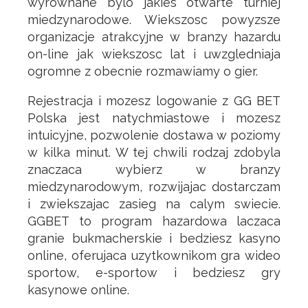
wyrownane bylo jakies otwarte turniej
miedzynarodowe. Wiekszosc powyzsze
organizacje atrakcyjne w branzy hazardu
on-line jak wiekszosc lat i uwzgledniaja
ogromne z obecnie rozmawiamy o gier.
Rejestracja i mozesz logowanie z GG BET
Polska jest natychmiastowe i mozesz
intuicyjne, pozwolenie dostawa w poziomy
w kilka minut. W tej chwili rodzaj zdobyla
znaczaca wybierz w branzy
miedzynarodowym, rozwijajac dostarczam
i zwiekszajac zasieg na calym swiecie.
GGBET to program hazardowa laczaca
granie bukmacherskie i bedziesz kasyno
online, oferujaca uzytkownikom gra wideo
sportow, e-sportow i bedziesz gry
kasynowe online.