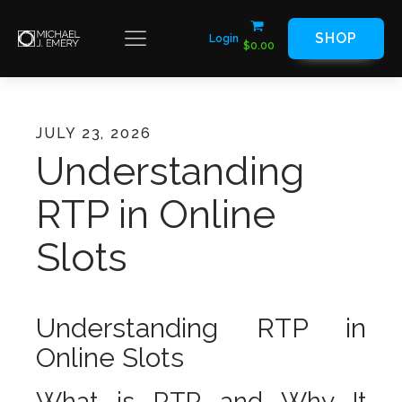
SHOP
Login
$
0.00
JULY 23, 2026
Understanding
RTP in Online
Slots
Understanding RTP in
Online Slots
What is RTP and Why It