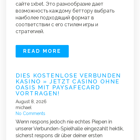
сайте 1xbet. Это разнообразие дает
возможность каждому беттору выбрать
наиболее подходящий формат в
соответствии с его стилем игры и
стратегией.
READ MORE
DIES KOSTENLOSE VERBUNDEN
KASINO » JETZT CASINO OHNE
OASIS MIT PAYSAFECARD
VORTRAGEN!
August 8, 2026
michael
No Comments
Wenn respons jedoch nie echtes Piepen in
unserer Verbunden-Spielhalle eingezahlt hektik,
sicherst respons dir über deiner ersten