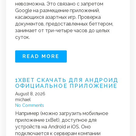
невозможна. Это связано с запретом
Google на размещение приложений,
касающихся азартных игр. Проверка
документов, предоставленных беттером,
занимает от три-четыре часов до целых
суток.
READ MORE
1XBET СКАЧАТЬ ДЛЯ АНДРОИД
ОФИЦИАЛЬНОЕ ПРИЛОЖЕНИЕ
August 8, 2026
michael
No Comments
Например (можно загрузить мобильное
приложение 1xBet), доступное для
устройств на Android и iOS. Оно
подключается к серверам компании