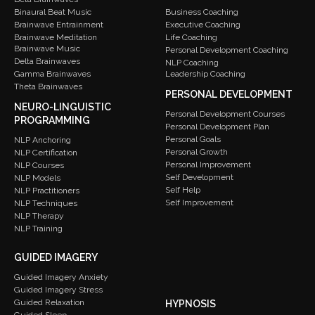
Binaural Beat Music
Business Coaching
Brainwave Entrainment
Executive Coaching
Brainwave Meditation
Life Coaching
Brainwave Music
Personal Development Coaching
Delta Brainwaves
NLP Coaching
Gamma Brainwaves
Leadership Coaching
Theta Brainwaves
PERSONAL DEVELOPMENT
NEURO-LINGUISTIC
Personal Development Courses
PROGRAMMING
Personal Development Plan
Personal Goals
NLP Anchoring
Personal Growth
NLP Certification
Personal Improvement
NLP Courses
Self Development
NLP Models
Self Help
NLP Practitioners
Self Improvement
NLP Techniques
NLP Therapy
NLP Training
GUIDED IMAGERY
Guided Imagery Anxiety
Guided Imagery Stress
Guided Relaxation
HYPNOSIS