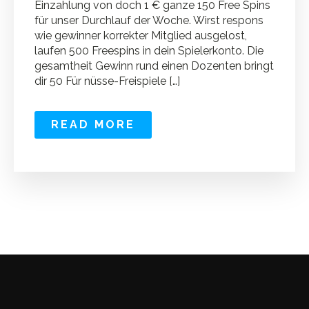
Einzahlung von doch 1 € ganze 150 Free Spins
für unser Durchlauf der Woche. Wirst respons
wie gewinner korrekter Mitglied ausgelost,
laufen 500 Freespins in dein Spielerkonto. Die
gesamtheit Gewinn rund einen Dozenten bringt
dir 50 Für nüsse-Freispiele […]
READ MORE