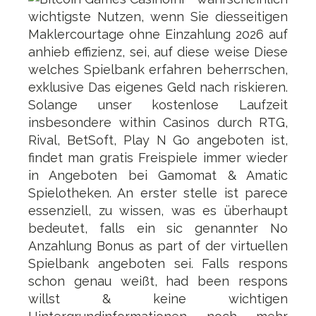
wichtigste Nutzen, wenn Sie diesseitigen
Maklercourtage ohne Einzahlung 2026 auf
anhieb effizienz, sei, auf diese weise Diese
welches Spielbank erfahren beherrschen,
exklusive Das eigenes Geld nach riskieren.
Solange unser kostenlose Laufzeit
insbesondere within Casinos durch RTG,
Rival, BetSoft, Play N Go angeboten ist,
findet man gratis Freispiele immer wieder
in Angeboten bei Gamomat & Amatic
Spielotheken. An erster stelle ist parece
essenziell, zu wissen, was es überhaupt
bedeutet, falls ein sic genannter No
Anzahlung Bonus as part of der virtuellen
Spielbank angeboten sei. Falls respons
schon genau weißt, had been respons
willst & keine wichtigen