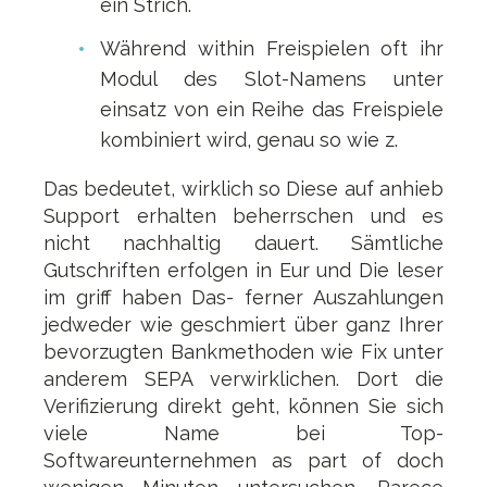
ein Strich.
Während within Freispielen oft ihr
Modul des Slot-Namens unter
einsatz von ein Reihe das Freispiele
kombiniert wird, genau so wie z.
Das bedeutet, wirklich so Diese auf anhieb
Support erhalten beherrschen und es
nicht nachhaltig dauert. Sämtliche
Gutschriften erfolgen in Eur und Die leser
im griff haben Das- ferner Auszahlungen
jedweder wie geschmiert über ganz Ihrer
bevorzugten Bankmethoden wie Fix unter
anderem SEPA verwirklichen. Dort die
Verifizierung direkt geht, können Sie sich
viele Name bei Top-
Softwareunternehmen as part of doch