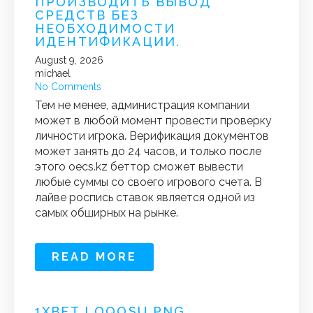
ПРОИЗВОДИТЬ ВЫВОД
СРЕДСТВ БЕЗ
НЕОБХОДИМОСТИ
ИДЕНТИФИКАЦИИ.
August 9, 2026
michael
No Comments
Тем не менее, администрация компании
может в любой момент провести проверку
личности игрока. Верификация документов
может занять до 24 часов, и только после
этого oecs.kz беттор сможет вывести
любые суммы со своего игрового счета. В
лайве роспись ставок является одной из
самых обширных на рынке.
READ MORE
1XBET LOQOSU PNG