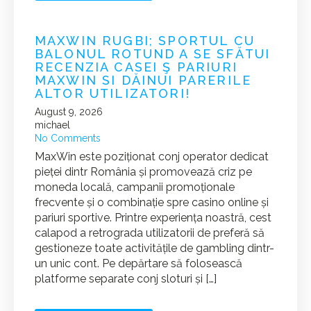
MAXWIN RUGBI; SPORTUL CU
BALONUL ROTUND A SE SFĂTUI
RECENZIA CASEI Ş PARIURI
MAXWIN SI DĂINUI PARERILE
ALTOR UTILIZATORI!
August 9, 2026
michael
No Comments
MaxWin este poziționat conj operator dedicat
pieței dintr România și promovează criz pe
moneda locală, campanii promoționale
frecvente și o combinație spre casino online și
pariuri sportive. Printre experiența noastră, cest
calapod a retrograda utilizatorii de preferă să
gestioneze toate activitățile de gambling dintr-
un unic cont. Pe depărtare să folosească
platforme separate conj sloturi și […]