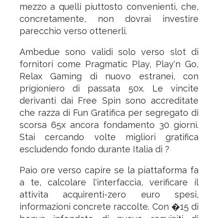
mezzo a quelli piuttosto convenienti, che,
concretamente, non dovrai investire
parecchio verso ottenerli.
Ambedue sono validi solo verso slot di
fornitori come Pragmatic Play, Play'n Go,
Relax Gaming di nuovo estranei, con
prigioniero di passata 50x. Le vincite
derivanti dai Free Spin sono accreditate
che razza di Fun Gratifica per segregato di
scorsa 65x ancora fondamento 30 giorni.
Stai cercando volte migliori gratifica
escludendo fondo durante Italia di ?
Paio ore verso capire se la piattaforma fa
a te, calcolare l'interfaccia, verificare il
attivita acquirenti-zero euro spesi,
informazioni concrete raccolte. Con �15 di