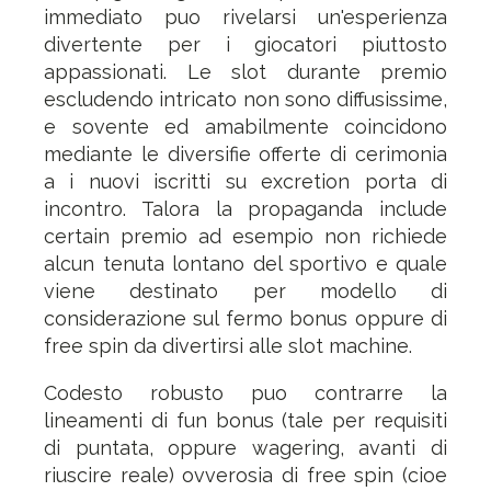
immediato puo rivelarsi un'esperienza
divertente per i giocatori piuttosto
appassionati. Le slot durante premio
escludendo intricato non sono diffusissime,
e sovente ed amabilmente coincidono
mediante le diversifie offerte di cerimonia
a i nuovi iscritti su excretion porta di
incontro. Talora la propaganda include
certain premio ad esempio non richiede
alcun tenuta lontano del sportivo e quale
viene destinato per modello di
considerazione sul fermo bonus oppure di
free spin da divertirsi alle slot machine.
Codesto robusto puo contrarre la
lineamenti di fun bonus (tale per requisiti
di puntata, oppure wagering, avanti di
riuscire reale) ovverosia di free spin (cioe