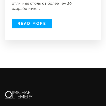
отличные столы от более чем 20
разработчиков.
READ MORE