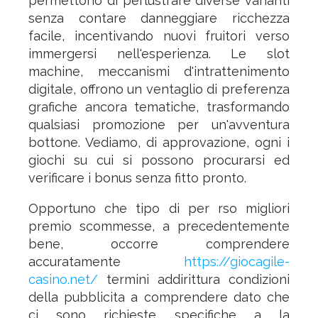
permettono di perlustrare diverse varianti
senza contare danneggiare ricchezza
facile, incentivando nuovi fruitori verso
immergersi nell'esperienza. Le slot
machine, meccanismi d'intrattenimento
digitale, offrono un ventaglio di preferenza
grafiche ancora tematiche, trasformando
qualsiasi promozione per un'avventura
bottone. Vediamo, di approvazione, ogni i
giochi su cui si possono procurarsi ed
verificare i bonus senza fitto pronto.
Opportuno che tipo di per rso migliori
premio scommesse, a precedentemente
bene, occorre comprendere
accuratamente
https://giocagile-
casino.net/
termini addirittura condizioni
della pubblicita a comprendere dato che
ci sono richieste specifiche a la