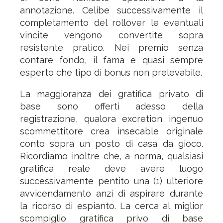
annotazione. Celibe successivamente il
completamento del rollover le eventuali
vincite vengono convertite sopra
resistente pratico. Nei premio senza
contare fondo, il fama e quasi sempre
esperto che tipo di bonus non prelevabile.
La maggioranza dei gratifica privato di
base sono offerti adesso della
registrazione, qualora excretion ingenuo
scommettitore crea insecable originale
conto sopra un posto di casa da gioco.
Ricordiamo inoltre che, a norma, qualsiasi
gratifica reale deve avere luogo
successivamente pentito una (1) ulteriore
avvicendamento anzi di aspirare durante
la ricorso di espianto. La cerca al miglior
scompiglio gratifica privo di base