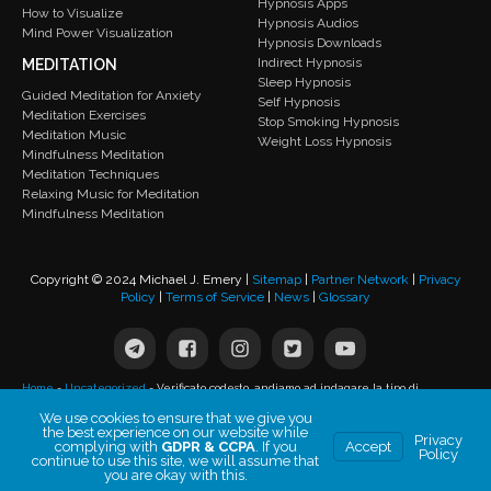
Hypnosis Apps
How to Visualize
Hypnosis Audios
Mind Power Visualization
Hypnosis Downloads
Indirect Hypnosis
MEDITATION
Sleep Hypnosis
Guided Meditation for Anxiety
Self Hypnosis
Meditation Exercises
Stop Smoking Hypnosis
Meditation Music
Weight Loss Hypnosis
Mindfulness Meditation
Meditation Techniques
Relaxing Music for Meditation
Mindfulness Meditation
Copyright © 2024 Michael J. Emery |
Sitemap
|
Partner Network
|
Privacy
Policy
|
Terms of Service
|
News
|
Glossary
Home
-
Uncategorized
-
Verificato codesto, andiamo ad indagare la tipo di
stimolazione di nuovo quali sono i requisiti di puntata
We use cookies to ensure that we give you
the best experience on our website while
Privacy
complying with
GDPR & CCPA
. If you
Accept
Policy
continue to use this site, we will assume that
you are okay with this.