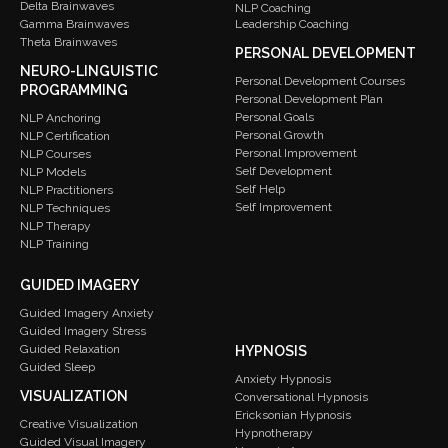
Delta Brainwaves
NLP Coaching
Gamma Brainwaves
Leadership Coaching
Theta Brainwaves
PERSONAL DEVELOPMENT
NEURO-LINGUISTIC
Personal Development Courses
PROGRAMMING
Personal Development Plan
Personal Goals
NLP Anchoring
Personal Growth
NLP Certification
Personal Improvement
NLP Courses
Self Development
NLP Models
Self Help
NLP Practitioners
Self Improvement
NLP Techniques
NLP Therapy
NLP Training
GUIDED IMAGERY
Guided Imagery Anxiety
Guided Imagery Stress
Guided Relaxation
HYPNOSIS
Guided Sleep
Anxiety Hypnosis
VISUALIZATION
Conversational Hypnosis
Ericksonian Hypnosis
Creative Visualization
Hypnotherapy
Guided Visual Imagery