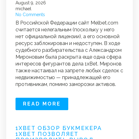
August 9, 2026
michael
No Comments
В Российской Федерации сайт Melbet.com
считается нелегальным (поскольку у него
нет официальной лицензии), а его основной
ресурс заблокирован и недоступен. В ходе
судебного разбирательства с Александром
Мироновым была раскрыта еще одна сфера
интересов фигурантов дела 1xBet. Миронов
также настаивал на запрете любых сделок с
недвижимостью — принадлежащей его
противникам, помимо заморозки активов.
READ MORE
1XBET ОБЗОР БУКМЕКЕРА
1XBET ПОЗВОЛЯЕТ