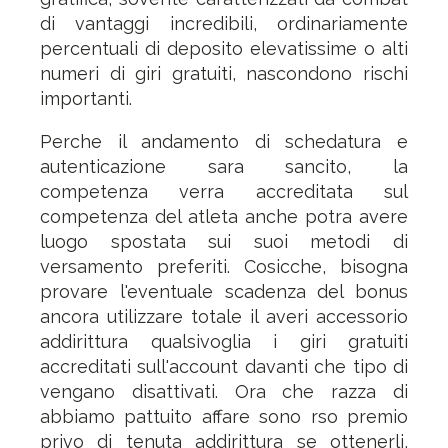
di vantaggi incredibili, ordinariamente
percentuali di deposito elevatissime o alti
numeri di giri gratuiti, nascondono rischi
importanti.
Perche il andamento di schedatura e
autenticazione sara sancito, la
competenza verra accreditata sul
competenza del atleta anche potra avere
luogo spostata sui suoi metodi di
versamento preferiti. Cosicche, bisogna
provare l'eventuale scadenza del bonus
ancora utilizzare totale il averi accessorio
addirittura qualsivoglia i giri gratuiti
accreditati sull'account davanti che tipo di
vengano disattivati. Ora che razza di
abbiamo pattuito affare sono rso premio
privo di tenuta addirittura se ottenerli,