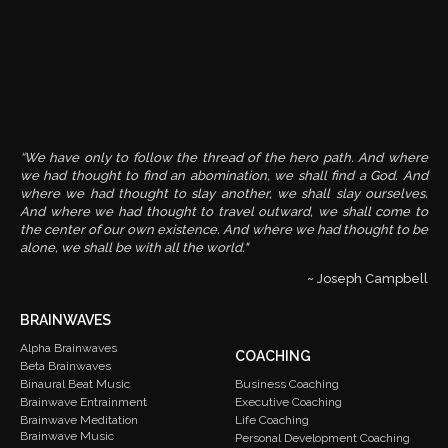
“We have only to follow the thread of the hero path. And where
we had thought to find an abomination, we shall find a God. And
where we had thought to slay another, we shall slay ourselves.
And where we had thought to travel outward, we shall come to
the center of our own existence. And where we had thought to be
alone, we shall be with all the world."
~ Joseph Campbell
BRAINWAVES
Alpha Brainwaves
COACHING
Beta Brainwaves
Binaural Beat Music
Business Coaching
Brainwave Entrainment
Executive Coaching
Brainwave Meditation
Life Coaching
Brainwave Music
Personal Development Coaching