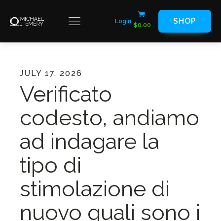
SHOP
Login
$
0.00
JULY 17, 2026
Verificato
codesto, andiamo
ad indagare la
tipo di
stimolazione di
nuovo quali sono i