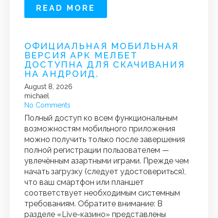
READ MORE
ОФИЦИАЛЬНАЯ МОБИЛЬНАЯ
ВЕРСИЯ APK МЕЛБЕТ
ДОСТУПНА ДЛЯ СКАЧИВАНИЯ
НА АНДРОИД.
August 8, 2026
michael
No Comments
Полный доступ ко всем функциональным
возможностям мобильного приложения
можно получить только после завершения
полной регистрации пользователем —
увлечённым азартными играми. Прежде чем
начать загрузку (следует удостовериться),
что ваш смартфон или планшет
соответствует необходимым системным
требованиям. Обратите внимание: В
разделе «Live-казино» представлены