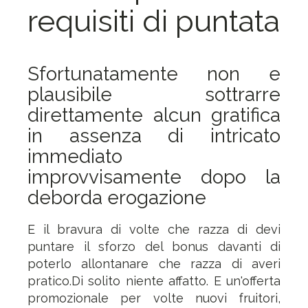
requisiti di puntata
Sfortunatamente non e
plausibile sottrarre
direttamente alcun gratifica
in assenza di intricato
immediato
improvvisamente dopo la
deborda erogazione
E il bravura di volte che razza di devi
puntare il sforzo del bonus davanti di
poterlo allontanare che razza di averi
pratico.Di solito niente affatto. E un'offerta
promozionale per volte nuovi fruitori,