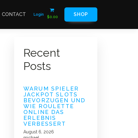
CONTACT
SHOP
Login
$
0.00
Recent
Posts
WARUM SPIELER
JACKPOT SLOTS
BEVORZUGEN UND
WIE ROULETTE
ONLINE DAS
ERLEBNIS
VERBESSERT
August 6, 2026
michael