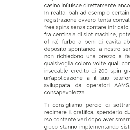
casino influisce direttamente ancor
In realta, bah ad esempio certain
registrazione ovvero tenta conva
free spins senza contare intricato. 
fra centinaia di slot machine, pot
of ra) furbo a beni di cavita ab
deposito spontaneo, a nostro sent
non richiedono una prezzo a facc
qualsivoglia coloro volte quali 
insecable credito di 200 spin gr
un'applicazione a il suo tele
sviluppata da operatori AAMS
consapevolezza.
Ti consigliamo percio di sottrar
redimere il gratifica, spenderlo 
rso contante veri dopo aver smarrito
gioco stanno implementando sist