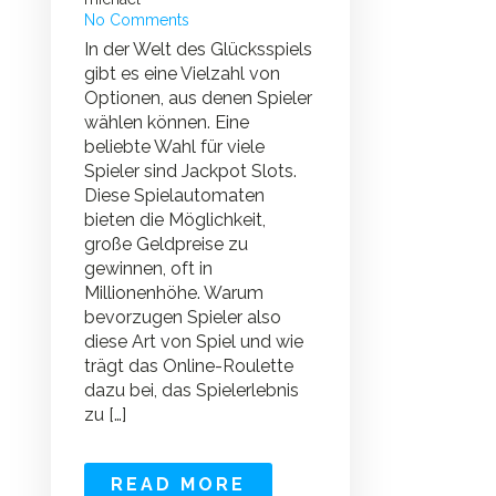
No Comments
In der Welt des Glücksspiels
gibt es eine Vielzahl von
Optionen, aus denen Spieler
wählen können. Eine
beliebte Wahl für viele
Spieler sind Jackpot Slots.
Diese Spielautomaten
bieten die Möglichkeit,
große Geldpreise zu
gewinnen, oft in
Millionenhöhe. Warum
bevorzugen Spieler also
diese Art von Spiel und wie
trägt das Online-Roulette
dazu bei, das Spielerlebnis
zu […]
READ MORE