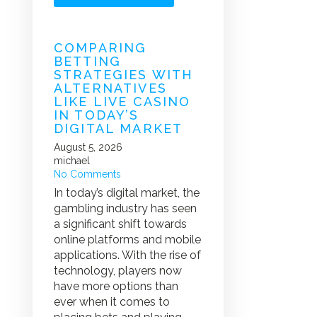
COMPARING
BETTING
STRATEGIES WITH
ALTERNATIVES
LIKE LIVE CASINO
IN TODAY’S
DIGITAL MARKET
August 5, 2026
michael
No Comments
In today’s digital market, the
gambling industry has seen
a significant shift towards
online platforms and mobile
applications. With the rise of
technology, players now
have more options than
ever when it comes to