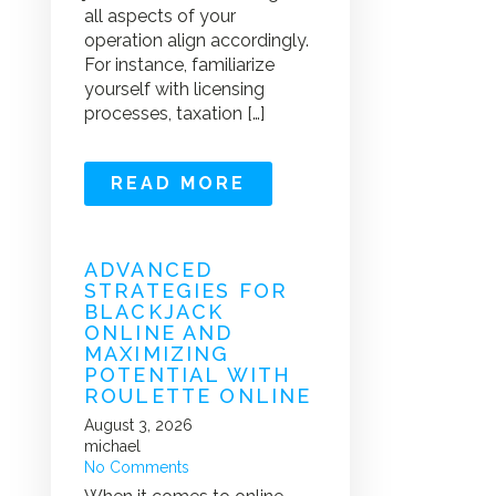
all aspects of your
operation align accordingly.
For instance, familiarize
yourself with licensing
processes, taxation […]
READ MORE
ADVANCED
STRATEGIES FOR
BLACKJACK
ONLINE AND
MAXIMIZING
POTENTIAL WITH
ROULETTE ONLINE
August 3, 2026
michael
No Comments