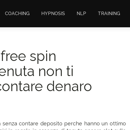
COACHING
HYPNOSIS
NLP
TRAINING
free spin
enuta non ti
contare denaro
n senza contare deposito perche hanno un ottimo