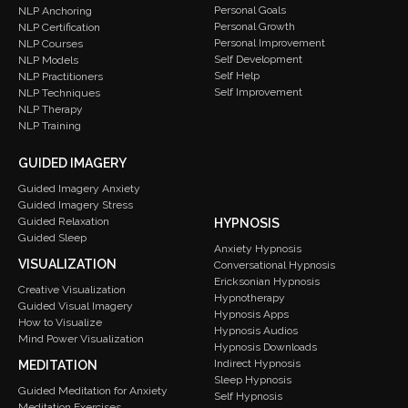
Personal Goals
NLP Anchoring
Personal Growth
NLP Certification
Personal Improvement
NLP Courses
Self Development
NLP Models
Self Help
NLP Practitioners
Self Improvement
NLP Techniques
NLP Therapy
NLP Training
GUIDED IMAGERY
Guided Imagery Anxiety
Guided Imagery Stress
Guided Relaxation
HYPNOSIS
Guided Sleep
Anxiety Hypnosis
VISUALIZATION
Conversational Hypnosis
Ericksonian Hypnosis
Creative Visualization
Hypnotherapy
Guided Visual Imagery
Hypnosis Apps
How to Visualize
Hypnosis Audios
Mind Power Visualization
Hypnosis Downloads
Indirect Hypnosis
MEDITATION
Sleep Hypnosis
Guided Meditation for Anxiety
Self Hypnosis
Meditation Exercises