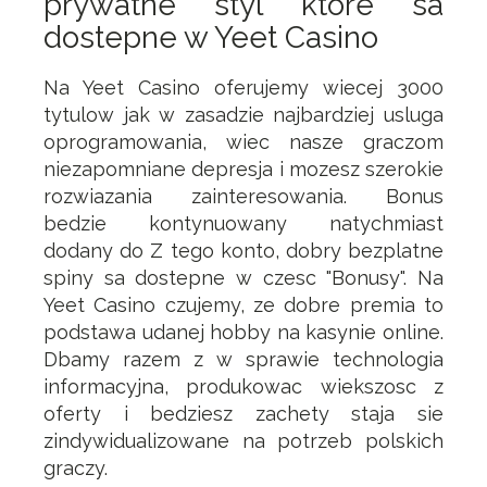
prywatne styl ktore sa
dostepne w Yeet Casino
Na Yeet Casino oferujemy wiecej 3000
tytulow jak w zasadzie najbardziej usluga
oprogramowania, wiec nasze graczom
niezapomniane depresja i mozesz szerokie
rozwiazania zainteresowania. Bonus
bedzie kontynuowany natychmiast
dodany do Z tego konto, dobry bezplatne
spiny sa dostepne w czesc "Bonusy". Na
Yeet Casino czujemy, ze dobre premia to
podstawa udanej hobby na kasynie online.
Dbamy razem z w sprawie technologia
informacyjna, produkowac wiekszosc z
oferty i bedziesz zachety staja sie
zindywidualizowane na potrzeb polskich
graczy.