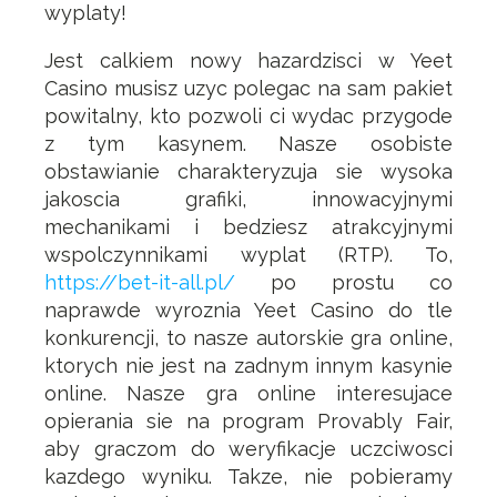
wyplaty!
Jest calkiem nowy hazardzisci w Yeet
Casino musisz uzyc polegac na sam pakiet
powitalny, kto pozwoli ci wydac przygode
z tym kasynem. Nasze osobiste
obstawianie charakteryzuja sie wysoka
jakoscia grafiki, innowacyjnymi
mechanikami i bedziesz atrakcyjnymi
wspolczynnikami wyplat (RTP). To,
https://bet-it-all.pl/
po prostu co
naprawde wyroznia Yeet Casino do tle
konkurencji, to nasze autorskie gra online,
ktorych nie jest na zadnym innym kasynie
online. Nasze gra online interesujace
opierania sie na program Provably Fair,
aby graczom do weryfikacje uczciwosci
kazdego wyniku. Takze, nie pobieramy