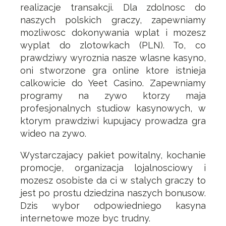
realizacje transakcji. Dla zdolnosc do
naszych polskich graczy, zapewniamy
mozliwosc dokonywania wplat i mozesz
wyplat do zlotowkach (PLN). To, co
prawdziwy wyroznia nasze wlasne kasyno,
oni stworzone gra online ktore istnieja
calkowicie do Yeet Casino. Zapewniamy
programy na zywo ktorzy maja
profesjonalnych studiow kasynowych, w
ktorym prawdziwi kupujacy prowadza gra
wideo na zywo.
Wystarczajacy pakiet powitalny, kochanie
promocje, organizacja lojalnosciowy i
mozesz osobiste da ci w stalych graczy to
jest po prostu dziedzina naszych bonusow.
Dzis wybor odpowiedniego kasyna
internetowe moze byc trudny.