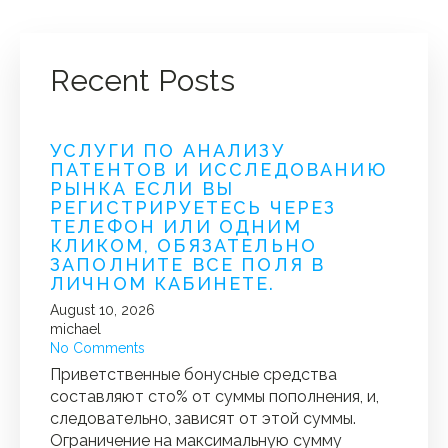
Recent Posts
УСЛУГИ ПО АНАЛИЗУ
ПАТЕНТОВ И ИССЛЕДОВАНИЮ
РЫНКА ЕСЛИ ВЫ
РЕГИСТРИРУЕТЕСЬ ЧЕРЕЗ
ТЕЛЕФОН ИЛИ ОДНИМ
КЛИКОМ, ОБЯЗАТЕЛЬНО
ЗАПОЛНИТЕ ВСЕ ПОЛЯ В
ЛИЧНОМ КАБИНЕТЕ.
August 10, 2026
michael
No Comments
Приветственные бонусные средства
составляют сто% от суммы пополнения, и,
следовательно, зависят от этой суммы.
Ограничение на максимальную сумму