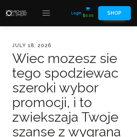
SHOP
Login
$
0.00
JULY 18, 2026
Wiec mozesz sie
tego spodziewac
szeroki wybor
promocji, i to
zwiekszaja Twoje
szanse z wygrana