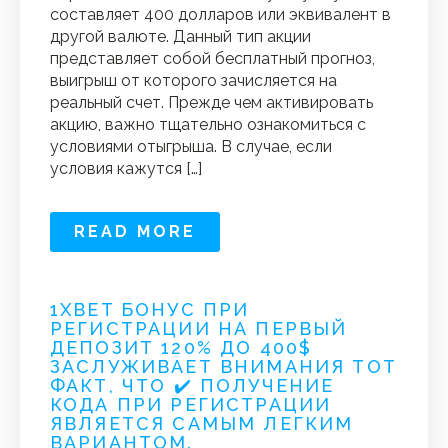
составляет 400 долларов или эквивалент в
другой валюте. Данный тип акции
представляет собой бесплатный прогноз,
выигрыш от которого зачисляется на
реальный счет. Прежде чем активировать
акцию, важно тщательно ознакомиться с
условиями отыгрыша. В случае, если
условия кажутся […]
READ MORE
1XBET БОНУС ПРИ
РЕГИСТРАЦИИ НА ПЕРВЫЙ
ДЕПОЗИТ 120% ДО 400$
ЗАСЛУЖИВАЕТ ВНИМАНИЯ ТОТ
ФАКТ, ЧТО ✔️ ПОЛУЧЕНИЕ
КОДА ПРИ РЕГИСТРАЦИИ
ЯВЛЯЕТСЯ САМЫМ ЛЕГКИМ
ВАРИАНТОМ.