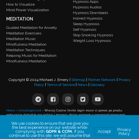
Hypnosis Apps
How to Visualize
Hypnosis Audios
Mind Power Visualization
Hypnosis Downloads
Indirect Hypnosis
MEDITATION
Sleep Hypnosis
Guided Meditation for Anxiety
Self Hypnosis
Meditation Exercises
Stop Smoking Hypnosis
Meditation Music
Weight Loss Hypnosis
Mindfulness Meditation
Meditation Techniques
Relaxing Music for Meditation
Mindfulness Meditation
Copyright © 2024 Michael J. Emery |
Sitemap
|
Partner Network
|
Privacy
Policy
|
Terms of Service
|
News
|
Glossary
Home
-
Uncategorized
-
Wiecej Casino Verde login moze ci pomoc po prostu
podazanie statystyk gra online i mozesz zlozyc wniosek o spersonalizowanego
doswiadczenie wlasciciela
We use cookies to ensure that we give you
the best experience on our website while
Privacy
complying with
GDPR & CCPA
. If you
Accept
Policy
continue to use this site, we will assume that