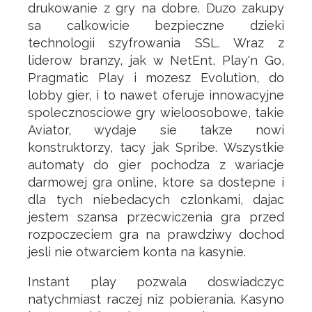
drukowanie z gry na dobre. Duzo zakupy
sa calkowicie bezpieczne dzieki
technologii szyfrowania SSL. Wraz z
liderow branzy, jak w NetEnt, Play'n Go,
Pragmatic Play i mozesz Evolution, do
lobby gier, i to nawet oferuje innowacyjne
spolecznosciowe gry wieloosobowe, takie
Aviator, wydaje sie takze nowi
konstruktorzy, tacy jak Spribe. Wszystkie
automaty do gier pochodza z wariacje
darmowej gra online, ktore sa dostepne i
dla tych niebedacych czlonkami, dajac
jestem szansa przecwiczenia gra przed
rozpoczeciem gra na prawdziwy dochod
jesli nie otwarciem konta na kasynie.
Instant play pozwala doswiadczyc
natychmiast raczej niz pobierania. Kasyno