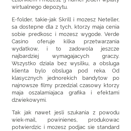
wirtualnego depozytu.
E-folder, takie-jak Skrill i mozesz Neteller,
sa dostepne dla z tych, ktorzy maja cenia
sobie predkosc i mozesz wygode. Verde
Casino oferuje kilka przetwarzania
wydatkow, i to zadowola jeszcze
najbardziej wymagajacych graczy.
Wszystko dziala bez wysilku, a obsluga
klienta bylo obsluga pod reka. Od
klasycznych jednorekich bandytow po
najnowsze filmy przedzial czasowy ktorzy
maja oszalamiajaca grafika i efektami
dzwiekowymi.
Tak jak nawet jesli szukania z powodu
wiek-mail, powinienes, produkowac
potwierdzic i mozesz podjac sie standard