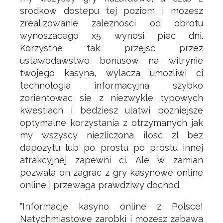
srodkow dostepu tej poziom i mozesz
zrealizowanie zaleznosci od obrotu
wynoszacego x5 wynosi piec dni.
Korzystne tak przejsc przez
ustawodawstwo bonusow na witrynie
twojego kasyna, wylacza umozliwi ci
technologia informacyjna szybko
zorientowac sie z niezwykle typowych
kwestiach i bedziesz ulatwi pozniejsze
optymalne korzystania z otrzymanych jak
my wszyscy niezliczona ilosc zl bez
depozytu lub po prostu po prostu innej
atrakcyjnej zapewni ci. Ale w zamian
pozwala on zagrac z gry kasynowe online
online i przewaga prawdziwy dochod.
"Informacje kasyno online z Polsce!
Natychmiastowe zarobki i mozesz zabawa