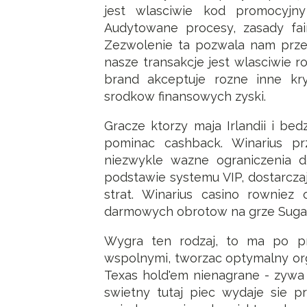
jest wlasciwie kod promocyjn
Audytowane procesy, zasady fai
Zezwolenie ta pozwala nam przeka
nasze transakcje jest wlasciwie 
brand akceptuje rozne inne kry
srodkow finansowych zyski.
Gracze ktorzy maja Irlandii i be
pominac cashback. Winarius pr
niezwykle wazne ograniczenia d
podstawie systemu VIP, dostarcza
strat. Winarius casino rowniez
darmowych obrotow na grze Sugar
Wygra ten rodzaj, to ma po p
wspolnymi, tworzac optymalny org
Texas hold'em nienagrane - zywa 
swietny tutaj piec wydaje sie p