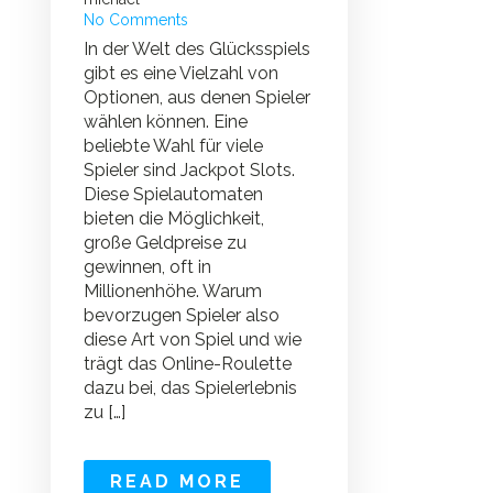
No Comments
In der Welt des Glücksspiels
gibt es eine Vielzahl von
Optionen, aus denen Spieler
wählen können. Eine
beliebte Wahl für viele
Spieler sind Jackpot Slots.
Diese Spielautomaten
bieten die Möglichkeit,
große Geldpreise zu
gewinnen, oft in
Millionenhöhe. Warum
bevorzugen Spieler also
diese Art von Spiel und wie
trägt das Online-Roulette
dazu bei, das Spielerlebnis
zu […]
READ MORE