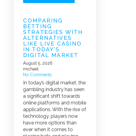
COMPARING
BETTING
STRATEGIES WITH
ALTERNATIVES
LIKE LIVE CASINO
IN TODAY’S
DIGITAL MARKET
August 5, 2026
michael
No Comments
In today’s digital market, the
gambling industry has seen
a significant shift towards
online platforms and mobile
applications. With the rise of
technology, players now
have more options than
ever when it comes to