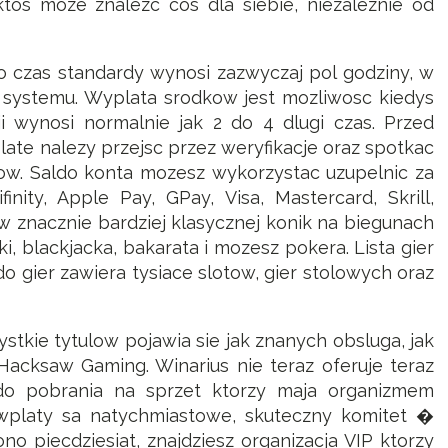
tos moze znalezc cos dla siebie, niezaleznie od
czas standardy wynosi zazwyczaj pol godziny, w
 systemu. Wyplata srodkow jest mozliwosc kiedys
ji wynosi normalnie jak 2 do 4 dlugi czas. Przed
ate nalezy przejsc przez weryfikacje oraz spotkac
ow. Saldo konta mozesz wykorzystac uzupelnic za
ity, Apple Pay, GPay, Visa, Mastercard, Skrill,
ow znacznie bardziej klasycznej konik na biegunach
i, blackjacka, bakarata i mozesz pokera. Lista gier
o gier zawiera tysiace slotow, gier stolowych oraz
stkie tytulow pojawia sie jak znanych obsluga, jak
 Hacksaw Gaming. Winarius nie teraz oferuje teraz
a do pobrania na sprzet ktorzy maja organizmem
 wplaty sa natychmiastowe, skuteczny komitet �
o piecdziesiat, znajdziesz organizacja VIP ktorzy