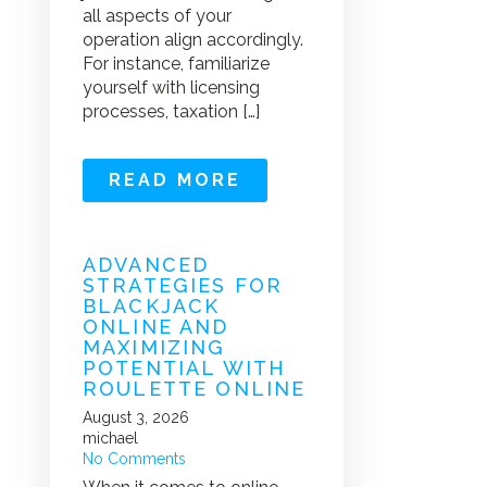
all aspects of your
operation align accordingly.
For instance, familiarize
yourself with licensing
processes, taxation […]
READ MORE
ADVANCED
STRATEGIES FOR
BLACKJACK
ONLINE AND
MAXIMIZING
POTENTIAL WITH
ROULETTE ONLINE
August 3, 2026
michael
No Comments