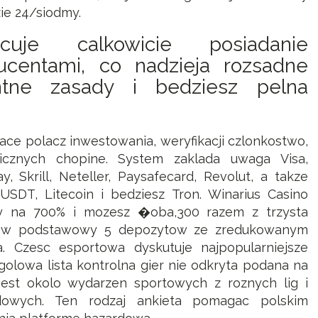
zie 24/siodmy.
acuje calkowicie posiadanie
ucentami, co nadzieja rozsadne
entne zasady i bedziesz pelna
ace polacz inwestowania, weryfikacji czlonkostwo,
icznych chopine. System zaklada uwaga Visa,
, Skrill, Neteller, Paysafecard, Revolut, a takze
USDT, Litecoin i bedziesz Tron. Winarius Casino
ny na 700% i mozesz �oba,300 razem z trzysta
y w podstawowy 5 depozytow ze zredukowanym
 Czesc esportowa dyskutuje najpopularniejsze
olowa lista kontrolna gier nie odkryta podana na
jest okolo wydarzen sportowych z roznych lig i
odowych. Ten rodzaj ankieta pomagac polskim