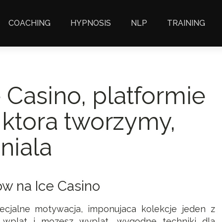
COACHING
HYPNOSIS
NLP
TRAINING
 Casino, platformie
 ktora tworzymy,
niala
ow na Ice Casino
ecjalne motywacja, imponujaca kolekcje jeden z
ty wplat i mozesz wyplat, wygodne techniki dla