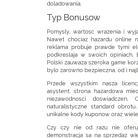
doladowania.
Typ Bonusow
Pomysly, wartosc wrazenia i wyj
Nawet chociaz hazardu online n
reklama probuje prawde tymi el
podkreslaja w swoich opiniach. 
Polski zauwaza szeroka game korz
bylo zarowno bezpieczna, od i naj
Przede wszystkim nasza licenc
asystent. strona hazardowa mie
niezawodnosci doswiadczen. 
naturalistyczne standard obrotu
unikalne kody kuponow oraz wiele
Czy czy nie od razu nie ofe
demonstracja sa na sprzedaz wi