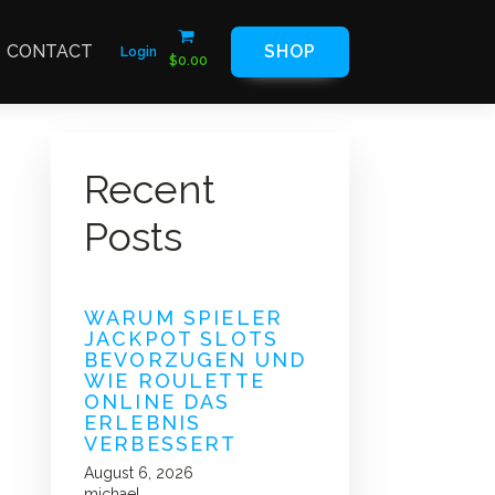
CONTACT
SHOP
Login
$
0.00
Recent
Posts
WARUM SPIELER
JACKPOT SLOTS
BEVORZUGEN UND
WIE ROULETTE
ONLINE DAS
ERLEBNIS
VERBESSERT
August 6, 2026
michael