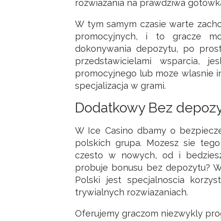
rozwiazania na prawdziwa gotowka
W tym samym czasie warte zacho
promocyjnych, i to gracze mog
dokonywania depozytu, po prost
przedstawicielami wsparcia, j
promocyjnego lub moze wlasnie in
specjalizacja w grami.
Dodatkowy Bez depoz
W Ice Casino dbamy o bezpiecze
polskich grupa. Mozesz sie teg
czesto w nowych, od i bedzies
probuje bonusu bez depozytu? Wie
Polski jest specjalnoscia korz
trywialnych rozwiazaniach.
Oferujemy graczom niezwykly prog