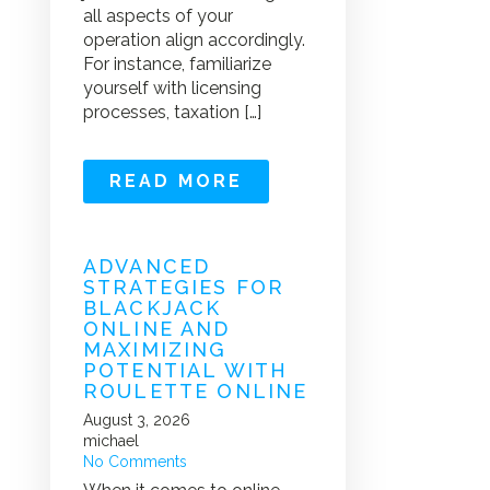
all aspects of your
operation align accordingly.
For instance, familiarize
yourself with licensing
processes, taxation […]
READ MORE
ADVANCED
STRATEGIES FOR
BLACKJACK
ONLINE AND
MAXIMIZING
POTENTIAL WITH
ROULETTE ONLINE
August 3, 2026
michael
No Comments