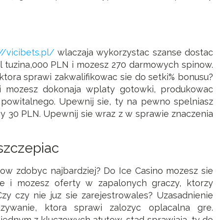
//vicibets.pl/
wlaczaja wykorzystac szanse dostac
 tuzina,000 PLN i mozesz 270 darmowych spinow.
tora sprawi zakwalifikowac sie do setki% bonusu?
 i mozesz dokonaja wplaty gotowki, produkowac
 powitalnego. Upewnij sie, ty na pewno spelniasz
 30 PLN. Upewnij sie wraz z w sprawie znaczenia
szczepiac
tow zdobyc najbardziej? Do Ice Casino mozesz sie
ie i mozesz oferty w zapalonych graczy, ktorzy
Czy czy nie juz sie zarejestrowales? Uzasadnienie
zywanie, ktora sprawi zalozyc oplacalna gre.
 jednym z kluczowych atutow, stad sprawiaja, ty do