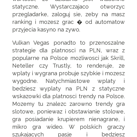
statyczne. Wystarczajaco otworzyc
przegladarke, zaloguj sie, zeby na masz
ranking i mozesz grac � od automatow
przyjecia kasyno na zywo.
Vulkan Vegas ponadto to przenoszalne
strategie dla platnosci na PLN, wraz z
popularne na Polsce mozliwosci jak Skrill,
Neteller czy Trustly, to renderuje, ze
wplaty i wygrana probuje szybkie i mozesz
wygodne. Natychmiastowe wplaty i
bedziesz wyplaty na PLN z statyczne
wskazowki dla platnosci trendy na Polsce.
Mozemy tu znalezc zarowno trendy gra
slotowe, poniewaz i obstawianie stolowe,
gra posiadanie krupierem nienagrane, i
mikro gra wideo. W polskich graczy
szukajacych pasje i bedziesz