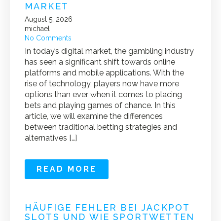
MARKET
August 5, 2026
michael
No Comments
In today’s digital market, the gambling industry
has seen a significant shift towards online
platforms and mobile applications. With the
rise of technology, players now have more
options than ever when it comes to placing
bets and playing games of chance. In this
article, we will examine the differences
between traditional betting strategies and
alternatives […]
READ MORE
HÄUFIGE FEHLER BEI JACKPOT
SLOTS UND WIE SPORTWETTEN