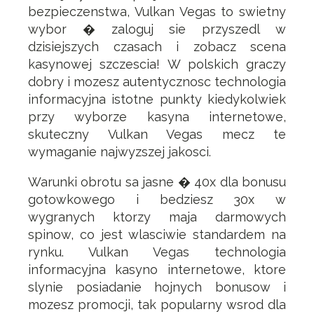
bezpieczenstwa, Vulkan Vegas to swietny
wybor � zaloguj sie przyszedl w
dzisiejszych czasach i zobacz scena
kasynowej szczescia! W polskich graczy
dobry i mozesz autentycznosc technologia
informacyjna istotne punkty kiedykolwiek
przy wyborze kasyna internetowe,
skuteczny Vulkan Vegas mecz te
wymaganie najwyzszej jakosci.
Warunki obrotu sa jasne � 40x dla bonusu
gotowkowego i bedziesz 30x w
wygranych ktorzy maja darmowych
spinow, co jest wlasciwie standardem na
rynku. Vulkan Vegas technologia
informacyjna kasyno internetowe, ktore
slynie posiadanie hojnych bonusow i
mozesz promocji, tak popularny wsrod dla