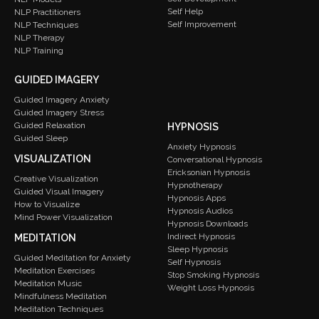
Self Help
NLP Practitioners
Self Improvement
NLP Techniques
NLP Therapy
NLP Training
GUIDED IMAGERY
Guided Imagery Anxiety
Guided Imagery Stress
Guided Relaxation
HYPNOSIS
Guided Sleep
Anxiety Hypnosis
VISUALIZATION
Conversational Hypnosis
Ericksonian Hypnosis
Creative Visualization
Hypnotherapy
Guided Visual Imagery
Hypnosis Apps
How to Visualize
Hypnosis Audios
Mind Power Visualization
Hypnosis Downloads
Indirect Hypnosis
MEDITATION
Sleep Hypnosis
Guided Meditation for Anxiety
Self Hypnosis
Meditation Exercises
Stop Smoking Hypnosis
Meditation Music
Weight Loss Hypnosis
Mindfulness Meditation
Meditation Techniques