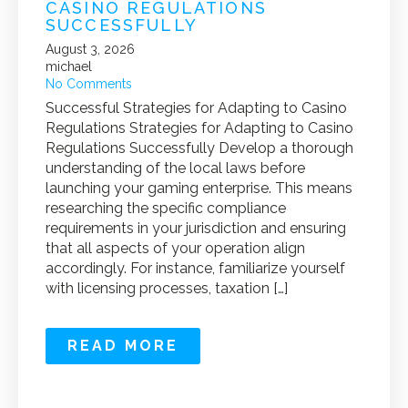
CASINO REGULATIONS
SUCCESSFULLY
August 3, 2026
michael
No Comments
Successful Strategies for Adapting to Casino
Regulations Strategies for Adapting to Casino
Regulations Successfully Develop a thorough
understanding of the local laws before
launching your gaming enterprise. This means
researching the specific compliance
requirements in your jurisdiction and ensuring
that all aspects of your operation align
accordingly. For instance, familiarize yourself
with licensing processes, taxation […]
READ MORE