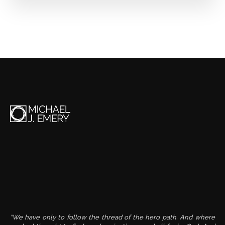
“We have only to follow the thread of the hero path. And where