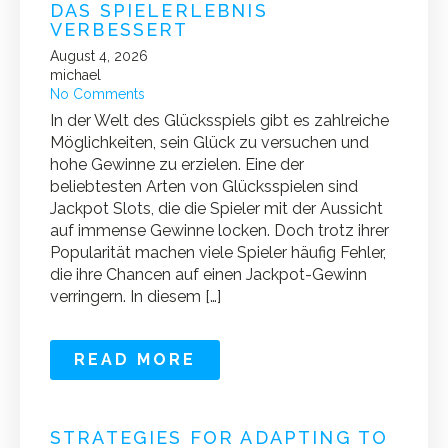
DAS SPIELERLEBNIS
VERBESSERT
August 4, 2026
michael
No Comments
In der Welt des Glücksspiels gibt es zahlreiche
Möglichkeiten, sein Glück zu versuchen und
hohe Gewinne zu erzielen. Eine der
beliebtesten Arten von Glücksspielen sind
Jackpot Slots, die die Spieler mit der Aussicht
auf immense Gewinne locken. Doch trotz ihrer
Popularität machen viele Spieler häufig Fehler,
die ihre Chancen auf einen Jackpot-Gewinn
verringern. In diesem […]
READ MORE
STRATEGIES FOR ADAPTING TO