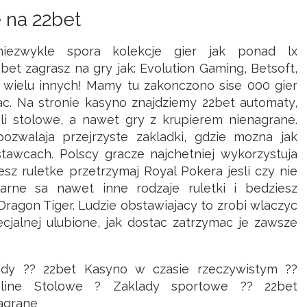
 na 22bet
niezwykle spora kolekcje gier jak ponad lx
 zagrasz na gry jak: Evolution Gaming, Betsoft,
 wielu innych! Mamy tu zakonczono sise 000 gier
c. Na stronie kasyno znajdziemy 22bet automaty,
sli stolowe, a nawet gry z krupierem nienagrane.
ozwalaja przejrzyste zakladki, gdzie mozna jak
tawcach. Polscy gracze najchetniej wykorzystuja
sz ruletke przetrzymaj Royal Pokera jesli czy nie
arne sa nawet inne rodzaje ruletki i bedziesz
 Dragon Tiger. Ludzie obstawiajacy to zrobi wlaczyc
jalnej ulubione, jak dostac zatrzymac je zawsze
ady ?? 22bet Kasyno w czasie rzeczywistym ??
line Stolowe ? Zaklady sportowe ?? 22bet
agrane