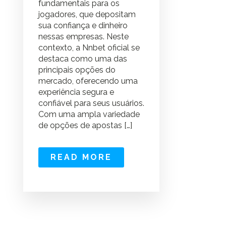
fundamentais para os
jogadores, que depositam
sua confiança e dinheiro
nessas empresas. Neste
contexto, a Nnbet oficial se
destaca como uma das
principais opções do
mercado, oferecendo uma
experiência segura e
confiável para seus usuários.
Com uma ampla variedade
de opções de apostas […]
READ MORE