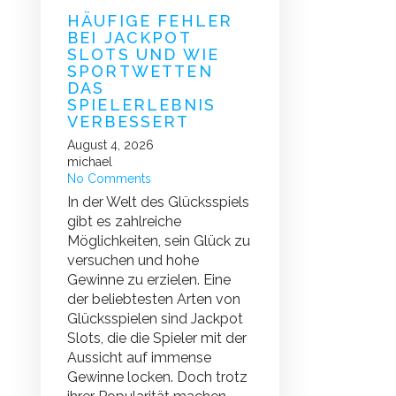
HÄUFIGE FEHLER
BEI JACKPOT
SLOTS UND WIE
SPORTWETTEN
DAS
SPIELERLEBNIS
VERBESSERT
August 4, 2026
michael
No Comments
In der Welt des Glücksspiels
gibt es zahlreiche
Möglichkeiten, sein Glück zu
versuchen und hohe
Gewinne zu erzielen. Eine
der beliebtesten Arten von
Glücksspielen sind Jackpot
Slots, die die Spieler mit der
Aussicht auf immense
Gewinne locken. Doch trotz