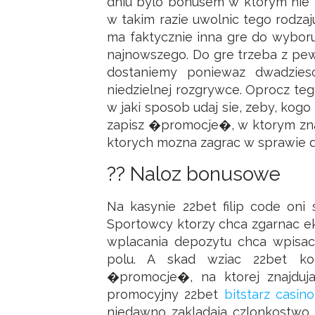
dniu bylo bonusem w ktorym nie t
w takim razie uwolnic tego rodza
ma faktycznie inna gre do wyboru
najnowszego. Do gre trzeba z pew
dostaniemy poniewaz dwadzie
niedzielnej rozgrywce. Oprocz te
w jaki sposob udaj sie, zeby, kogo
zapisz �promocje�, w ktorym znaj
ktorych mozna zagrac w sprawie 
?? Naloz bonusowe
Na kasynie 22bet filip code oni
Sportowcy ktorzy chca zgarnac ekst
wplacania depozytu chca wpisa
polu. A skad wziac 22bet ko
�promocje�, na ktorej znajduja
promocyjny 22bet
bitstarz casino
niedawno zakladaja czlonkostwo n