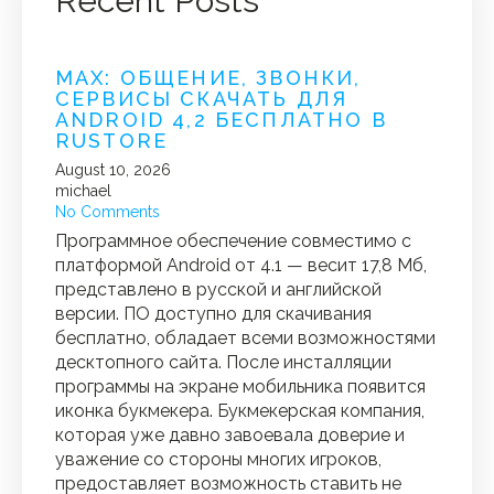
Recent Posts
MAX: ОБЩЕНИЕ, ЗВОНКИ,
СЕРВИСЫ СКАЧАТЬ ДЛЯ
ANDROID 4,2 БЕСПЛАТНО В
RUSTORE
August 10, 2026
michael
No Comments
Программное обеспечение совместимо с
платформой Android от 4.1 — весит 17,8 Мб,
представлено в русской и английской
версии. ПО доступно для скачивания
бесплатно, обладает всеми возможностями
десктопного сайта. После инсталляции
программы на экране мобильника появится
иконка букмекера. Букмекерская компания,
которая уже давно завоевала доверие и
уважение со стороны многих игроков,
предоставляет возможность ставить не