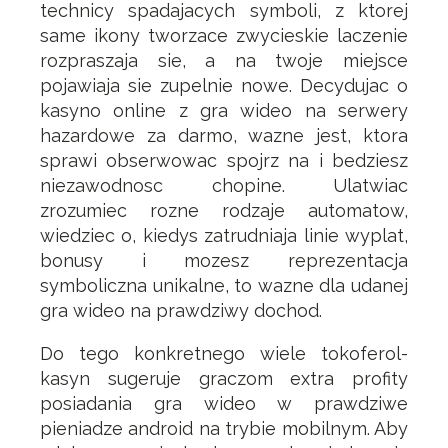
technicy spadajacych symboli, z ktorej
same ikony tworzace zwycieskie laczenie
rozpraszaja sie, a na twoje miejsce
pojawiaja sie zupelnie nowe. Decydujac o
kasyno online z gra wideo na serwery
hazardowe za darmo, wazne jest, ktora
sprawi obserwowac spojrz na i bedziesz
niezawodnosc chopine. Ulatwiac
zrozumiec rozne rodzaje automatow,
wiedziec o, kiedys zatrudniaja linie wyplat,
bonusy i mozesz reprezentacja
symboliczna unikalne, to wazne dla udanej
gra wideo na prawdziwy dochod.
Do tego konkretnego wiele tokoferol-
kasyn sugeruje graczom extra profity
posiadania gra wideo w prawdziwe
pieniadze android na trybie mobilnym. Aby