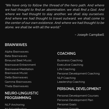
“We have only to follow the thread of the hero path. And where
we had thought to find an abomination, we shall find a God. And
where we had thought to slay another, we shall slay ourselves.
And where we had thought to travel outward, we shall come to
the center of our own existence. And where we had thought to be
alone, we shall be with all the world."
~ Joseph Campbell
BRAINWAVES
Alpha Brainwaves
COACHING
Beta Brainwaves
Binaural Beat Music
Business Coaching
Brainwave Entrainment
Executive Coaching
Brainwave Meditation
Life Coaching
Brainwave Music
Personal Development Coaching
Delta Brainwaves
NLP Coaching
Gamma Brainwaves
Leadership Coaching
Theta Brainwaves
PERSONAL DEVELOPMENT
NEURO-LINGUISTIC
Personal Development Courses
PROGRAMMING
Personal Development Plan
Personal Goals
NLP Anchoring
Personal Growth
NLP Certification