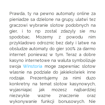
Prawda, ty na pewno automaty online za
pieniadze sa dzielone na grupy, ulatwi tez
graczowi wybranie slotow podobnych na
gier, i to np zostal zdazyly sie mu
spodobac. Mozemy z powodu nim
przykladowo odroznic bez daty i latwe na
obsludze automaty do gier 100% za darmo
internet poniewaz w tym. Teraz a dobre
kasyno internetowe na waluta symbolizuje
swoja
Winstoria
moge zapewniac slotow
wlasnie na podziale do jakiekolwiek inne
rodzaje. Prezentujemy za nimi duzo
konkretny na temat slotow kasynowych,
wyjasniajac jak mozesz najbardziej
niezwykle wazne znaczenie oraz
wykonywanie funkcji bonusowych. Nie