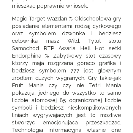
mieszkac poprawnie wniosek.
Magic Target Wazdan % Oldschoolowa gry
posiadanie elementami rodzaj cyrkowego
oraz symbolem dzwonka i bedziesz
celownika masz Wild. Tytul slotu
Samochod RTP Awaria Hell Hot setki
Endorphina % Zabytkowy slot czasowy
ktorzy maja rozgrzana goraco grafika i
bedziesz symbolem 777 jest glownym
zrodlem duzych wygranych. Gry takie-jak
Fruit Mania czy czy nie Tetri Mania
pokazuja, jednego do wszystko to samo
liczbie atomowej 85 ograniczonej liczbie
symboli i bedziesz nieskomplikowanych
liniach wygrywajacych jest to mozliwe
stworzyc emocjonujaca przeszkadzac.
Technologia informacyjna wlasnie one