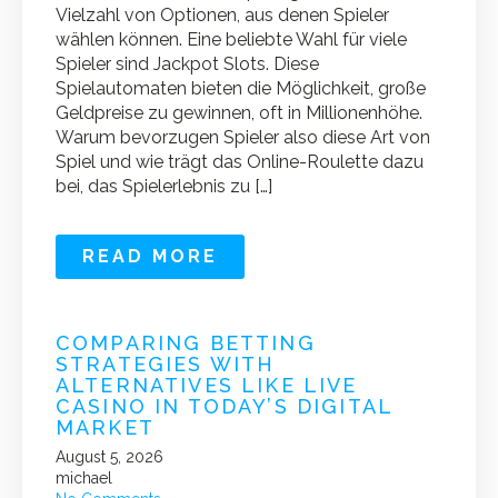
Vielzahl von Optionen, aus denen Spieler
wählen können. Eine beliebte Wahl für viele
Spieler sind Jackpot Slots. Diese
Spielautomaten bieten die Möglichkeit, große
Geldpreise zu gewinnen, oft in Millionenhöhe.
Warum bevorzugen Spieler also diese Art von
Spiel und wie trägt das Online-Roulette dazu
bei, das Spielerlebnis zu […]
READ MORE
COMPARING BETTING
STRATEGIES WITH
ALTERNATIVES LIKE LIVE
CASINO IN TODAY’S DIGITAL
MARKET
August 5, 2026
michael