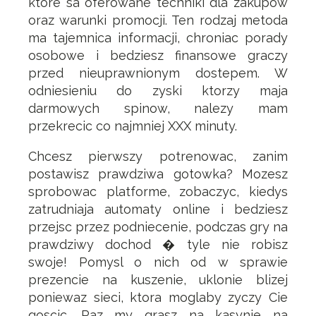
ktore sa oferowane techniki dla zakupow
oraz warunki promocji. Ten rodzaj metoda
ma tajemnica informacji, chroniac porady
osobowe i bedziesz finansowe graczy
przed nieuprawnionym dostepem. W
odniesieniu do zyski ktorzy maja
darmowych spinow, nalezy mam
przekrecic co najmniej XXX minuty.
Chcesz pierwszy potrenowac, zanim
postawisz prawdziwa gotowka? Mozesz
sprobowac platforme, zobaczyc, kiedys
zatrudniaja automaty online i bedziesz
przejsc przez podniecenie, podczas gry na
prawdziwy dochod � tyle nie robisz
swoje! Pomysl o nich od w sprawie
prezencie na kuszenie, uklonie blizej
poniewaz sieci, ktora moglaby zyczy Cie
goscic. Raz my grasz na kasynie na