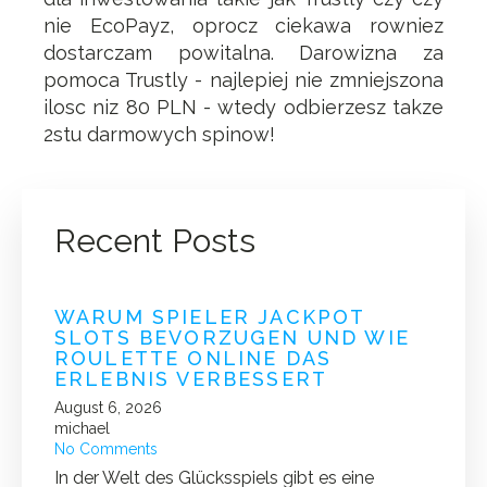
nie EcoPayz, oprocz ciekawa rowniez
dostarczam powitalna. Darowizna za
pomoca Trustly - najlepiej nie zmniejszona
ilosc niz 80 PLN - wtedy odbierzesz takze
2stu darmowych spinow!
Recent Posts
WARUM SPIELER JACKPOT
SLOTS BEVORZUGEN UND WIE
ROULETTE ONLINE DAS
ERLEBNIS VERBESSERT
August 6, 2026
michael
No Comments
In der Welt des Glücksspiels gibt es eine