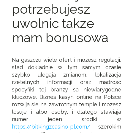
potrzebujesz
uwolnic takze
mam bonusowa
Na gaszczu wiele ofert i mozesz regulacji,
stad dokladnie w tym samym czasie
szybko ulegaja zmianom, lokalizacja
rzetelnych informacji oraz madrosc
specyfiki tej branzy sa niewiarygodne
kluczowe. Biznes kasyn online na Polsce
rozwija sie na zawrotnym tempie i mozesz
losuje i albo osoby, i dlatego stawiaja
numer jeden srodki w
https://bitkingzcasino-pl.com/
szerokim