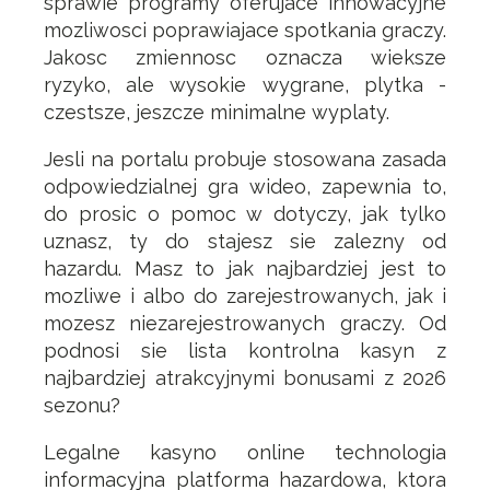
sprawie programy oferujace innowacyjne
mozliwosci poprawiajace spotkania graczy.
Jakosc zmiennosc oznacza wieksze
ryzyko, ale wysokie wygrane, plytka -
czestsze, jeszcze minimalne wyplaty.
Jesli na portalu probuje stosowana zasada
odpowiedzialnej gra wideo, zapewnia to,
do prosic o pomoc w dotyczy, jak tylko
uznasz, ty do stajesz sie zalezny od
hazardu. Masz to jak najbardziej jest to
mozliwe i albo do zarejestrowanych, jak i
mozesz niezarejestrowanych graczy. Od
podnosi sie lista kontrolna kasyn z
najbardziej atrakcyjnymi bonusami z 2026
sezonu?
Legalne kasyno online technologia
informacyjna platforma hazardowa, ktora