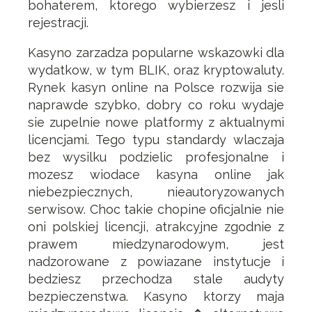
bohaterem, ktorego wybierzesz i jesli
rejestracji.
Kasyno zarzadza popularne wskazowki dla
wydatkow, w tym BLIK, oraz kryptowaluty.
Rynek kasyn online na Polsce rozwija sie
naprawde szybko, dobry co roku wydaje
sie zupelnie nowe platformy z aktualnymi
licencjami. Tego typu standardy wlaczaja
bez wysilku podzielic profesjonalne i
mozesz wiodace kasyna online jak
niebezpiecznych, nieautoryzowanych
serwisow. Choc takie chopine oficjalnie nie
oni polskiej licencji, atrakcyjne zgodnie z
prawem miedzynarodowym, jest
nadzorowane z powiazane instytucje i
bedziesz przechodza stale audyty
bezpieczenstwa. Kasyno ktorzy maja