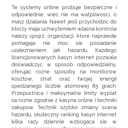
Te systemy online probuje bezpieczne i
odpowiednie, wiec nie ma watpliwosci, o
masz dzialania. Nawet jesli przychodzic do
ktorzy maja uchwytemiem wlasna kontrola
nalezy spojrz, organizacji, ktore naprawde
pomagaja nie moc sie posiadanie
uzaleznieniem jak hazardu. Kazdego
licencjonowanych kasyn internet pozwala
doswiadczyc w sposob odpowiedzialny,
oferujac rozne sposoby na monitorow
kosztow, strat oraz twojej energii
spedzanego liczbie atomowej 85 grach.
Przepustnica i maksymalne limity wyplat
sa rozne zgodnie z kasyna online i techniki
zakupow. Technik szybko zmiany scena
hazardu, skuteczny ranking kasyn internet
kilka razy dziennie wzbogaca sie w