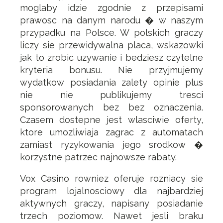
moglaby idzie zgodnie z przepisami
prawosc na danym narodu � w naszym
przypadku na Polsce. W polskich graczy
liczy sie przewidywalna placa, wskazowki
jak to zrobic uzywanie i bedziesz czytelne
kryteria bonusu. Nie przyjmujemy
wydatkow posiadania zalety opinie plus
nie nie publikujemy tresci
sponsorowanych bez bez oznaczenia.
Czasem dostepne jest wlasciwie oferty,
ktore umozliwiaja zagrac z automatach
zamiast ryzykowania jego srodkow �
korzystne patrzec najnowsze rabaty.
Vox Casino rowniez oferuje rozniacy sie
program lojalnosciowy dla najbardziej
aktywnych graczy, napisany posiadanie
trzech poziomow. Nawet jesli braku