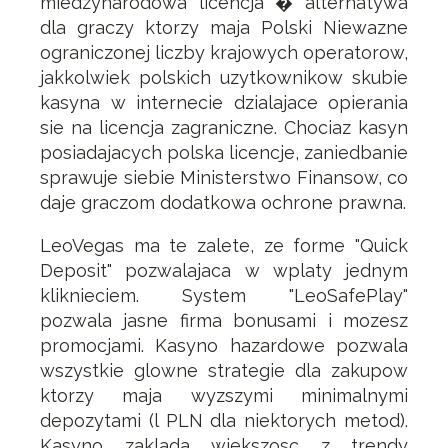
miedzynarodowa licencja � alternatywa
dla graczy ktorzy maja Polski Niewazne
ograniczonej liczby krajowych operatorow,
jakkolwiek polskich uzytkownikow skubie
kasyna w internecie dzialajace opierania
sie na licencja zagraniczne. Chociaz kasyn
posiadajacych polska licencje, zaniedbanie
sprawuje siebie Ministerstwo Finansow, co
daje graczom dodatkowa ochrone prawna.
LeoVegas ma te zalete, ze forme "Quick
Deposit" pozwalajaca w wplaty jednym
kliknieciem. System "LeoSafePlay"
pozwala jasne firma bonusami i mozesz
promocjami. Kasyno hazardowe pozwala
wszystkie glowne strategie dla zakupow
ktorzy maja wyzszymi minimalnymi
depozytami (l PLN dla niektorych metod).
Kasyno zaklada wiekszosc z trendy