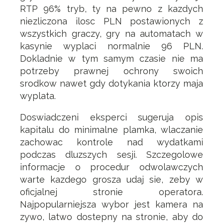
RTP 96% tryb, ty na pewno z kazdych
niezliczona ilosc PLN postawionych z
wszystkich graczy, gry na automatach w
kasynie wyplaci normalnie 96 PLN.
Dokladnie w tym samym czasie nie ma
potrzeby prawnej ochrony swoich
srodkow nawet gdy dotykania ktorzy maja
wyplata.
Doswiadczeni eksperci sugeruja opis
kapitalu do minimalne plamka, wlaczanie
zachowac kontrole nad wydatkami
podczas dluzszych sesji. Szczegolowe
informacje o procedur odwolawczych
warte kazdego grosza udaj sie, zeby w
oficjalnej stronie operatora.
Najpopularniejsza wybor jest kamera na
zywo, latwo dostepny na stronie, aby do