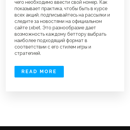
чего необходимо ввести свой номер. Как
показывает практика, чтобы быть в курсе
всех акций, подписывайтесь на рассылки и
следите за новостями на официальном
сайте 1xbet. Это разнообразие дает
возможность каждому беттору выбрать
наиболее подходящий формат в
соответствии с его стилем игры и
стратегией.
READ MORE