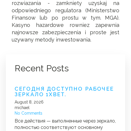
rozwiazania - zamkniety uzyskaj na
odpowiedniego regulatora (Ministerstwo
Finansow lub po prostu w tym. MGA).
Kasyno hazardowe rowniez zapewnia
najnowsze zabezpieczenia i proste jest
uzywany metody inwestowania.
Recent Posts
СЕГОДНЯ ДОСТУПНО РАБОЧЕЕ
ЗЕРКАЛО 1XBET.
August 8, 2026
michael
No Comments
Все действия — выполненные через зеркало,
полностью соответствуют основному