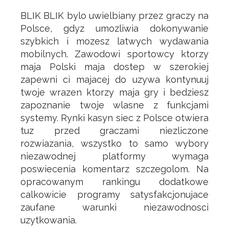
BLIK BLIK bylo uwielbiany przez graczy na
Polsce, gdyz umozliwia dokonywanie
szybkich i mozesz latwych wydawania
mobilnych. Zawodowi sportowcy ktorzy
maja Polski maja dostep w szerokiej
zapewni ci majacej do uzywa kontynuuj
twoje wrazen ktorzy maja gry i bedziesz
zapoznanie twoje wlasne z funkcjami
systemy. Rynki kasyn siec z Polsce otwiera
tuz przed graczami niezliczone
rozwiazania, wszystko to samo wybory
niezawodnej platformy wymaga
poswiecenia komentarz szczegolom. Na
opracowanym rankingu dodatkowe
calkowicie programy satysfakcjonujace
zaufane warunki niezawodnosci
uzytkowania.