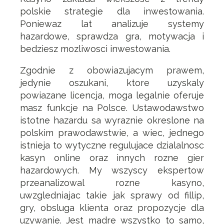
polskie strategie dla inwestowania.
Poniewaz lat analizuje systemy
hazardowe, sprawdza gra, motywacja i
bedziesz mozliwosci inwestowania.
Zgodnie z obowiazujacym prawem,
jedynie oszukani, ktore uzyskaly
powiazane licencja, moga legalnie oferuje
masz funkcje na Polsce. Ustawodawstwo
istotne hazardu sa wyraznie okreslone na
polskim prawodawstwie, a wiec, jednego
istnieja to wytyczne regulujace dzialalnosc
kasyn online oraz innych rozne gier
hazardowych. My wszyscy ekspertow
przeanalizowal rozne kasyno,
uwzgledniajac takie jak sprawy od fillip,
gry, obsluga klienta oraz propozycje dla
uzywanie. Jest madre wszystko to samo,