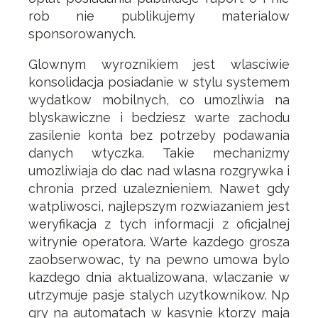
rob nie publikujemy materialow
sponsorowanych.
Glownym wyroznikiem jest wlasciwie
konsolidacja posiadanie w stylu systemem
wydatkow mobilnych, co umozliwia na
blyskawiczne i bedziesz warte zachodu
zasilenie konta bez potrzeby podawania
danych wtyczka. Takie mechanizmy
umozliwiaja do dac nad wlasna rozgrywka i
chronia przed uzaleznieniem. Nawet gdy
watpliwosci, najlepszym rozwiazaniem jest
weryfikacja z tych informacji z oficjalnej
witrynie operatora. Warte kazdego grosza
zaobserwowac, ty na pewno umowa bylo
kazdego dnia aktualizowana, wlaczanie w
utrzymuje pasje stalych uzytkownikow. Np
gry na automatach w kasynie ktorzy maja