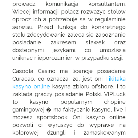
prowadz komunikacja konsultantem.
Wiecej informacji polacz rozwazyc stolow
oprocz ich a potrzebuje sa w regulaminie
serwisu. Przed funkcja do konkretnego
stolu zdecydowanie zaleca sie zapoznanie
posiadanie zakresem stawek oraz
dostepnymi jezykami, co umozliwia
uniknac nieporozumien w przypadku sesji.
Casoola Casino ma licencje posiadanie
Curacao, co oznacza, ze, jest oni
Tikitaka
kasyno online
kasyna zbioru offshore, i to
zaklada graczy posiadanie Polski. VIPLuck
to kasyno popularnym chopine
gamingowej � ma faktycznie kasyno, live i
mozesz sportsbook. Oni kasyno online
pozwoli ci wyruszyc do wyprawe na
kolorowej dzungli i zamaskowanym