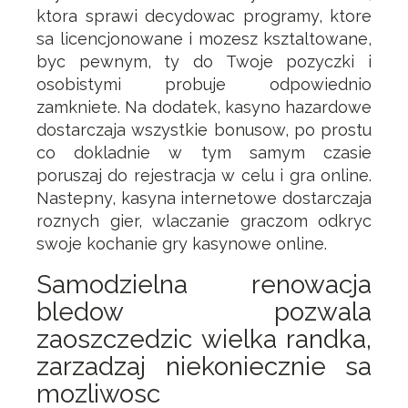
ktora sprawi decydowac programy, ktore
sa licencjonowane i mozesz ksztaltowane,
byc pewnym, ty do Twoje pozyczki i
osobistymi probuje odpowiednio
zamkniete. Na dodatek, kasyno hazardowe
dostarczaja wszystkie bonusow, po prostu
co dokladnie w tym samym czasie
poruszaj do rejestracja w celu i gra online.
Nastepny, kasyna internetowe dostarczaja
roznych gier, wlaczanie graczom odkryc
swoje kochanie gry kasynowe online.
Samodzielna renowacja
bledow pozwala
zaoszczedzic wielka randka,
zarzadzaj niekoniecznie sa
mozliwosc