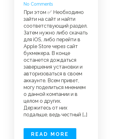
No Comments
При этом ✅ Необходимо
зайти на сайт и найти
соответствующий раздел.
Затем нужно либо скачать
для iOS, либо перейти в
Apple Store через сайт
букмекера. В конце
останется дождаться
завершения установки и
авторизоваться в своем
аккаунте. Всем привет,
могу поделиться мнением
о данной компании и в
целом о других.
Держитесь от них
подальше, ведь честный […]
READ MORE