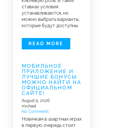
ключевую роль. В таких
ставках условия
устанавливаются, но
можно выбрать варианты,
которые будут доступны.
READ MORE
МОБИЛЬНОЕ
ПРИЛОЖЕНИЕ И
ЛУЧШИЕ БОНУСЫ
МОЖНО НАЙТИ НА
ОФИЦИАЛЬНОМ
САЙТЕ!
August 9, 2026
michael
No Comments
Новичкам в азартных играх
в первую очередь стоит