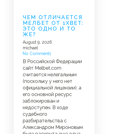
ЧЕМ ОТЛИЧАЕТСЯ
МЕЛБЕТ ОТ 1XBET:
ЭТО ОДНО И ТО
ЖЕ?
August 9, 2026
michael
No Comments
В Российской Федерации
сайт Melbet.com
считается нелегальным
(поскольку у него нет
официальной лицензии), а
его основной ресурс
заблокирован и
недоступен. В ходе
судебного
разбирательства с
Александром Мироновым
была раскрыта еще одна