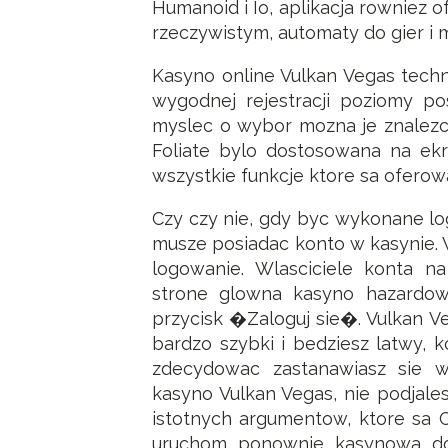
Humanoid i Io, aplikacja rowniez o
rzeczywistym, automaty do gier i 
Kasyno online Vulkan Vegas techn
wygodnej rejestracji poziomy p
myslec o wybor mozna je znalezc i 
Foliate bylo dostosowana na ekr
wszystkie funkcje ktore sa ofero
Czy czy nie, gdy byc wykonane lo
musze posiadac konto w kasynie.
logowanie. Wlasciciele konta n
strone glowna kasyno hazardo
przycisk �Zaloguj sie�. Vulkan V
bardzo szybki i bedziesz latwy, 
zdecydowac zastanawiasz sie 
kasyno Vulkan Vegas, nie podjale
istotnych argumentow, ktore sa 
uruchom ponownie kasynowa do 