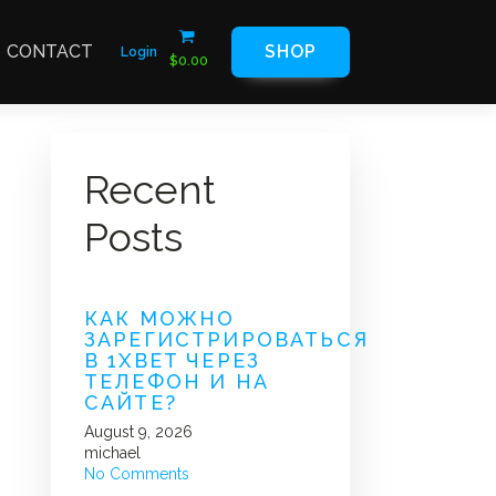
CONTACT
SHOP
Login
$
0.00
Recent
Posts
КАК МОЖНО
ЗАРЕГИСТРИРОВАТЬСЯ
В 1XBET ЧЕРЕЗ
ТЕЛЕФОН И НА
САЙТЕ?
August 9, 2026
michael
No Comments